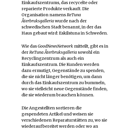
Einkaufszentrums, das recycelte oder
reparierte Produkte verkauft. Die
Organisation namens
ReTuna
Återbruksgalleria
wurde nach der
schwedischen Stadt benannt, in der das
Haus gebaut wird: Eskilstuna in Schweden.
Wie das
GoodNewsNetwork
mitteilt, gibt es in
der
ReTuna Återbruksgalleria
sowohl ein
Recyclingzentrum als auch ein
Einkaufszentrum. Die Kunden werden
dazu ermutigt, Gegenstände zu spenden,
die sie nicht länger benötigen, um dann
durch das Einkaufszentrum zu bummeln,
wo sie vielleicht neue Gegenstände finden,
die sie wiederum brauchen können.
Die Angestellten sortieren die
gespendeten Artikel und weisen sie
verschiedenen Reparaturstätten zu, wo sie
wiederaufbereitet werden oder wo an