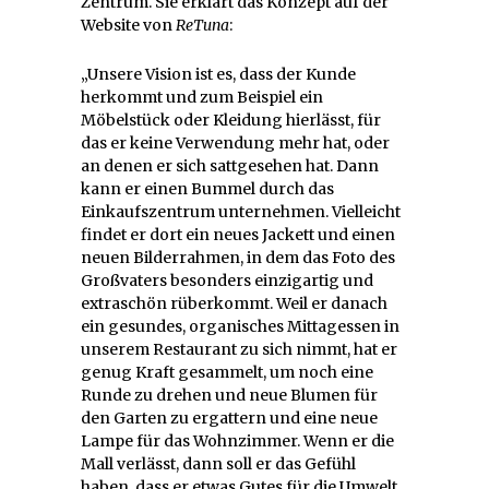
Zentrum. Sie erklärt das Konzept auf der
Website von
ReTuna
:
„Unsere Vision ist es, dass der Kunde
herkommt und zum Beispiel ein
Möbelstück oder Kleidung hierlässt, für
das er keine Verwendung mehr hat, oder
an denen er sich sattgesehen hat. Dann
kann er einen Bummel durch das
Einkaufszentrum unternehmen. Vielleicht
findet er dort ein neues Jackett und einen
neuen Bilderrahmen, in dem das Foto des
Großvaters besonders einzigartig und
extraschön rüberkommt. Weil er danach
ein gesundes, organisches Mittagessen in
unserem Restaurant zu sich nimmt, hat er
genug Kraft gesammelt, um noch eine
Runde zu drehen und neue Blumen für
den Garten zu ergattern und eine neue
Lampe für das Wohnzimmer. Wenn er die
Mall verlässt, dann soll er das Gefühl
haben, dass er etwas Gutes für die Umwelt