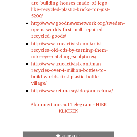
are-building-houses-made-of-lego-
like-recycled-plastic-bricks-for-just-
5200/
http://www.goodnewsnetwork.org/sweden-
opens-worlds-first-mall-repaired-
recycled-goods/
http://www.trueactivist.com/artist-
recycles-old-cds-by-turning-them-
into-eye-catching-sculptures/
http://www.trueactivist.com/man-
recycles-over-1-million-bottles-to-
build-worlds-first-plastic-bottle-
village/
http://www.retuna.se/sidor/om-retuna/
Abonniert uns auf Telegram - HIER
KLICKEN
NO COMMENTS