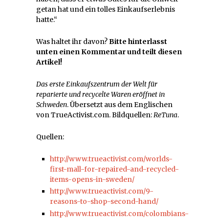
getan hat und ein tolles Einkaufserlebnis
hatte.“
Was haltet ihr davon?
Bitte hinterlasst
unten einen Kommentar und teilt diesen
Artikel!
Das erste Einkaufszentrum der Welt für
reparierte und recycelte Waren eröffnet in
Schweden
. Übersetzt aus dem Englischen
von TrueActivist.com. Bildquellen:
ReTuna
.
Quellen:
http://www.trueactivist.com/worlds-
first-mall-for-repaired-and-recycled-
items-opens-in-sweden/
http://www.trueactivist.com/9-
reasons-to-shop-second-hand/
http://www.trueactivist.com/colombians-