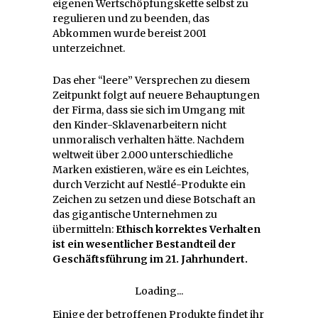
eigenen Wertschöpfungskette selbst zu
regulieren und zu beenden, das
Abkommen wurde bereist 2001
unterzeichnet.
Das eher “leere” Versprechen zu diesem
Zeitpunkt folgt auf neuere Behauptungen
der Firma, dass sie sich im Umgang mit
den Kinder-Sklavenarbeitern nicht
unmoralisch verhalten hätte. Nachdem
weltweit über 2.000 unterschiedliche
Marken existieren, wäre es ein Leichtes,
durch Verzicht auf Nestlé-Produkte ein
Zeichen zu setzen und diese Botschaft an
das gigantische Unternehmen zu
übermitteln:
Ethisch korrektes Verhalten
ist ein wesentlicher Bestandteil der
Geschäftsführung im 21. Jahrhundert.
Loading...
Einige der betroffenen Produkte findet ihr