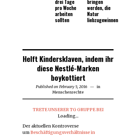
drei Tage
bringen
pro Woche
werden, die
arbeiten
Natur
sollten
liebzugewinnen
Helft Kindersklaven, indem ihr
diese Nestlé-Marken
boykottiert
Published on
February 5, 2016
February
in
Menschenrechte
5,
2016
TRETE UNSERER TG GRUPPE BEI
Loading...
Der aktuellen Kontroverse
um
Beschäftigungsverhältnisse in