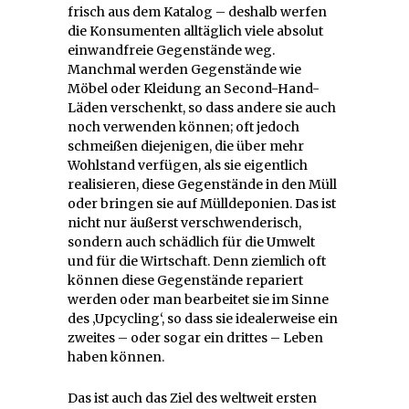
frisch aus dem Katalog – deshalb werfen
die Konsumenten alltäglich viele absolut
einwandfreie Gegenstände weg.
Manchmal werden Gegenstände wie
Möbel oder Kleidung an Second-Hand-
Läden verschenkt, so dass andere sie auch
noch verwenden können; oft jedoch
schmeißen diejenigen, die über mehr
Wohlstand verfügen, als sie eigentlich
realisieren, diese Gegenstände in den Müll
oder bringen sie auf Mülldeponien. Das ist
nicht nur äußerst verschwenderisch,
sondern auch schädlich für die Umwelt
und für die Wirtschaft. Denn ziemlich oft
können diese Gegenstände repariert
werden oder man bearbeitet sie im Sinne
des ‚Upcycling‘, so dass sie idealerweise ein
zweites – oder sogar ein drittes – Leben
haben können.
Das ist auch das Ziel des weltweit ersten