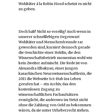
Wohltäter á la Robin Hood scheint es nicht
zu geben.
Doch halt! Nicht so voreilig! Auch wenn in
unserer schnelllebigen Gegenwart
Wohltäter und Menschenfreunde rar
geworden sind, kursiert dennoch gerade
die Geschichte einer Heldin, die den
Wissenschaftsbetrieb momentan wohl wie
kein Zweiter aufmischt. Die Rede ist von
Alexandra Elbakyan, einer jungen
kasachischen Neurowissenschaftlerin, die
2011 die Webseite Sci-Hub ins Leben
gerufen hat – ein Archiv, das den
kostenlosen Zugang zu
wissenschaftlichen Fachaufsätzen
ermöglicht, die anderswo im Netzt nicht
ohne die Zahlung von Geld zu bekommen
wären, da sie unter Urheberrecht stehen.