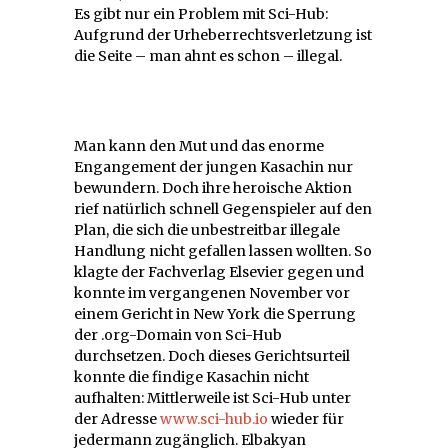
Es gibt nur ein Problem mit Sci-Hub:
Aufgrund der Urheberrechtsverletzung ist
die Seite – man ahnt es schon – illegal.
Man kann den Mut und das enorme
Engangement der jungen Kasachin nur
bewundern. Doch ihre heroische Aktion
rief natürlich schnell Gegenspieler auf den
Plan, die sich die unbestreitbar illegale
Handlung nicht gefallen lassen wollten. So
klagte der Fachverlag Elsevier gegen und
konnte im vergangenen November vor
einem Gericht in New York die Sperrung
der .org-Domain von Sci-Hub
durchsetzen. Doch dieses Gerichtsurteil
konnte die findige Kasachin nicht
aufhalten: Mittlerweile ist Sci-Hub unter
der Adresse
www.sci-hub.io
wieder für
jedermann zugänglich. Elbakyan