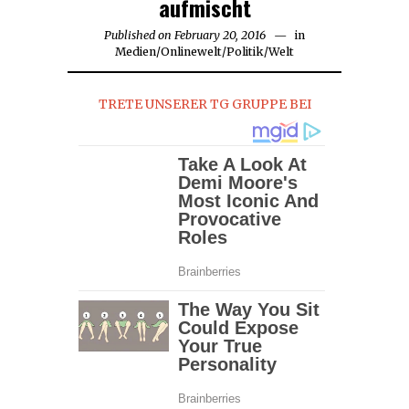
aufmischt
Published on
February 20, 2016
in
Medien
/
Onlinewelt
/
Politik
/
Welt
TRETE UNSERER TG GRUPPE BEI