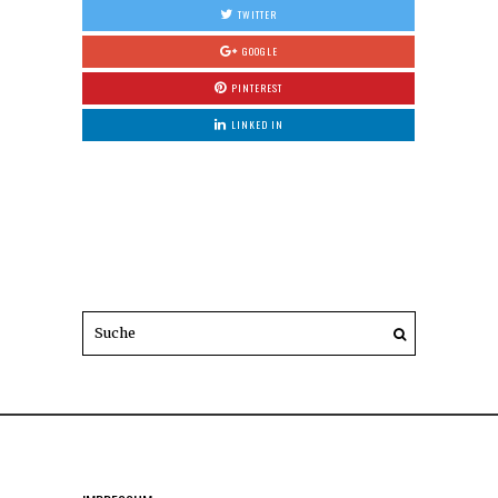
TWITTER
GOOGLE
PINTEREST
LINKED IN