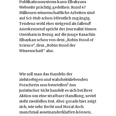
Publikationssystems kann Elbakyans
Webseite prächtig gedeihen. Rund 47
Millionen wissenschaftliche Arbeiten sind
auf Sci-Hub schon öffentlich zugängig.
Tendenz wohl eher steigend als fallend!
Anerkennend spricht der Journalist Simon
Oxenham in Bezug auf die junge Kasachin
Elbaykan schon von dem „Robin Hood of
Science“, dem „Robin Hood der
Wissenschaft“ also.
Wie soll man das Handeln der
zielstrebigen und wahrheitsliebenden
Forscherin nun beurteilen? Aus
juristischer Sicht handelt es sich bei ihrer
Aktion um eine strafbare Handlung, soviel
steht zweifellos fest. Aber gerade hier zeigt
sich, wie sehr Recht und Moral doch
manchmal auseinanderklaffen können,