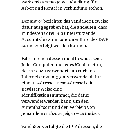
Work and Pensions
(etwa: Abteilung für
Arbeit und Rente) in Verbindung stehen.
Der
Mirror
berichtet, das VandaSec Beweise
dafür ausgegraben hat, die andeuten, dass
mindestens drei ISIS unterstützende
Accounts bis zum Londoner Büro des DWP
zurückverfolgt werden können.
Falls ihr euch dessen nicht bewusst seid:
Jeder Computer und jedes Mobiltelefon,
das ihr dazu verwendet, um euch ins
Internet einzuloggen, verwendet dafür
eine IP-Adresse. Diese Adresse ist in
gewisser Weise eine
Identifikationsnummer, die dafür
verwendet werden kann, um den
Aufenthaltsort und den Verbleib von
jemandem
nachzuverfolgen – zu tracken
.
VandaSec verfolgte die IP-Adressen, die