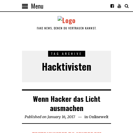
Menu
FAKE NEWS, DENEN DU VERTRAUEN KANNST.
TAG ARCHIVE
Hacktivisten
Wenn Hacker das Licht
ausmachen
Published on
January 16, 2017
January
in
Onlinewelt
16,
2017