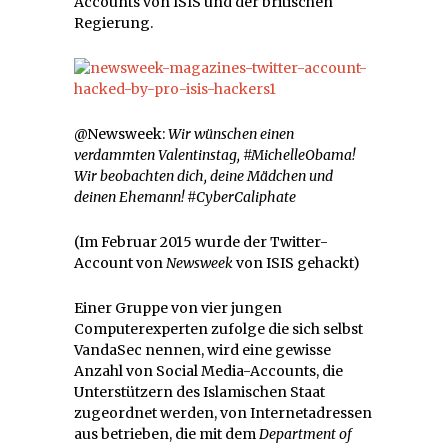
Accounts von ISIS und der britischen
Regierung.
@Newsweek:
Wir wünschen einen
verdammten Valentinstag, #MichelleObama!
Wir beobachten dich, deine Mädchen und
deinen Ehemann! #CyberCaliphate
(Im Februar 2015 wurde der Twitter-
Account von
Newsweek
von ISIS gehackt)
Einer Gruppe von vier jungen
Computerexperten zufolge die sich selbst
VandaSec nennen, wird eine gewisse
Anzahl von Social Media-Accounts, die
Unterstützern des Islamischen Staat
zugeordnet werden, von Internetadressen
aus betrieben, die mit dem
Department of