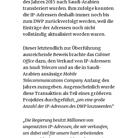
des Jahres 2015 nach Saudi-Arabien
transferiert wurden. Ihm zufolge konnten
die IP-Adressen deshalb immer noch bis
zum DWP zurückverfolgt werden, weil die
Einträge der Adressen noch nicht
vollständig aktualisiert worden waren.
Dieser letztendlich zur Überführung
ausreichende Beweis brachte das
Cabinet
Office
dazu, den Verkauf von IP-Adressen
an
Saudi Telecom
und an die in Saudi-
Arabien ansässige
Mobile
Telecommunications Company
Anfang des
Jahres zuzugeben. Augenscheinlich wurde
diese Transaktion als Teil eines größeren
Projektes durchgeführt,
„um eine große
Anzahl der IP-Adressen des DWP loszuwerden.“
„Die Regierung besitzt Millionen von
ungenutzten IP-Adressen, die wir verkaufen,
um dabei viel für unsere hart arbeitenden