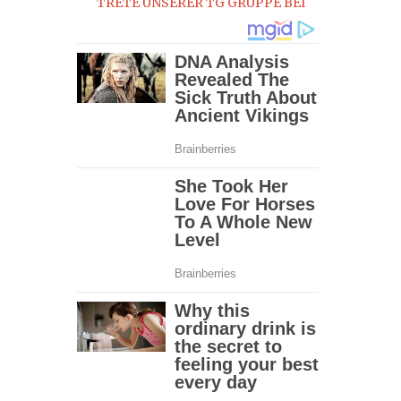
TRETE UNSERER TG GRUPPE BEI