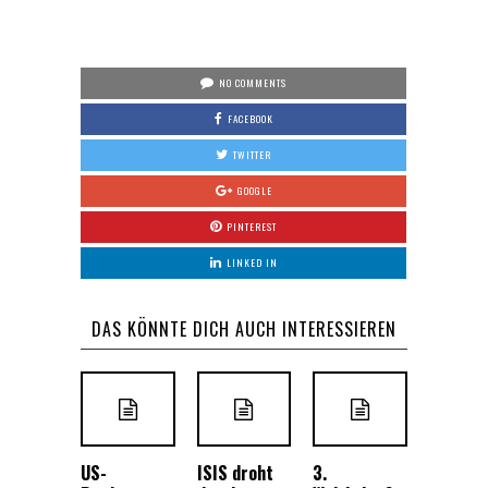
NO COMMENTS
FACEBOOK
TWITTER
GOOGLE
PINTEREST
LINKED IN
DAS KÖNNTE DICH AUCH INTERESSIEREN
US-
ISIS droht
3.