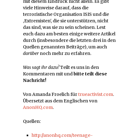
mit diesem Eindruck nicht allein. Es gibt
viele Hinweise darauf, dass die
terroristische Organisation ISIS und die
‚Extremisten‘, die sie unterstützen, nicht
das sind, was sie zu sein scheinen. Lest
euch dazu am besten einige weitere Artikel
durch (insbesondere die letzten drei in den
Quellen genannten Beiträge), um auch
darüber
noch mehr zu erfahren.
Was sagt ihr dazu?
Teilt es uns in den
Kommentaren mit und
bitte teilt diese
Nachricht!
Von Amanda Froelich für
trueactivist.com
.
Übersetzt aus dem Englischen von
AnonHQ.com
.
Quellen:
http://anonhq.com/teenage-