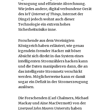
Versogung und effiziente Abrechnung.
Wie jedes andere, digital verbundene Gerät
des IoT (
Internet of Things
, Internet der
Dinge) jedoch wohnt auch dieser
Technologie ein extrem hohes
Sicherheitsrisiko inne.
Forschende aus dem Vereinigten
Königreich haben erläutert, wie genau
irgendein fremder Hacker mit böser
Absicht sich direkt in das System eines
intelligenten Stromzählers hacken kann
und die Daten manipulieren dann, die an
das intelligente Stromnetz verschickt
werden. Möglicherweise kann er damit
sogar ein Defizit in der Stromerzeugung
auslösen.
Die Forschenden (Carl Chalmers, Michael
Mackay und Aine MacDermott) von der
Liverpool John Moores University
haben