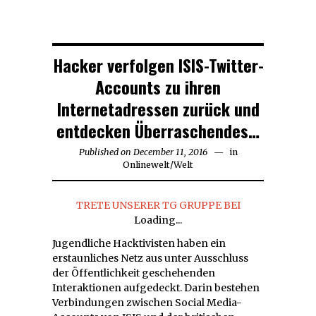
Hacker verfolgen ISIS-Twitter-
Accounts zu ihren
Internetadressen zurück und
entdecken Überraschendes…
Published on
December 11, 2016
December
in
Onlinewelt
/
Welt
11,
2016
TRETE UNSERER TG GRUPPE BEI
Loading...
Jugendliche Hacktivisten haben ein
erstaunliches Netz aus unter Ausschluss
der Öffentlichkeit geschehenden
Interaktionen aufgedeckt. Darin bestehen
Verbindungen zwischen Social Media-