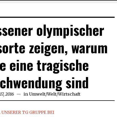
ssener olympischer
orte zeigen, warum
le eine tragische
schwendung sind
17, 2016
in
Umwelt
/
Welt
/
Wirtschaft
 UNSERER TG GRUPPE BEI