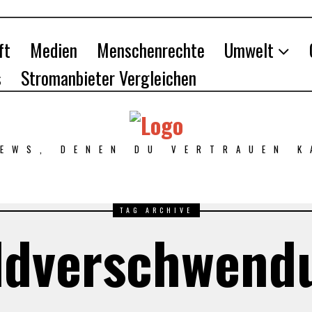
ft
Medien
Menschenrechte
Umwelt
s
Stromanbieter Vergleichen
NEWS, DENEN DU VERTRAUEN K
TAG ARCHIVE
ldverschwend