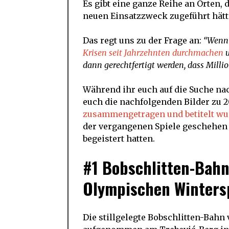
Es gibt eine ganze Reihe an Orten,
neuen Einsatzzweck zugeführt hät
Das regt uns zu der Frage an:
“Wenn 
Krisen seit Jahrzehnten durchmachen
u
dann gerechtfertigt werden, dass Milli
Während ihr euch auf die Suche nach
euch die nachfolgenden Bilder zu 
zusammengetragen und betitelt w
der vergangenen Spiele geschehen i
begeistert hatten.
#1 Bobschlitten-Bahn
Olympischen Winters
Die stillgelegte Bobschlitten-Bahn