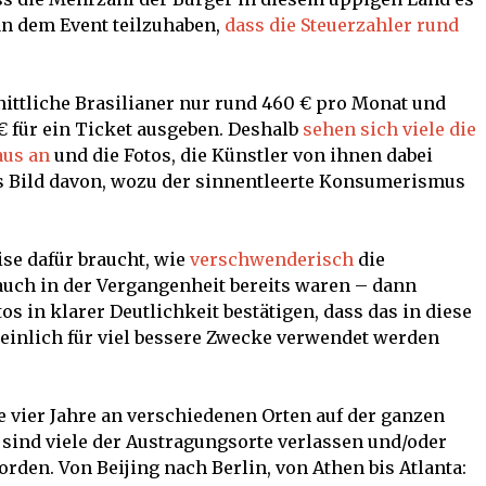
an dem Event teilzuhaben,
dass die Steuerzahler rund
ittliche Brasilianer nur rund 460 € pro Monat und
€ für ein Ticket ausgeben. Deshalb
sehen sich viele die
aus an
und die Fotos, die Künstler von ihnen dabei
s Bild davon, wozu der sinnentleerte Konsumerismus
se dafür braucht, wie
verschwenderisch
die
auch in der Vergangenheit bereits waren – dann
s in klarer Deutlichkeit bestätigen, dass das in diese
heinlich für viel bessere Zwecke verwendet werden
e vier Jahre an verschiedenen Orten auf der ganzen
, sind viele der Austragungsorte verlassen und/oder
rden. Von Beijing nach Berlin, von Athen bis Atlanta: