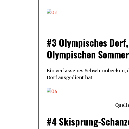
#3 Olympisches Dorf,
Olympischen Sommer
Ein verlassenes Schwimmbecken, d
Dorf ausgedient hat.
Quell
#4 Skisprung-Schanze,