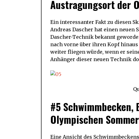
Austragungsort der O
Ein interessanter Fakt zu diesen 
Andreas Dascher hat einen neuen Sp
Dascher-Technik bekannt geworden 
nach vorne über ihren Kopf hinaus 
weiter fliegen würde, wenn er sein
Anhänger dieser neuen Technik do
Qu
#5 Schwimmbecken, B
Olympischen Sommers
Eine Ansicht des Schwimmbeckens, 