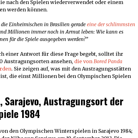
 die nach den Spielen wiederverwendet oder einem
ten werden können.
die Einheimischen in Brasilien gerade
eine der schlimmsten
nd Millionen immer noch in Armut leben: Wie kann es
onen für die Spiele ausgegeben werden?”
 einer Antwort für diese Frage begebt, solltet ihr
20 Austragungsorten ansehen,
die von
Bored Panda
urden
. Sie zeigen auf, was mit den Austragungsstätten
st, die einst Millionen bei den Olympischen Spielen
, Sarajevo, Austragungsort der
piele 1984
 von den Olympischen Winterspielen in Sarajevo 1984;