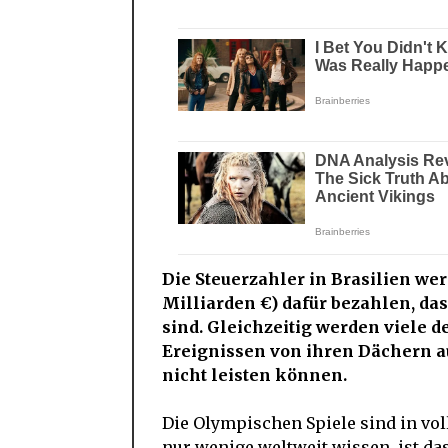
Die Steuerzahler in Brasilien wer
Milliarden €) dafür bezahlen, da
sind. Gleichzeitig werden viele d
Ereignissen von ihren Dächern aus
nicht leisten können.
Die Olympischen Spiele sind in vol
nur wenige weltweit wissen, ist da