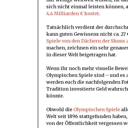
sich nicht einmal leisten können, 
4,4 Milliarden € kostet
.
Tatsächlich verdient der durchschn
kann guten Gewissens nicht ca. 27 
Spiele von den Dächern der Slums 
machen, zeichnen ein sehr genaue
in dieser Welt beigetragen hat.
Wenn ihr noch mehr visuelle Bewei
Olympischen Spiele sind – und es 
werden euch die nachfolgenden Foto
Tradition investierte Geld wahrsc
könnte.
Obwohl die
Olympischen Spiele
all
Welt seit 1896 stattgefunden haben
von der Öffentlichkeit vergessen wo