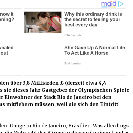
den über 3,8 Milliarden £ (derzeit etwa 4,4
ss sie dieses Jahr Gastgeber der Olympischen Spiele
er Einwohner der Stadt Rio de Janeiro bei den
 mitfiebern müssen, weil sie sich den Eintritt
lem Gange in Rio de Janeiro, Brasilien. Was allerdings
ss die Mehrzahl der Bürger in diesem üppigen Land es