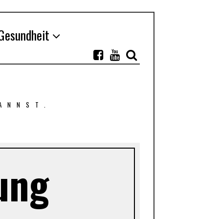
Gesundheit
ANNST.
ung