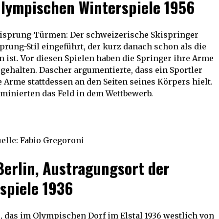
lympischen Winterspiele 1956
Skisprung-Türmen: Der schweizerische Skispringer
rung-Stil eingeführt, der kurz danach schon als die
ist. Vor diesen Spielen haben die Springer ihre Arme
gehalten. Dascher argumentierte, dass ein Sportler
e Arme stattdessen an den Seiten seines Körpers hielt.
minierten das Feld in dem Wettbewerb.
elle: Fabio Gregoroni
erlin, Austragungsort der
piele 1936
das im Olympischen Dorf im Elstal 1936 westlich von