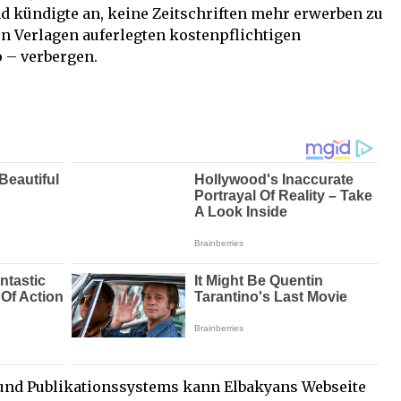
nd kündigte an, keine Zeitschriften mehr erwerben zu
den Verlagen auferlegten kostenpflichtigen
 – verbergen.
 und Publikationssystems kann Elbakyans Webseite