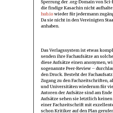
Sperrung der .org-Domain von Sci-
die findige Kasachin nicht aufhalte
hub.io
wieder für jedermann zugäng
Da sie nicht in den Vereinigten Staa
anhaben.
Das Verlagssystem ist etwas komple
senden ihre Fachaufsätze an solche 
diese Aufsätze einen anonymen, w
sogenannte Peer-Review – durchla
den Druck. Besteht der Fachaufsatz
Zugang zu den Fachzeitschriften, a
und Universitäten wiederum für vie
Autoren der Aufsätze sind am Ende
Aufsätze sehen sie letztlich keinen
einer Fachzeitschrift mit exzellen
schon Kritiker auf den Plan gerufen