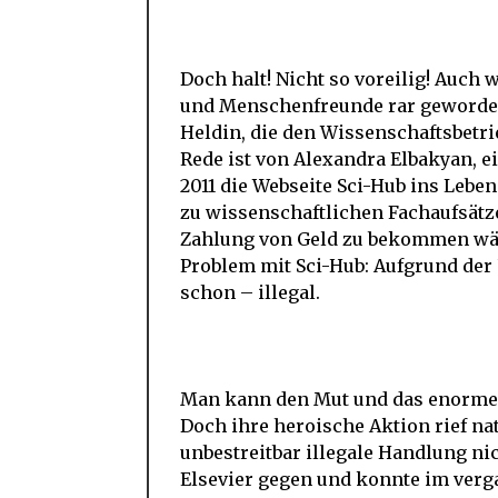
Doch halt! Nicht so voreilig! Auch
und Menschenfreunde rar geworden 
Heldin, die den Wissenschaftsbetr
Rede ist von Alexandra Elbakyan, 
2011 die Webseite Sci-Hub ins Lebe
zu wissenschaftlichen Fachaufsätz
Zahlung von Geld zu bekommen wären
Problem mit Sci-Hub: Aufgrund der 
schon – illegal.
Man kann den Mut und das enorme
Doch ihre heroische Aktion rief nat
unbestreitbar illegale Handlung nic
Elsevier gegen und konnte im ver