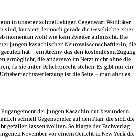
 wenn in unserer schnelllebigen Gegenwart Wohltäter
sind, kursiert dennoch gerade die Geschichte einer
ieb momentan wohl wie kein Zweiter aufmischt. Die
einer jungen kasachischen Neurowissenschaftlerin, die
n gerufen hat – ein Archiv, das den kostenlosen Zugang
en ermöglicht, die anderswo im Netzt nicht ohne die
, da sie unter Urheberrecht stehen. Es gibt nur ein
Urheberrechtsverletzung ist die Seite – man ahnt es
 Engangement der jungen Kasachin nur bewundern.
ürlich schnell Gegenspieler auf den Plan, die sich die
ht gefallen lassen wollten. So klagte der Fachverlag
gangenen November vor einem Gericht in New York die