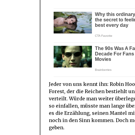
Jeder von uns kennt ihn: Robin Ho
Forest, der die Reichen bestiehlt 
verteilt. Würde man weiter überle
so einfallen, müsste man lange über
es die Erzählung, seinen Mantel mit
noch in den Sinn kommen. Doch mod
geben.