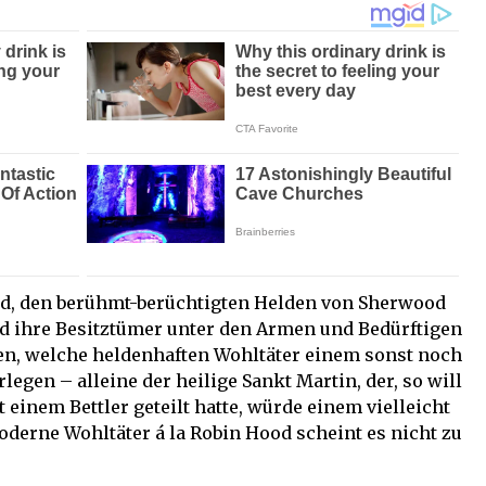
od, den berühmt-berüchtigten Helden von Sherwood
und ihre Besitztümer unter den Armen und Bedürftigen
gen, welche heldenhaften Wohltäter einem sonst noch
legen – alleine der heilige Sankt Martin, der, so will
 einem Bettler geteilt hatte, würde einem vielleicht
erne Wohltäter á la Robin Hood scheint es nicht zu