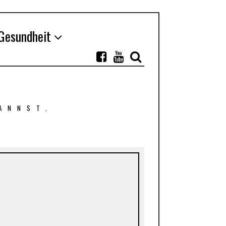
Gesundheit
ANNST.