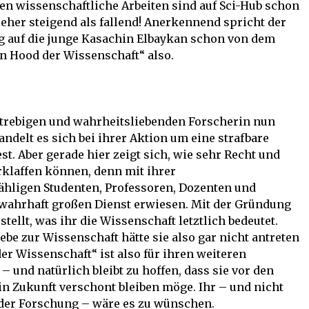
en wissenschaftliche Arbeiten sind auf Sci-Hub schon
eher steigend als fallend! Anerkennend spricht der
g auf die junge Kasachin Elbaykan schon von dem
n Hood der Wissenschaft“ also.
strebigen und wahrheitsliebenden Forscherin nun
handelt es sich bei ihrer Aktion um eine strafbare
est. Aber gerade hier zeigt sich, wie sehr Recht und
laffen können, denn mit ihrer
zähligen Studenten, Professoren, Dozenten und
wahrhaft großen Dienst erwiesen. Mit der Gründung
tellt, was ihr die Wissenschaft letztlich bedeutet.
ebe zur Wissenschaft hätte sie also gar nicht antreten
r Wissenschaft“ ist also für ihren weiteren
 und natürlich bleibt zu hoffen, dass sie vor den
 in Zukunft verschont bleiben möge. Ihr – und nicht
 der Forschung – wäre es zu wünschen.