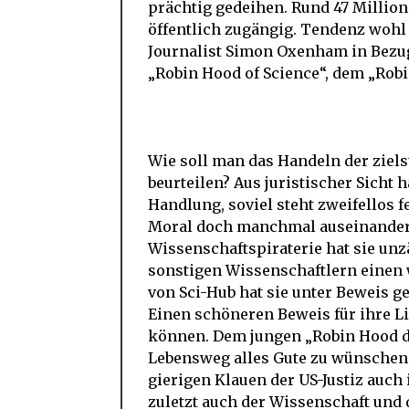
prächtig gedeihen. Rund 47 Million
öffentlich zugängig. Tendenz wohl 
Journalist Simon Oxenham in Bezu
„Robin Hood of Science“, dem „Robi
Wie soll man das Handeln der ziel
beurteilen? Aus juristischer Sicht 
Handlung, soviel steht zweifellos f
Moral doch manchmal auseinanderk
Wissenschaftspiraterie hat sie un
sonstigen Wissenschaftlern einen 
von Sci-Hub hat sie unter Beweis ges
Einen schöneren Beweis für ihre Li
können. Dem jungen „Robin Hood de
Lebensweg alles Gute zu wünschen –
gierigen Klauen der US-Justiz auch
zuletzt auch der Wissenschaft und