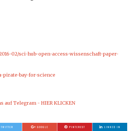
t/2016-02/sci-hub-open-access-wissenschaft-paper-
-pirate-bay-for-science
ns auf Telegram - HIER KLICKEN
TWITTER
GOOGLE
PINTEREST
LINKED IN