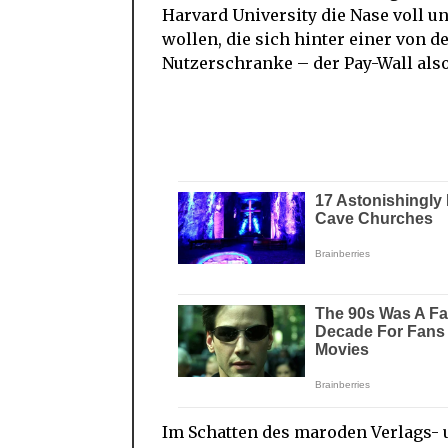
Harvard University die Nase voll u
wollen, die sich hinter einer von 
Nutzerschranke – der Pay-Wall also
Im Schatten des maroden Verlags-