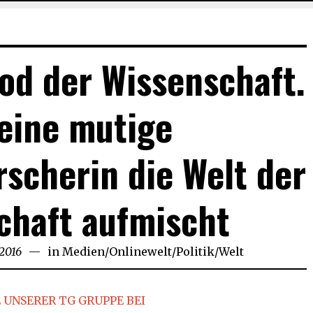
od der Wissenschaft.
eine mutige
scherin die Welt der
chaft aufmischt
 2016
in
Medien
/
Onlinewelt
/
Politik
/
Welt
 UNSERER TG GRUPPE BEI