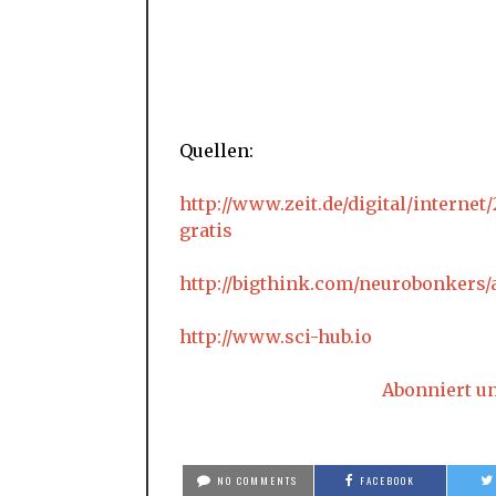
Quellen:
http://www.zeit.de/digital/interne
gratis
http://bigthink.com/neurobonkers/a
http://www.sci-hub.io
Abonniert u
NO COMMENTS
FACEBOOK