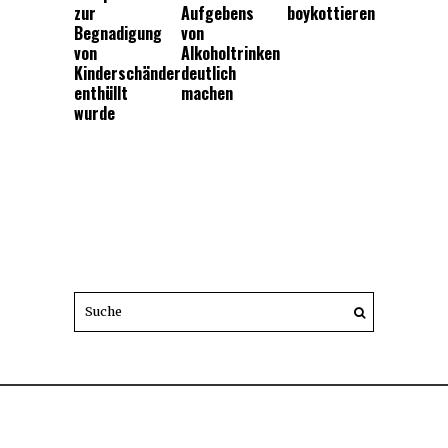
zur
Aufgebens
boykottieren
Begnadigung
von
von
Alkoholtrinken
Kinderschänder
deutlich
enthüllt
machen
wurde