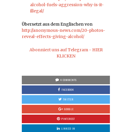
alcohol-fuels-aggression-why-is-it-
illegal/
Übersetzt aus dem Englischen von
http://anonymous-news.com/20-photos-
reveal-effects-giving-alcohol/
Abonniert uns auf Telegram - HIER
KLICKEN
4 COMMENTS
FACEBOOK
TWITTER
GOOGLE
PINTEREST
LINKED IN