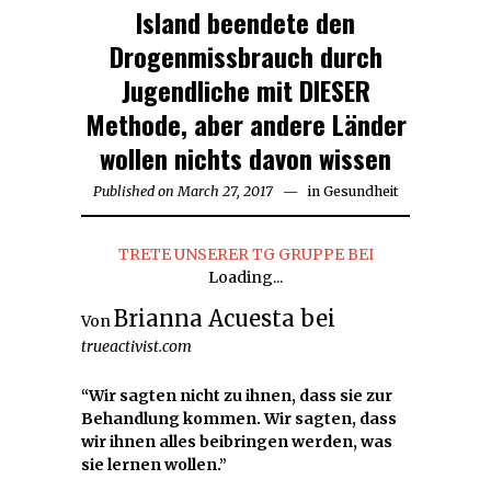
Island beendete den
Drogenmissbrauch durch
Jugendliche mit DIESER
Methode, aber andere Länder
wollen nichts davon wissen
Published on
March 27, 2017
in
Gesundheit
TRETE UNSERER TG GRUPPE BEI
Loading...
Brianna Acuesta bei
Von
trueactivist.com
“Wir sagten nicht zu ihnen, dass sie zur
Behandlung kommen. Wir sagten, dass
wir ihnen alles beibringen werden, was
sie lernen wollen.”