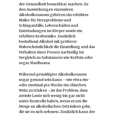
der Gesundheit bemerkbar machen. Zu
den Auswirkungen exzessiven
Alkoholkonsums gehören ein erhöhtes
Risiko für Herzprobleme und
Schlaganfälle, Leberschäden und
Entzündungen im Körper sowie ein
erhöhtes Krebsrisiko. Zusätzlich
beeinflusst Alkohol mit größerer
Wahrscheinlichkeit die Einstellung und das
Verhalten einer Person nachteilig im
Vergleich zu Substanzen wie Koffein oder
sogar Marihuana.
Während gemäßigter Alkoholkonsum
sogar gesund sein kann – wie etwa ein-
oder zweimal pro Woche ein Gläschen
Wein zu trinken -, ist das Problem, dass
zuviele Leute sich wenig bis gar nicht
unter Kontrolle haben, wenn es um die
Menge
an alkoholischen Getränken geht,
die sie zu sich nehmen. Zusätzlich kann der