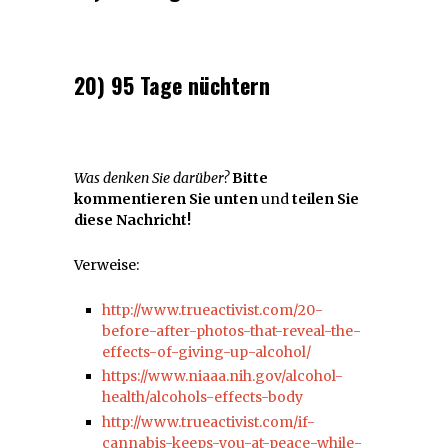
20) 95 Tage nüchtern
Was denken Sie darüber?
Bitte
kommentieren Sie unten
und
teilen Sie
diese Nachricht!
Verweise:
http://www.trueactivist.com/20-
before-after-photos-that-reveal-the-
effects-of-giving-up-alcohol/
https://www.niaaa.nih.gov/alcohol-
health/alcohols-effects-body
http://www.trueactivist.com/if-
cannabis-keeps-you-at-peace-while-