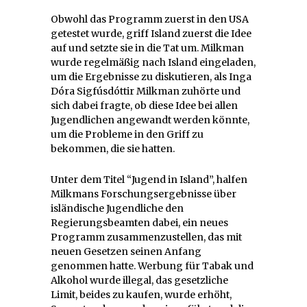
Obwohl das Programm zuerst in den USA
getestet wurde, griff Island zuerst die Idee
auf und setzte sie in die Tat um. Milkman
wurde regelmäßig nach Island eingeladen,
um die Ergebnisse zu diskutieren, als Inga
Dóra Sigfúsdóttir Milkman zuhörte und
sich dabei fragte, ob diese Idee bei allen
Jugendlichen angewandt werden könnte,
um die Probleme in den Griff zu
bekommen, die sie hatten.
Unter dem Titel “Jugend in Island”, halfen
Milkmans Forschungsergebnisse über
isländische Jugendliche den
Regierungsbeamten dabei, ein neues
Programm zusammenzustellen, das mit
neuen Gesetzen seinen Anfang
genommen hatte. Werbung für Tabak und
Alkohol wurde illegal, das gesetzliche
Limit, beides zu kaufen, wurde erhöht,