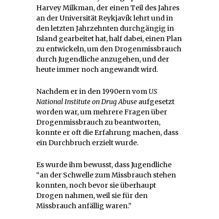
Harvey Milkman, der einen Teil des Jahres
an der Universität Reykjavík lehrt und in
den letzten Jahrzehnten durchgängig in
Island gearbeitet hat, half dabei, einen Plan
zu entwickeln, um den Drogenmissbrauch
durch Jugendliche anzugehen, und der
heute immer noch angewandt wird.
Nachdem er in den 1990ern vom
US
National Institute on Drug Abuse
aufgesetzt
worden war, um mehrere Fragen über
Drogenmissbrauch zu beantworten,
konnte er oft die Erfahrung machen, dass
ein Durchbruch erzielt wurde.
Es wurde ihm bewusst, dass Jugendliche
“an der Schwelle zum Missbrauch stehen
konnten, noch bevor sie überhaupt
Drogen nahmen, weil sie für den
Missbrauch anfällig waren.”