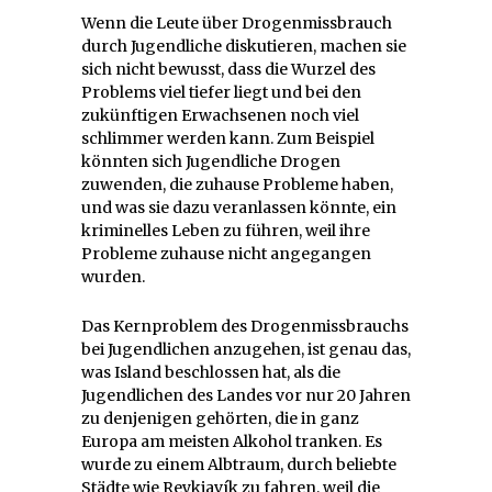
Wenn die Leute über Drogenmissbrauch
durch Jugendliche diskutieren, machen sie
sich nicht bewusst, dass die Wurzel des
Problems viel tiefer liegt und bei den
zukünftigen Erwachsenen noch viel
schlimmer werden kann. Zum Beispiel
könnten sich Jugendliche Drogen
zuwenden, die zuhause Probleme haben,
und was sie dazu veranlassen könnte, ein
kriminelles Leben zu führen, weil ihre
Probleme zuhause nicht angegangen
wurden.
Das Kernproblem des Drogenmissbrauchs
bei Jugendlichen anzugehen, ist genau das,
was Island beschlossen hat, als die
Jugendlichen des Landes vor nur 20 Jahren
zu denjenigen gehörten, die in ganz
Europa am meisten Alkohol tranken. Es
wurde zu einem Albtraum, durch beliebte
Städte wie Reykjavík zu fahren, weil die