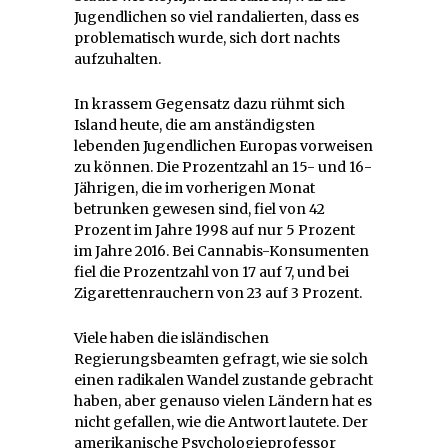
Jugendlichen so viel randalierten, dass es
problematisch wurde, sich dort nachts
aufzuhalten.
In krassem Gegensatz dazu rühmt sich
Island heute, die am anständigsten
lebenden Jugendlichen Europas vorweisen
zu können. Die Prozentzahl an 15- und 16-
Jährigen, die im vorherigen Monat
betrunken gewesen sind, fiel von 42
Prozent im Jahre 1998 auf nur 5 Prozent
im Jahre 2016. Bei Cannabis-Konsumenten
fiel die Prozentzahl von 17 auf 7, und bei
Zigarettenrauchern von 23 auf 3 Prozent.
Viele haben die isländischen
Regierungsbeamten gefragt, wie sie solch
einen radikalen Wandel zustande gebracht
haben, aber genauso vielen Ländern hat es
nicht gefallen, wie die Antwort lautete. Der
amerikanische Psychologieprofessor