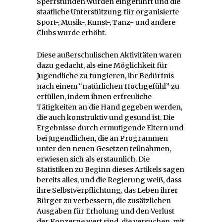
Sperrstunden wurden eingeführt und die
staatliche Unterstützung für organisierte
Sport-, Musik-, Kunst-, Tanz- und andere
Clubs wurde erhöht.
Diese außerschulischen Aktivitäten waren
dazu gedacht, als eine Möglichkeit für
Jugendliche zu fungieren, ihr Bedürfnis
nach einem “natürlichen Hochgefühl” zu
erfüllen, indem ihnen erfreuliche
Tätigkeiten an die Hand gegeben werden,
die auch konstruktiv und gesund ist. Die
Ergebnisse durch ermutigende Eltern und
bei Jugendlichen, die an Programmen
unter den neuen Gesetzen teilnahmen,
erwiesen sich als erstaunlich. Die
Statistiken zu Beginn dieses Artikels sagen
bereits alles, und die Regierung weiß, dass
ihre Selbstverpflichtung, das Leben ihrer
Bürger zu verbessern, die zusätzlichen
Ausgaben für Erholung und den Verlust
der Konzerne wert sind, die versuchen, mit