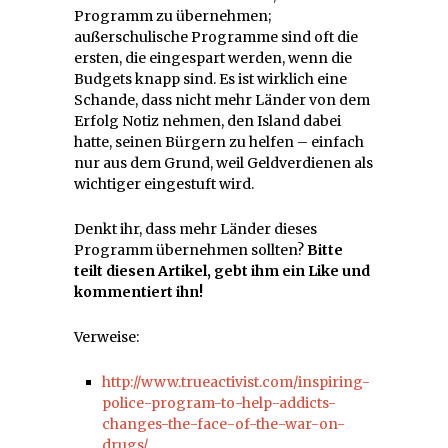
Programm zu übernehmen;
außerschulische Programme sind oft die
ersten, die eingespart werden, wenn die
Budgets knapp sind. Es ist wirklich eine
Schande, dass nicht mehr Länder von dem
Erfolg Notiz nehmen, den Island dabei
hatte, seinen Bürgern zu helfen – einfach
nur aus dem Grund, weil Geldverdienen als
wichtiger eingestuft wird.
Denkt ihr, dass mehr Länder dieses
Programm übernehmen sollten?
Bitte
teilt diesen Artikel, gebt ihm ein Like und
kommentiert ihn!
Verweise:
http://www.trueactivist.com/inspiring-
police-program-to-help-addicts-
changes-the-face-of-the-war-on-
drugs/