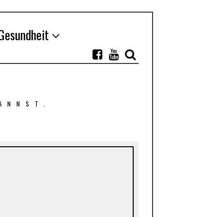
Gesundheit
ANNST.