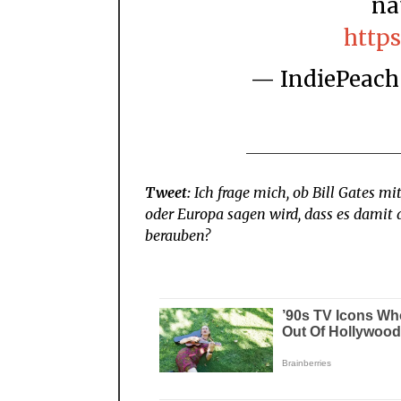
na
https
— IndiePeac
Tweet:
Ich frage mich, ob Bill Gates m
oder Europa sagen wird, dass es damit 
berauben?