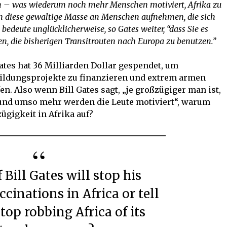
um – was wiederum noch mehr Menschen motiviert, Afrika zu
h diese gewaltige Masse an Menschen aufnehmen, die sich
edeute unglücklicherweise, so Gates weiter, “dass Sie es
, die bisherigen Transitrouten nach Europa zu benutzen.”
Gates hat 36 Milliarden Dollar gespendet, um
ildungsprojekte zu finanzieren und extrem armen
en. Also wenn Bill Gates sagt, „je großzügiger man ist,
und umso mehr werden die Leute motiviert“, warum
ügigkeit in Afrika auf?
cinations in Africa or tell
top robbing Africa of its