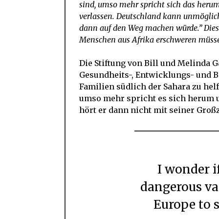
sind, umso mehr spricht sich das her
verlassen. Deutschland kann unmöglic
dann auf den Weg machen würde.” Dies b
Menschen aus Afrika erschweren müssen
Die Stiftung von Bill und Melinda 
Gesundheits-, Entwicklungs- und B
Familien südlich der Sahara zu helf
umso mehr spricht es sich herum 
hört er dann nicht mit seiner Großz
I wonder if Bill Gates will stop his
dangerous vac
Europe to s