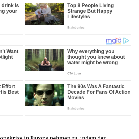
onskrise in Europa nehmen zu, indem der