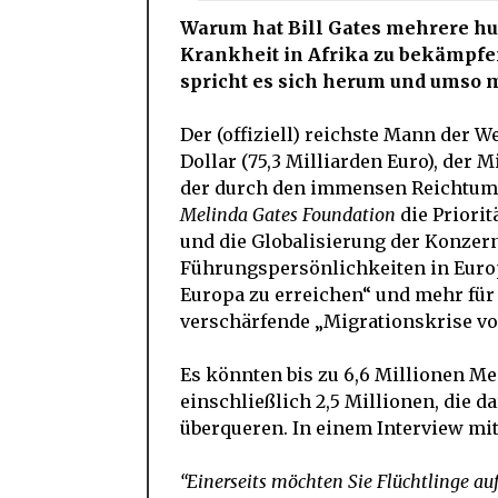
Warum hat Bill Gates mehrere hu
Krankheit in Afrika zu bekämpfe
spricht es sich herum und umso 
Der (offiziell) reichste Mann der 
Dollar (75,3 Milliarden Euro), der 
der durch den immensen Reichtum u
Melinda Gates Foundation
die Priorit
und die Globalisierung der Konzern
Führungspersönlichkeiten in Europ
Europa zu erreichen“ und mehr für
verschärfende „Migrationskrise vo
Es könnten bis zu 6,6 Millionen M
einschließlich 2,5 Millionen, die d
überqueren. In einem Interview mi
“Einerseits möchten Sie Flüchtlinge au