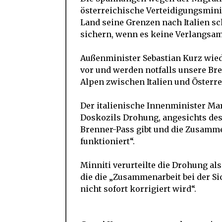
österreichische Verteidigungsminis
Land seine Grenzen nach Italien sc
sichern, wenn es keine Verlangsam
Außenminister Sebastian Kurz wied
vor und werden notfalls unsere Br
Alpen zwischen Italien und Österre
Der italienische Innenminister Mar
Doskozils Drohung, angesichts dess
Brenner-Pass gibt und die Zusammen
funktioniert“.
Minniti verurteilte die Drohung als 
die die „Zusammenarbeit bei der Si
nicht sofort korrigiert wird“.