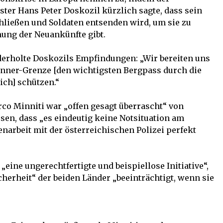
ter Hans Peter Doskozil kürzlich sagte, dass sein
hließen und Soldaten entsenden wird, um sie zu
ung der Neuankünfte gibt.
erholte Doskozils Empfindungen: „Wir bereiten uns
enner-Grenze [den wichtigsten Bergpass durch die
ich] schützen.“
co Minniti war „offen gesagt überrascht“ von
en, dass „es eindeutig keine Notsituation am
arbeit mit der österreichischen Polizei perfekt
„eine ungerechtfertigte und beispiellose Initiative“,
cherheit“ der beiden Länder „beeinträchtigt, wenn sie