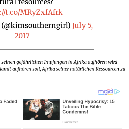
tural resources?
://t.co/MRyZxfAfrk
h (@kimsoutherngirl)
July 5,
2017
it seinen gefährlichen Impfungen in Afrika aufhören wird
damit aufhören soll, Afrika seiner natürlichen Ressourcen zu