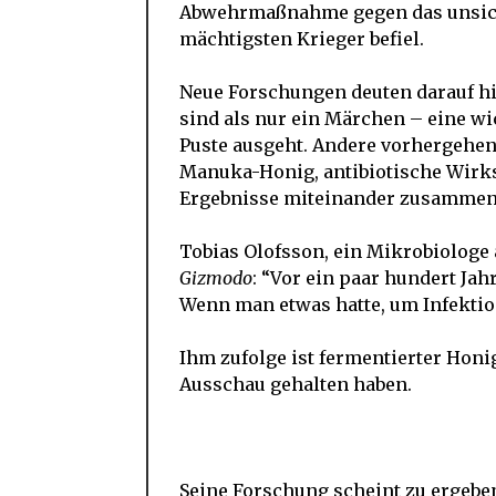
Abwehrmaßnahme gegen das unsicht
mächtigsten Krieger befiel.
Neue Forschungen deuten darauf hi
sind als nur ein Märchen – eine wi
Puste ausgeht. Andere vorhergehen
Manuka-Honig, antibiotische Wirkst
Ergebnisse miteinander zusamme
Tobias Olofsson, ein Mikrobiologe 
Gizmodo
: “Vor ein paar hundert Ja
Wenn man etwas hatte, um Infektio
Ihm zufolge ist fermentierter Hon
Ausschau gehalten haben.
Seine Forschung scheint zu ergeben