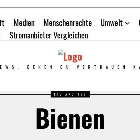
ft
Medien
Menschenrechte
Umwelt
s
Stromanbieter Vergleichen
NEWS, DENEN DU VERTRAUEN K
TAG ARCHIVE
Bienen