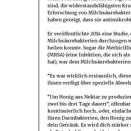
sind, die widerstandsfähigsten Kr
Erforschung von Milchsäurebakter
haben gezeigt, dass sie antimikrob
Er veröffentlichte 2014 eine Studie,
Milchsäurebakterien durchzogen wa
heilen konnte. Sogar die Methicill
(MRSA) (eine Infektion, die sich al
hat), war dem Milchsäurebakterien
“Es war wirklich erstaunlich, diese
ihnen verfügt über spezielle Abweh
“Um Honig aus Nektar zu produzie
zwei bis drei Tage dauert”, offen
kontinuierlich hoch…oder, einfache
ihren Darmbakterien, den Honig z
dein Getränk. Es wird dich stärke