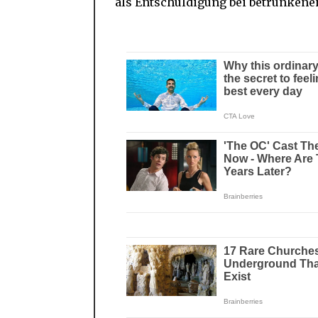
als Entschuldigung bei betrunkene