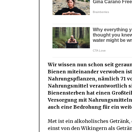
Wir wissen nun schon seit gerau
Bienen miteinander verwoben ist
Nahrungspflanzen, nämlich 71 von
Nahrungsmittel verantwortlich si
Bienensterben hat einen Großtei
Versorgung mit Nahrungsmitteln b
auch eine Bedrohung für ein weit
Met ist ein alkoholisches Getränk,
einst von den Wikingern als Geträn