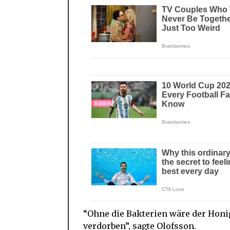
“Ohne die Bakterien wäre der Honi
verdorben”, sagte Olofsson.