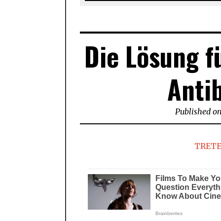
Die Lösung f
Antib
Published o
TRETE