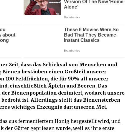
mer Zeit, dass das Schicksal von Menschen und
; Bienen bestäuben einen Großteil unserer
 100 Feldfrüchten, die für 90% all unserer
nd, einschließlich Äpfeln und Beeren. Das
l der Bienenpopulation dezimiert, wodurch unsere
edroht ist. Allerdings stellt das Bienensterben
eres wichtiges Erzeugnis dar: unseren Met.
 das aus fermentiertem Honig hergestellt wird, und
k der Götter gepriesen wurde, weil es ihre erste