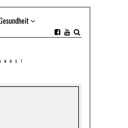
Gesundheit
ANNST.