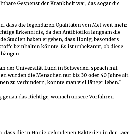
bare Gespenst der Krankheit war, das sogar die
n, dass die legendären Qualitäten von Met weit mehr
chtige Erkenntnis, da den Antibiotika langsam die
de Studien haben ergeben, dass Honig, besonders
offe beinhalten könnte. Es ist unbekannt, ob diese
nhängen.
an der Universität Lund in Schweden, sprach mit
hren wurden die Menschen nur bis 30 oder 40 Jahre alt.
nen zu verhindern, konnte man viel länger leben.”
ig genau das Richtige, wonach unsere Vorfahren
, dass die in Honig gefundenen Bakterien in der Lage