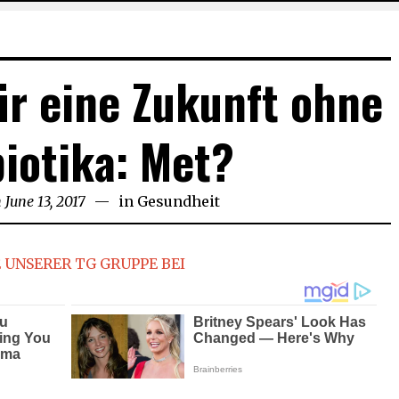
ür eine Zukunft ohne
iotika: Met?
n
June 13, 2017
June
in
Gesundheit
13,
2017
 UNSERER TG GRUPPE BEI