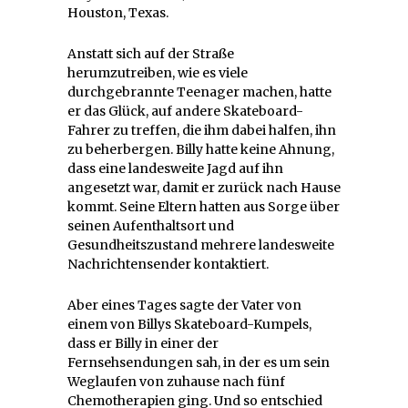
Houston, Texas.
Anstatt sich auf der Straße
herumzutreiben, wie es viele
durchgebrannte Teenager machen, hatte
er das Glück, auf andere Skateboard-
Fahrer zu treffen, die ihm dabei halfen, ihn
zu beherbergen. Billy hatte keine Ahnung,
dass eine landesweite Jagd auf ihn
angesetzt war, damit er zurück nach Hause
kommt. Seine Eltern hatten aus Sorge über
seinen Aufenthaltsort und
Gesundheitszustand mehrere landesweite
Nachrichtensender kontaktiert.
Aber eines Tages sagte der Vater von
einem von Billys Skateboard-Kumpels,
dass er Billy in einer der
Fernsehsendungen sah, in der es um sein
Weglaufen von zuhause nach fünf
Chemotherapien ging. Und so entschied