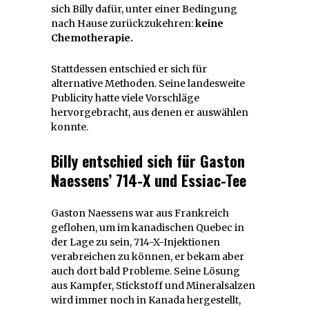
sich Billy dafür, unter einer Bedingung
nach Hause zurückzukehren:
keine
Chemotherapie.
Stattdessen entschied er sich für
alternative Methoden. Seine landesweite
Publicity hatte viele Vorschläge
hervorgebracht, aus denen er auswählen
konnte.
Billy entschied sich für Gaston
Naessens’ 714-X und Essiac-Tee
Gaston Naessens war aus Frankreich
geflohen, um im kanadischen Quebec in
der Lage zu sein, 714-X-Injektionen
verabreichen zu können, er bekam aber
auch dort bald Probleme. Seine Lösung
aus Kampfer, Stickstoff und Mineralsalzen
wird immer noch in Kanada hergestellt,