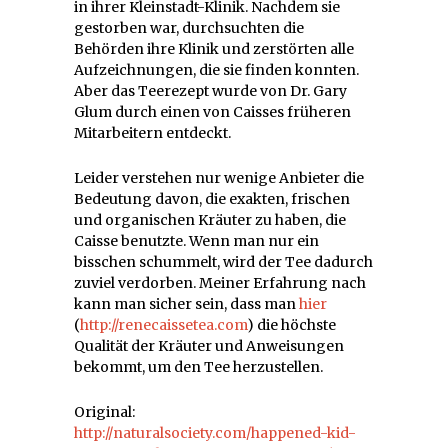
in ihrer Kleinstadt-Klinik. Nachdem sie
gestorben war, durchsuchten die
Behörden ihre Klinik und zerstörten alle
Aufzeichnungen, die sie finden konnten.
Aber das Teerezept wurde von Dr. Gary
Glum durch einen von Caisses früheren
Mitarbeitern entdeckt.
Leider verstehen nur wenige Anbieter die
Bedeutung davon, die exakten, frischen
und organischen Kräuter zu haben, die
Caisse benutzte. Wenn man nur ein
bisschen schummelt, wird der Tee dadurch
zuviel verdorben. Meiner Erfahrung nach
kann man sicher sein, dass man
hier
(
http://renecaissetea.com
) die höchste
Qualität der Kräuter und Anweisungen
bekommt, um den Tee herzustellen.
Original:
http://naturalsociety.com/happened-kid-