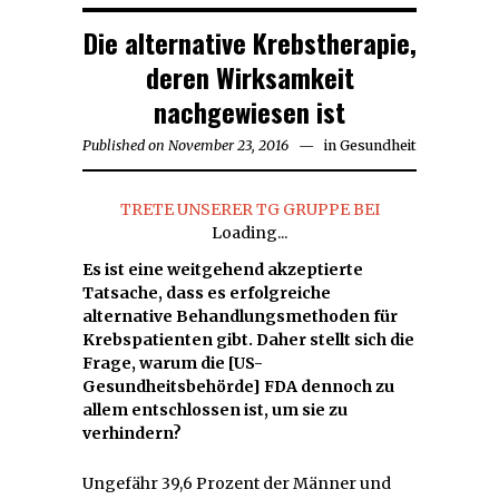
Die alternative Krebstherapie,
deren Wirksamkeit
nachgewiesen ist
Published on
November 23, 2016
November
in
Gesundheit
23,
2016
TRETE UNSERER TG GRUPPE BEI
Loading...
Es ist eine weitgehend akzeptierte
Tatsache, dass es erfolgreiche
alternative Behandlungsmethoden für
Krebspatienten gibt. Daher stellt sich die
Frage, warum die [US-
Gesundheitsbehörde] FDA dennoch zu
allem entschlossen ist, um sie zu
verhindern?
Ungefähr 39,6 Prozent der Männer und