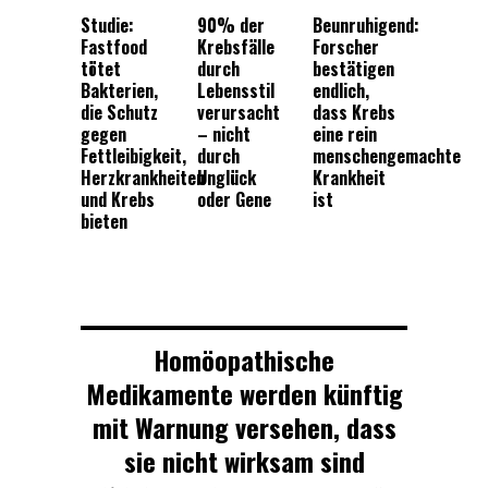
Studie:
90% der
Beunruhigend:
Fastfood
Krebsfälle
Forscher
tötet
durch
bestätigen
Bakterien,
Lebensstil
endlich,
die Schutz
verursacht
dass Krebs
gegen
– nicht
eine rein
Fettleibigkeit,
durch
menschengemachte
Herzkrankheiten
Unglück
Krankheit
und Krebs
oder Gene
ist
bieten
Homöopathische
Medikamente werden künftig
mit Warnung versehen, dass
sie nicht wirksam sind