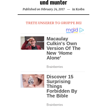
und munter
Published on
February 24, 2017
April
in
Krebs
21,
2018
TRETE UNSERER TG GRUPPE BEI