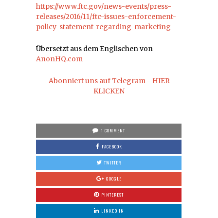
https://www.ftc.gov/news-events/press-
releases/2016/11/ftc-issues-enforcement-
policy-statement-regarding-marketing
Übersetzt aus dem Englischen von
AnonHQ.com
Abonniert uns auf Telegram - HIER
KLICKEN
1 COMMENT
FACEBOOK
TWITTER
GOOGLE
PINTEREST
LINKED IN