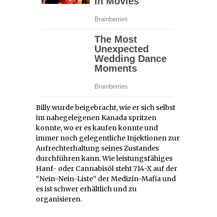
Billy wurde beigebracht, wie er sich selbst
im nahegelegenen Kanada spritzen
konnte, wo er es kaufen konnte und
immer noch gelegentliche Injektionen zur
Aufrechterhaltung seines Zustandes
durchführen kann. Wie leistungsfähiges
Hanf- oder Cannabisöl steht 714-X auf der
“Nein-Nein-Liste” der Medizin-Mafia und
es ist schwer erhältlich und zu
organisieren.