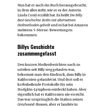
Nun hat er auch ein Buch herausgebracht,
in dem alles steht, wie er es der Autorin
Linda Conti erzählt hat. Es heißt
Die Billy
Best Geschichte: Krebs mit alternativen
Heilmethoden geheilt
und es hat bei Amazon
meistens 5-Sterne-Bewertungen
bekommen.
Billys Geschichte
zusammengefasst
Den kurzen Medienberichten nach zu
urteilen seit Billy weggelaufen war,
bekommt man den Eindruck, dass Billy in
Kalifornien gelandet ist. Und dort soll er
krebsheilende Protokolle für sein
Hodgkin-Lymphom entdeckt haben. Aber
eigentlich hat er Kalifornien nie erreicht.
Das war ursprünglich die Station seines
Greyhound
-Busses, aber er landete in