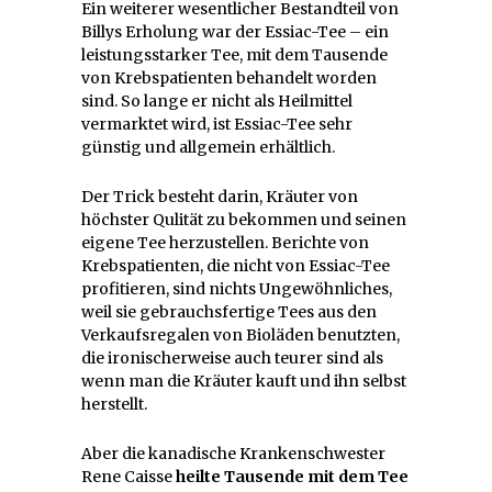
Ein weiterer wesentlicher Bestandteil von
Billys Erholung war der Essiac-Tee – ein
leistungsstarker Tee, mit dem Tausende
von Krebspatienten behandelt worden
sind. So lange er nicht als Heilmittel
vermarktet wird, ist Essiac-Tee sehr
günstig und allgemein erhältlich.
Der Trick besteht darin, Kräuter von
höchster Qulität zu bekommen und seinen
eigene Tee herzustellen. Berichte von
Krebspatienten, die nicht von Essiac-Tee
profitieren, sind nichts Ungewöhnliches,
weil sie gebrauchsfertige Tees aus den
Verkaufsregalen von Bioläden benutzten,
die ironischerweise auch teurer sind als
wenn man die Kräuter kauft und ihn selbst
herstellt.
Aber die kanadische Krankenschwester
Rene Caisse
heilte Tausende mit dem Tee