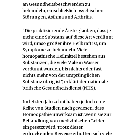
an Gesundheitsbeschwerden zu
behandeln, einschließlich psychischen
Störungen, Asthma und Arthritis.
“Die praktizierende Ärzte glauben, dass je
mehr eine Substanz auf diese Art verdünnt
wird, umso größer ihre Heilkraft ist, um
Symptome zu behandeln. Viele
homöpathische Heilmittel bestehen aus
Substanzen, die viele Male in Wasser
verdünnt wurden, bis nichts oder fast
nichts mehr von der ursprünglichen
Substanz übrig ist”, erklärt der nationale
britische Gesundheitsdienst (NHS).
Im letzten Jahrzehnt haben jedoch eine
Reihe von Studien nachgewiesen, dass
Homöopathie unwirksam ist, wenn sie zur
Behandlung von medizinischen Leiden
eingesetzt wird. Trotz dieser
erdrückenden Beweise erhoffen sich viele