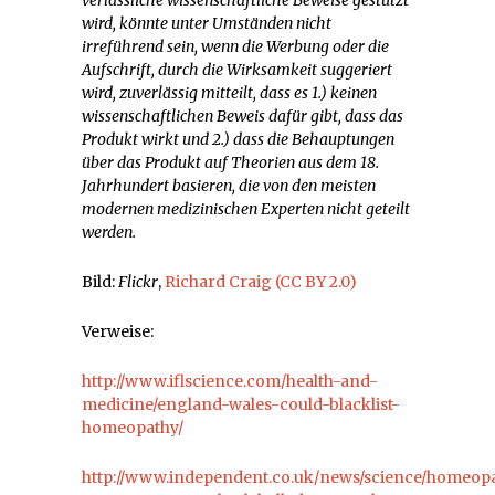
verlässliche wissenschaftliche Beweise gestützt
wird, könnte unter Umständen nicht
irreführend sein, wenn die Werbung oder die
Aufschrift, durch die Wirksamkeit suggeriert
wird, zuverlässig mitteilt, dass es 1.) keinen
wissenschaftlichen Beweis dafür gibt, dass das
Produkt wirkt und 2.) dass die Behauptungen
über das Produkt auf Theorien aus dem 18.
Jahrhundert basieren, die von den meisten
modernen medizinischen Experten nicht geteilt
werden.
Bild:
Flickr
,
Richard Craig
(CC BY 2.0)
Verweise:
http://www.iflscience.com/health-and-
medicine/england-wales-could-blacklist-
homeopathy/
http://www.independent.co.uk/news/science/homeop