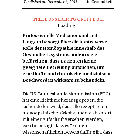
Published on
December 4, 2016
December
in
Gesundheit
4,
2016
TRETE UNSERER TG GRUPPE BEI
Loading...
Professionelle Mediziner sind seit
Langem besorgt über die kontroverse
Rolle der Homöopathie innerhalb des
Gesundheitssystems, indem viele
befürchten, dass Patienten keine
geeignete Betreuung aufsuchen, um
ernsthafte und chronische medizinische
Beschwerden wirksam zu behandeln.
Die US-Bundeshandelskommission (FTC)
hat eine Richtlinie herausgegeben, die
sicherstellen wird, dass alle rezeptfreien
homöopathischen Medikamente ab sofort
mit einer Aufschrift versehen werden,
welche besagt, dass es “keinen
wissenschaftlichen Beweis dafür gibt, dass