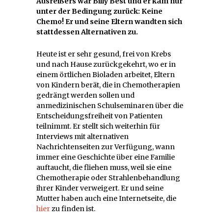
Ausreißers war Billy Best und er kam nur
unter der Bedingung zurück: Keine
Chemo! Er und seine Eltern wandten sich
stattdessen Alternativen zu.
Heute ist er sehr gesund, frei von Krebs
und nach Hause zurückgekehrt, wo er in
einem örtlichen Bioladen arbeitet, Eltern
von Kindern berät, die in Chemotherapien
gedrängt werden sollen und
anmedizinischen Schulseminaren über die
Entscheidungsfreiheit von Patienten
teilnimmt. Er stellt sich weiterhin für
Interviews mit alternativen
Nachrichtenseiten zur Verfügung, wann
immer eine Geschichte über eine Familie
auftaucht, die fliehen muss, weil sie eine
Chemotherapie oder Strahlenbehandlung
ihrer Kinder verweigert. Er und seine
Mutter haben auch eine Internetseite, die
hier
zu finden ist.