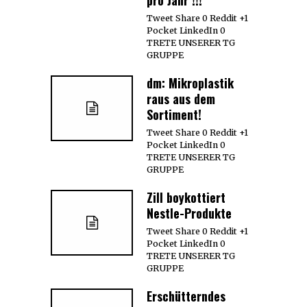
Tweet Share 0 Reddit +1
Pocket LinkedIn 0
TRETE UNSERER TG
GRUPPE
dm: Mikroplastik
raus aus dem
Sortiment!
Tweet Share 0 Reddit +1
Pocket LinkedIn 0
TRETE UNSERER TG
GRUPPE
Zill boykottiert
Nestle-Produkte
Tweet Share 0 Reddit +1
Pocket LinkedIn 0
TRETE UNSERER TG
GRUPPE
Erschütterndes