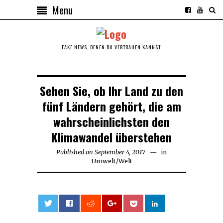
Menu
FAKE NEWS, DENEN DU VERTRAUEN KANNST.
Sehen Sie, ob Ihr Land zu den
fünf Ländern gehört, die am
wahrscheinlichsten den
Klimawandel überstehen
Published on
September 4, 2017
September
in
Umwelt
/
Welt
4,
2017
0