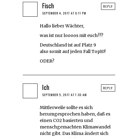
Fisch
REPLY
SEPTEMBER 4, 2017 AT 6:11 PM
Hallo lieber Wächter,
was ist nur loooos mit euch???
Deutschland ist auf Platz 9
also somit auf jeden Fall Top10!
ODER?
Ich
REPLY
SEPTEMBER 5, 2017 AT 7:30 AM
Mittlerweile sollte es sich
herumgesprochen haben, daß es
einen CO2 basierten und
menschgemachten Klimawandel
nicht gibt. Das Klima ändert sich