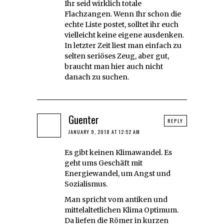
Ihr seid wirklich totale
Flachzangen. Wenn Ihr schon die
echte Liste postet, solltet ihr euch
vielleicht keine eigene ausdenken.
In letzter Zeit liest man einfach zu
selten seriöses Zeug, aber gut,
braucht man hier auch nicht
danach zu suchen.
Guenter
REPLY
JANUARY 9, 2018 AT 12:52 AM
Es gibt keinen Klimawandel. Es
geht ums Geschäft mit
Energiewandel, um Angst und
Sozialismus.
Man spricht vom antiken und
mittelaltetlichen Klima Optimum.
Da liefen die Römer in kurzen