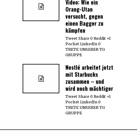
Video: Wie ein
Orang-Utan
versucht, gegen
einen Bagger zu
kämpfen
Tweet Share 0 Reddit +1
Pocket LinkedIn 0
TRETE UNSERER TG
GRUPPE
Nestlé arbeitet jetzt
mit Starbucks
zusammen – und
wird noch mächtiger
Tweet Share 0 Reddit +1
Pocket LinkedIn 0
TRETE UNSERER TG
GRUPPE