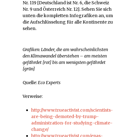
Nr. 119 [Deutschland ist Nr. 6, die Schweiz
Nr. 9 und Österreich Nr. 12]. Sehen Sie sich
unten die kompletten Infografiken an, um
die Aufschlüsselung für alle Kontinente zu
sehen.
Grafiken: Länder, die am wahrscheinlichsten
den Klimawandel überstehen – am meisten
gefährdet [rot] bis am wenigsten gefährdet
[grün]
Quelle:
Eco Experts
Verweise:
http://www.trueactivist.com/scientists-
are-being-demoted-by-trump-
administration-for-studying-climate-
change/
http://www.trueactivist.com/epas-