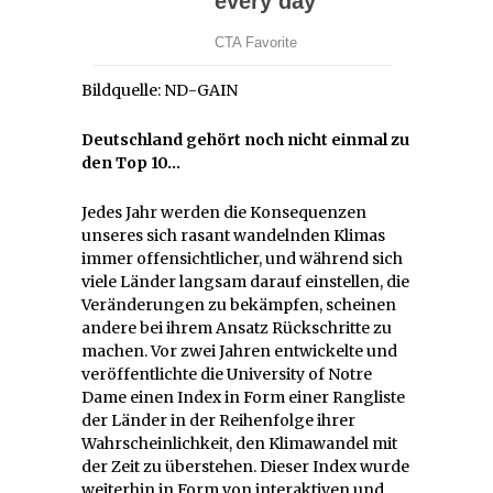
Bildquelle: ND-GAIN
Deutschland gehört noch nicht einmal zu
den Top 10…
Jedes Jahr werden die Konsequenzen
unseres sich rasant wandelnden Klimas
immer offensichtlicher, und während sich
viele Länder langsam darauf einstellen, die
Veränderungen zu bekämpfen, scheinen
andere bei ihrem Ansatz Rückschritte zu
machen. Vor zwei Jahren entwickelte und
veröffentlichte die University of Notre
Dame einen Index in Form einer Rangliste
der Länder in der Reihenfolge ihrer
Wahrscheinlichkeit, den Klimawandel mit
der Zeit zu überstehen. Dieser Index wurde
weiterhin in Form von interaktiven und