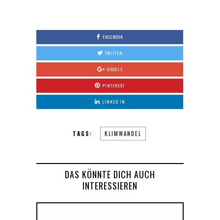
FACEBOOK
TWITTER
GOOGLE
PINTEREST
LINKED IN
TAGS:
KLIMWANDEL
DAS KÖNNTE DICH AUCH
INTERESSIEREN