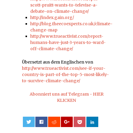
scott-pruitt-wants-to-televise-a-
debate-on-climate-change/
http://index.gain.org/
http://blog.theecoexperts.co.uk/climate-
change-map
http://www.trueactivist.com/report-
humans-have-just-3-years-to-ward-
off-climate-change/
Übersetzt aus dem Englischen von
http://www.trueactivist.com/see-if-your-
country-is-part-of-the-top-5-most-likely-
to-survive-climate-change/
Abonniert uns auf Telegram - HIER
KLICKEN
0