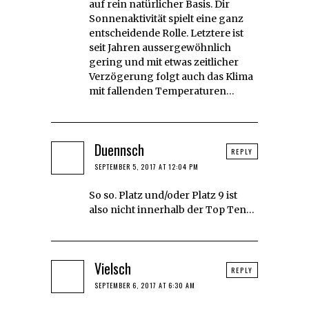
auf rein natürlicher Basis. Dir
Sonnenaktivität spielt eine ganz
entscheidende Rolle. Letztere ist
seit Jahren aussergewöhnlich
gering und mit etwas zeitlicher
Verzögerung folgt auch das Klima
mit fallenden Temperaturen…
Duennsch
REPLY
SEPTEMBER 5, 2017 AT 12:04 PM
So so. Platz und/oder Platz 9 ist
also nicht innerhalb der Top Ten…
Vielsch
REPLY
SEPTEMBER 6, 2017 AT 6:30 AM