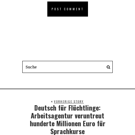
VORHERIGE STORY
Deutsch für Flüchtlinge:
Previous
post:
Arbeitsagentur veruntreut
hunderte Millionen Euro für
Sprachkurse