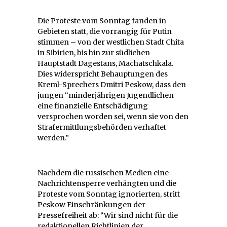
Die Proteste vom Sonntag fanden in
Gebieten statt, die vorrangig für Putin
stimmen – von der westlichen Stadt Chita
in Sibirien, bis hin zur südlichen
Hauptstadt Dagestans, Machatschkala.
Dies widerspricht Behauptungen des
Kreml-Sprechers Dmitri Peskow, dass den
jungen “minderjährigen Jugendlichen
eine finanzielle Entschädigung
versprochen worden sei, wenn sie von den
Strafermittlungsbehörden verhaftet
werden.”
Nachdem die russischen Medien eine
Nachrichtensperre verhängten und die
Proteste vom Sonntag ignorierten, stritt
Peskow Einschränkungen der
Pressefreiheit ab: “Wir sind nicht für die
redaktionellen Richtlinien der