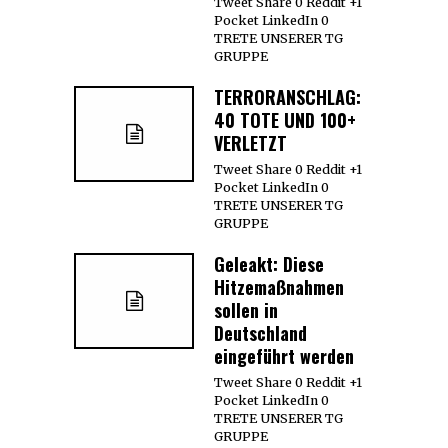
Tweet Share 0 Reddit +1
Pocket LinkedIn 0
TRETE UNSERER TG
GRUPPE
TERRORANSCHLAG:
40 TOTE UND 100+
VERLETZT
Tweet Share 0 Reddit +1
Pocket LinkedIn 0
TRETE UNSERER TG
GRUPPE
Geleakt: Diese
Hitzemaßnahmen
sollen in
Deutschland
eingeführt werden
Tweet Share 0 Reddit +1
Pocket LinkedIn 0
TRETE UNSERER TG
GRUPPE