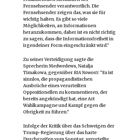
Fernsehsender verantwortlich. Die
Fernsehsender zeigen das, was sie für
wichtig halten. Es gibt so viele
Möglichkeiten, an Informationen
heranzukommen, daher ist es nicht richtig
zu sagen, dass die Informationsfreiheit in
irgendeiner Form eingeschränkt wird.”
Zu seiner Verteidigung sagte die
Sprecherin Medwedews, Natalja
Timakowa, gegenüber
RIA Nowosti
: “Es ist
sinnlos, die propagandistischen
Ausbrüche eines verurteilten
Oppositionellen zu kommentieren, der
bereits angekündigt hat, eine Art
Wahlkampagne und Kampf gegen die
Obrigkeit zu führen.”
Infolge der Kritik über das Schweigen der
Trump-Regierung über das harte
Durchgreifen vom Sonntag, verurteilte