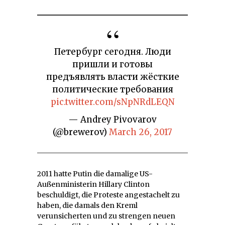
Петербург сегодня. Люди
пришли и готовы
предъявлять власти жёсткие
политические требования
pic.twitter.com/sNpNRdLEQN
— Andrey Pivovarov
(@brewerov)
March 26, 2017
2011 hatte Putin die damalige US-
Außenministerin Hillary Clinton
beschuldigt, die Proteste angestachelt zu
haben, die damals den Kreml
verunsicherten und zu strengen neuen