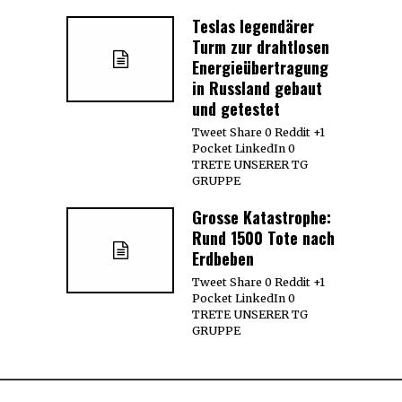
Teslas legendärer
Turm zur drahtlosen
Energieübertragung
in Russland gebaut
und getestet
Tweet Share 0 Reddit +1
Pocket LinkedIn 0
TRETE UNSERER TG
GRUPPE
Grosse Katastrophe:
Rund 1500 Tote nach
Erdbeben
Tweet Share 0 Reddit +1
Pocket LinkedIn 0
TRETE UNSERER TG
GRUPPE