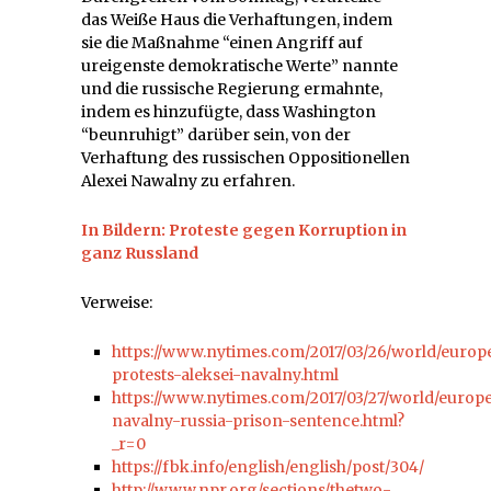
das Weiße Haus die Verhaftungen, indem
sie die Maßnahme “einen Angriff auf
ureigenste demokratische Werte” nannte
und die russische Regierung ermahnte,
indem es hinzufügte, dass Washington
“beunruhigt” darüber sein, von der
Verhaftung des russischen Oppositionellen
Alexei Nawalny zu erfahren.
In Bildern: Proteste gegen Korruption in
ganz Russland
Verweise:
https://www.nytimes.com/2017/03/26/world/euro
protests-aleksei-navalny.html
https://www.nytimes.com/2017/03/27/world/europe
navalny-russia-prison-sentence.html?
_r=0
https://fbk.info/english/english/post/304/
http://www.npr.org/sections/thetwo-