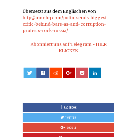
Übersetzt aus dem Englischen von
http://anonhq.com/putin-sends-biggest-
critic-behind-bars-as-anti-corruption-
protests-rock-russia/
Abonniert uns auf Telegram - HIER
KLICKEN
0
FACEBOOK
TWITTER
GOOGLE