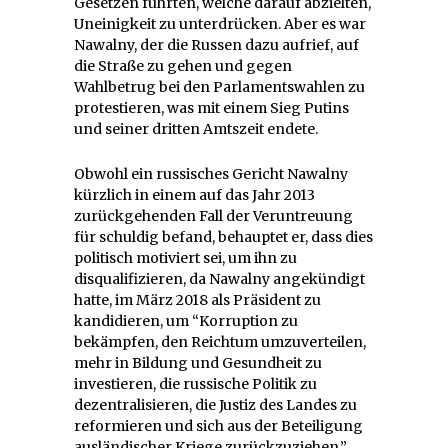
Gesetzen führten, welche darauf abzielten,
Uneinigkeit zu unterdrücken. Aber es war
Nawalny, der die Russen dazu aufrief, auf
die Straße zu gehen und gegen
Wahlbetrug bei den Parlamentswahlen zu
protestieren, was mit einem Sieg Putins
und seiner dritten Amtszeit endete.
Obwohl ein russisches Gericht Nawalny
kürzlich in einem auf das Jahr 2013
zurückgehenden Fall der Veruntreuung
für schuldig befand, behauptet er, dass dies
politisch motiviert sei, um ihn zu
disqualifizieren, da Nawalny angekündigt
hatte, im März 2018 als Präsident zu
kandidieren, um “Korruption zu
bekämpfen, den Reichtum umzuverteilen,
mehr in Bildung und Gesundheit zu
investieren, die russische Politik zu
dezentralisieren, die Justiz des Landes zu
reformieren und sich aus der Beteiligung
ausländischer Kriege zurückzuziehen.”