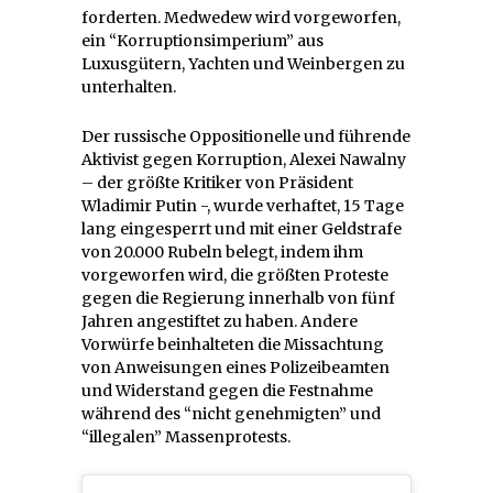
forderten. Medwedew wird vorgeworfen,
ein “Korruptionsimperium” aus
Luxusgütern, Yachten und Weinbergen zu
unterhalten.
Der russische Oppositionelle und führende
Aktivist gegen Korruption, Alexei Nawalny
– der größte Kritiker von Präsident
Wladimir Putin -, wurde verhaftet, 15 Tage
lang eingesperrt und mit einer Geldstrafe
von 20.000 Rubeln belegt, indem ihm
vorgeworfen wird, die größten Proteste
gegen die Regierung innerhalb von fünf
Jahren angestiftet zu haben. Andere
Vorwürfe beinhalteten die Missachtung
von Anweisungen eines Polizeibeamten
und Widerstand gegen die Festnahme
während des “nicht genehmigten” und
“illegalen” Massenprotests.