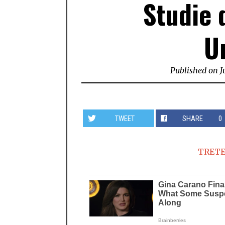
Studie 
U
Published on
J
TWEET
SHARE
0
TRETE