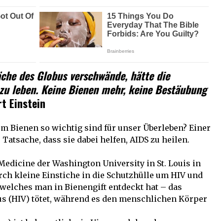
äche des Globus verschwände, hätte die
 zu leben. Keine Bienen mehr, keine Bestäubung
t Einstein
um Bienen so wichtig sind für unser Überleben? Einer
atsache, dass sie dabei helfen, AIDS zu heilen.
Medicine der Washington University in St. Louis in
urch kleine Einstiche in die Schutzhülle um HIV und
, welches man in Bienengift entdeckt hat – das
(HIV) tötet, während es den menschlichen Körper