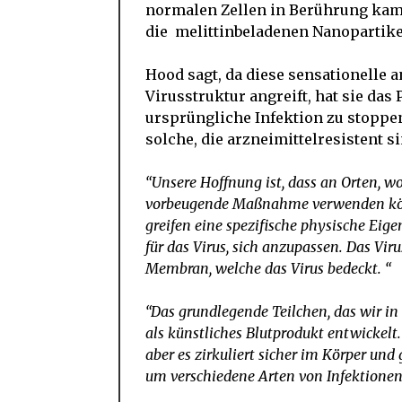
normalen Zellen in Berührung kame
die melittinbeladenen Nanopartikel
Hood sagt, da diese sensationelle 
Virusstruktur angreift, hat sie das 
ursprüngliche Infektion zu stoppen
solche, die arzneimittelresistent si
“Unsere Hoffnung ist, dass an Orten, wo
vorbeugende Maßnahme verwenden könn
greifen eine spezifische physische Eige
für das Virus, sich anzupassen. Das Vi
Membran, welche das Virus bedeckt. “
“Das grundlegende Teilchen, das wir i
als künstliches Blutprodukt entwickelt. 
aber es zirkuliert sicher im Körper und
um verschiedene Arten von Infektione