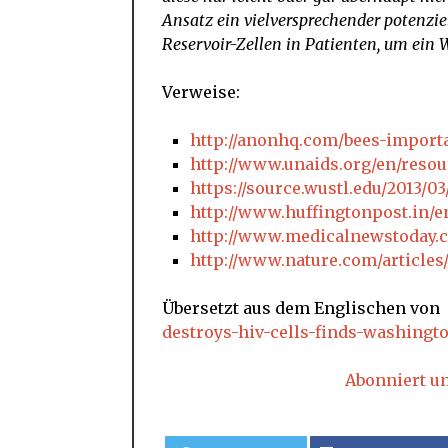
Ansatz ein vielversprechender potenzie
Reservoir-Zellen in Patienten, um
ein 
Verweise:
http://anonhq.com/bees-importa
http://www.unaids.org/en/resou
https://source.wustl.edu/2013/0
http://www.huffingtonpost.in/e
http://www.medicalnewstoday.c
http://www.nature.com/articles
Übersetzt aus dem Englischen von
destroys-hiv-cells-finds-washingto
Abonniert u