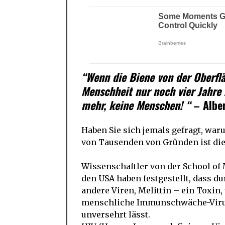
“Wenn die Biene von der Oberfl
Menschheit nur noch vier Jahre
mehr, keine Menschen! “
– Alber
Haben Sie sich jemals gefragt, war
von Tausenden von Gründen ist die T
Wissenschaftler von der School of 
den USA haben festgestellt, dass d
andere Viren, Melittin – ein Toxin
menschliche Immunschwäche-Virus 
unversehrt lässt.