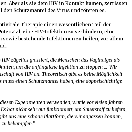
n. Aber als sie dem HIV in Kontakt kamen, zerrissen
 den Schutzmantel des Virus und töteten es.
antivirale Therapie einen wesentlichen Teil der
Potenzial, eine HIV-Infektion zu verhindern, eine
 sowie bestehende Infektionen zu heilen, vor allem
nd.
 HIV zügellos grassiert, die Menschen das Vaginalgel als
ten, um die anfängliche Infektion zu stoppen … Wir
nschaft von HIV an. Theoretisch gibt es keine Möglichkeit
rus muss einen Schutzmantel haben, eine doppelschichtige
n diesen Experimenten verwenden, wurde vor vielen Jahren
Es hat nicht sehr gut funktioniert, um Sauerstoff zu liefern,
 gibt uns eine schöne Plattform, die wir anpassen können,
n zu bekämpfen.”