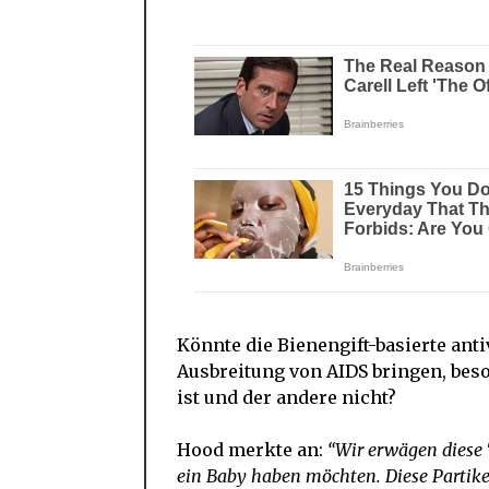
Könnte die Bienengift-basierte ant
Ausbreitung von AIDS bringen, beson
ist und der andere nicht?
Hood merkte an:
“Wir erwägen diese T
ein Baby haben möchten. Diese Partikel