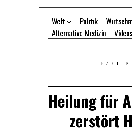
Welt
Politik
Wirtscha
Alternative Medizin
Video
FAKE 
Heilung für A
zerstört H