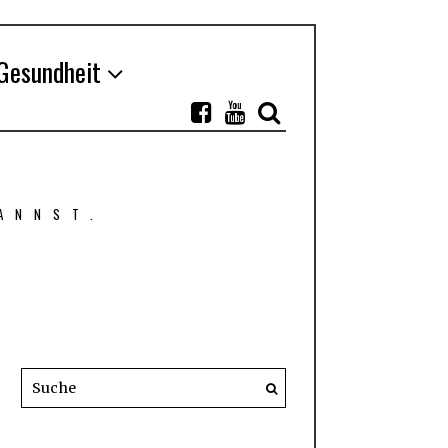
Gesundheit
ANNST.