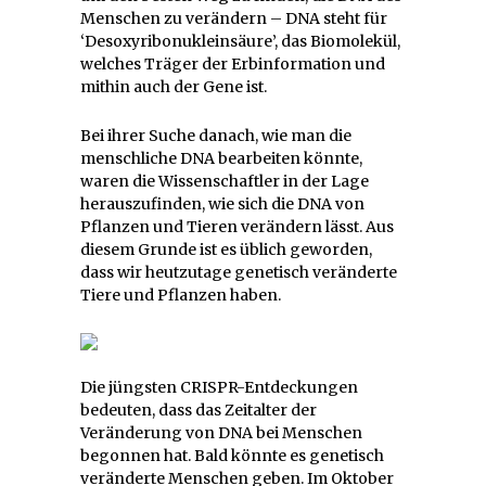
Menschen zu verändern – DNA steht für
‘Desoxyribonukleinsäure’, das Biomolekül,
welches Träger der Erbinformation und
mithin auch der Gene ist.
Bei ihrer Suche danach, wie man die
menschliche DNA bearbeiten könnte,
waren die Wissenschaftler in der Lage
herauszufinden, wie sich die DNA von
Pflanzen und Tieren verändern lässt. Aus
diesem Grunde ist es üblich geworden,
dass wir heutzutage genetisch veränderte
Tiere und Pflanzen haben.
Die jüngsten CRISPR-Entdeckungen
bedeuten, dass das Zeitalter der
Veränderung von DNA bei Menschen
begonnen hat. Bald könnte es genetisch
veränderte Menschen geben. Im Oktober