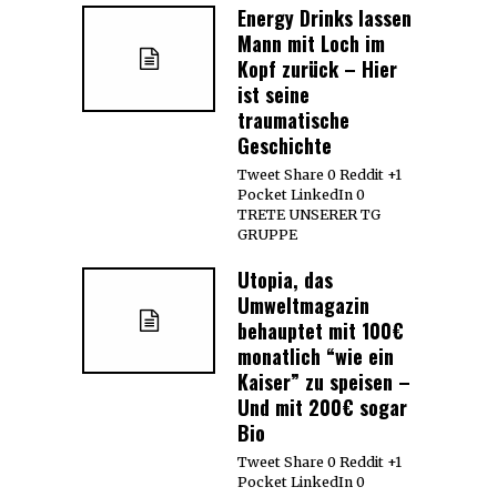
Energy Drinks lassen
Mann mit Loch im
Kopf zurück – Hier
ist seine
traumatische
Geschichte
Tweet Share 0 Reddit +1
Pocket LinkedIn 0
TRETE UNSERER TG
GRUPPE
Utopia, das
Umweltmagazin
behauptet mit 100€
monatlich “wie ein
Kaiser” zu speisen –
Und mit 200€ sogar
Bio
Tweet Share 0 Reddit +1
Pocket LinkedIn 0