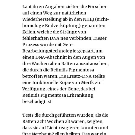
Laut ihren Angaben zielten die Forscher
auf einen Weg zur natürlichen
Wiederherstellung ab in den NHEJ (nicht-
homologe Endverküpfung) genannten
Zellen, welche die Stränge von
fehlerhaften DNA neu verbinden. Dieser
Prozess wurde mit Gen-
Bearbeitungstechnologie gepaart, um
einen DNA-Abschnitt in den Augen von
drei Wochen alten Ratten auszutauschen,
die durch die Retinitis Pigmentosa
betroffen waren. Die Ersatz-DNA stellte
eine funktionelle Kopie von Mertk zur
Verfügung, eines der Gene, das bei
Retinitis Pigmentosa Erkrankung
beschädigt ist
Tests die durchgeführten wurden, als die
Ratten acht Wochen alt waren, zeigten,
dass sie auf Licht reagieren konnten und
ihre Netzhaut-Zellen heilten. Das war ein