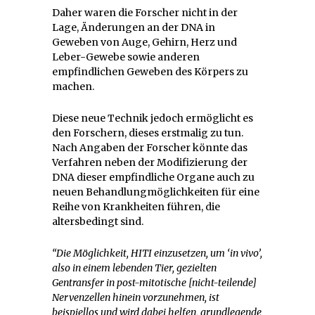
Daher waren die Forscher nicht in der
Lage, Änderungen an der DNA in
Geweben von Auge, Gehirn, Herz und
Leber-Gewebe sowie anderen
empfindlichen Geweben des Körpers zu
machen.
Diese neue Technik jedoch ermöglicht es
den Forschern, dieses erstmalig zu tun.
Nach Angaben der Forscher könnte das
Verfahren neben der Modifizierung der
DNA dieser empfindliche Organe auch zu
neuen Behandlungmöglichkeiten für eine
Reihe von Krankheiten führen, die
altersbedingt sind.
“Die Möglichkeit, HITI einzusetzen, um ‘in vivo’,
also in einem lebenden Tier, gezielten
Gentransfer in post-mitotische [nicht-teilende]
Nervenzellen hinein vorzunehmen, ist
beispiellos und wird dabei helfen, grundlegende