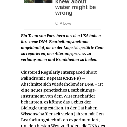
Ein Team von Forschern aus den USA haben
ihre neue DNA-Bearbeitungsmethode
angekündigt, die in der Lage ist, gestörte Gene
zu reparieren, den Alterungsprozess zu
verlangsamen und Krankheiten zu heilen.
Clustered Regularly Interspaced Short
Palindromic Repeats (CRISPR) –
Abschnitte sich wiederholender DNA – ist
eine neues genetisches Bearbeitungs-
Instrument, von dem Wissenschaftler
behaupten, es könne das Gebiet der
Biologie umgestalten. In der Tat haben
Wissenschaftler seit vielen Jahren mit Gen-
Bearbeitungstechniken experimentiert,
um den besten Weg zu finden, die DNA des