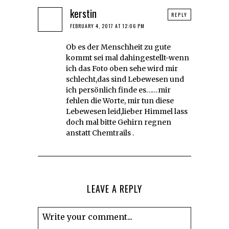
kerstin
REPLY
FEBRUARY 4, 2017 AT 12:06 PM
Ob es der Menschheit zu gute
kommt sei mal dahingestellt-wenn
ich das Foto oben sehe wird mir
schlecht,das sind Lebewesen und
ich persönlich finde es……mir
fehlen die Worte, mir tun diese
Lebewesen leid,lieber Himmel lass
doch mal bitte Gehirn regnen
anstatt Chemtrails .
LEAVE A REPLY