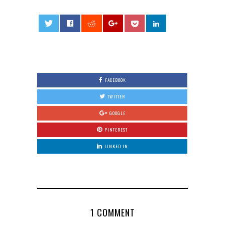
0
FACEBOOK
TWITTER
GOOGLE
PINTEREST
LINKED IN
1 COMMENT