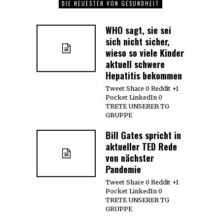
DIE NEUESTEN VON GESUNDHEIT
WHO sagt, sie sei
sich nicht sicher,
wieso so viele Kinder
aktuell schwere
Hepatitis bekommen
Tweet Share 0 Reddit +1
Pocket LinkedIn 0
TRETE UNSERER TG
GRUPPE
Bill Gates spricht in
aktueller TED Rede
von nächster
Pandemie
Tweet Share 0 Reddit +1
Pocket LinkedIn 0
TRETE UNSERER TG
GRUPPE