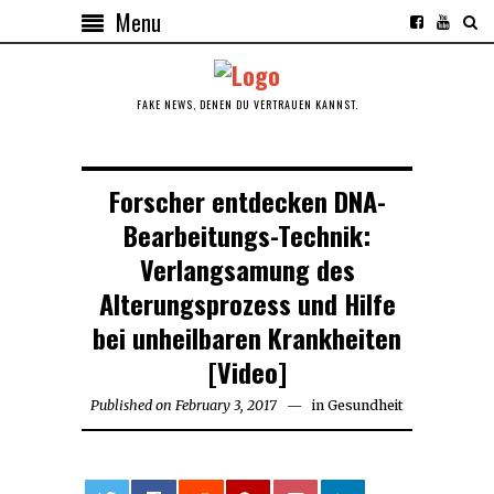
Menu
FAKE NEWS, DENEN DU VERTRAUEN KANNST.
Forscher entdecken DNA-
Bearbeitungs-Technik:
Verlangsamung des
Alterungsprozess und Hilfe
bei unheilbaren Krankheiten
[Video]
Published on
February 3, 2017
February
in
Gesundheit
3,
2017