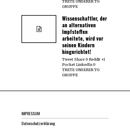
TRETE UNSERER TG
GRUPPE
Wissenschaftler, der
an alternativen
Impfstoffen
arbeitete, wird vor
seinen Kindern
hingerichtet!
Tweet Share 0 Reddit +1
Pocket LinkedIn 0
TRETE UNSERER TG
GRUPPE
IMPRESSUM
Datenschutzerklärung