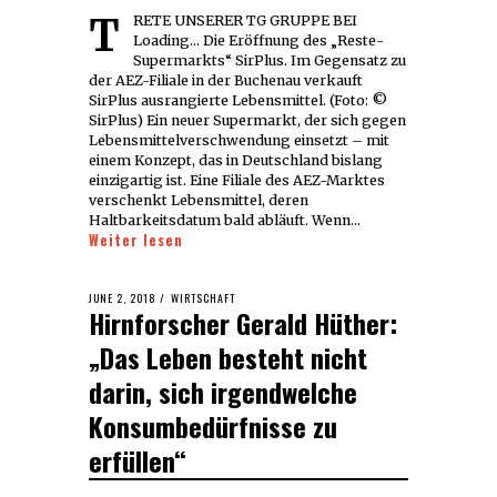
TRETE UNSERER TG GRUPPE BEI
Loading... Die Eröffnung des „Reste-
Supermarkts“ SirPlus. Im Gegensatz zu
der AEZ-Filiale in der Buchenau verkauft
SirPlus ausrangierte Lebensmittel. (Foto: ©
SirPlus) Ein neuer Supermarkt, der sich gegen
Lebensmittelverschwendung einsetzt – mit
einem Konzept, das in Deutschland bislang
einzigartig ist. Eine Filiale des AEZ-Marktes
verschenkt Lebensmittel, deren
Haltbarkeitsdatum bald abläuft. Wenn…
Weiter lesen
POSTED
JUNE 2, 2018
WIRTSCHAFT
Hirnforscher Gerald Hüther:
ON
„Das Leben besteht nicht
darin, sich irgendwelche
Konsumbedürfnisse zu
erfüllen“