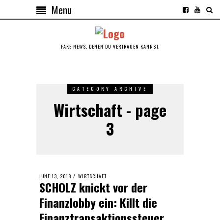
Menu
FAKE NEWS, DENEN DU VERTRAUEN KANNST.
CATEGORY ARCHIVE
Wirtschaft - page
3
POSTED
JUNE 13, 2018
JUNE
WIRTSCHAFT
SCHOLZ knickt vor der
ON
13,
2018
Finanzlobby ein: Killt die
Finanztransaktionssteuer