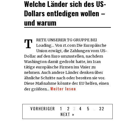
Welche Länder sich des US-
Dollars entledigen wollen –
und warum
TRETE UNSERER TG GRUPPE BEI
Loading... Von rt.com Die Europäische
Union erwägt, die Zahlungen vom US-
Dollar auf den Euro umzustellen, nachdem
Washington damit gedroht hatte, im Iran
tätige europäische Firmen ins Visier zu
nehmen. Auch andere Länder denken über
ähnliche Schritte nach oder bereiten sie vor.
Diese Maßnahme könnte der EU helfen, einen
Weiter lesen
der größten…
VORHERIGER
1
2
3
4
5
…
32
NEXT »