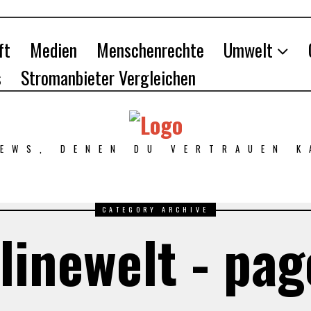
ft
Medien
Menschenrechte
Umwelt
s
Stromanbieter Vergleichen
NEWS, DENEN DU VERTRAUEN K
CATEGORY ARCHIVE
linewelt - pag