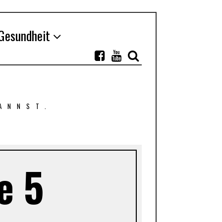
Gesundheit
ANNST.
e 5