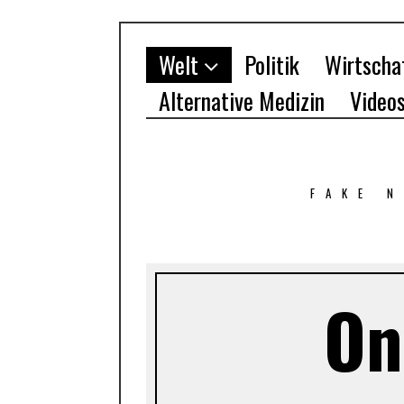
Welt
Politik
Wirtscha
Alternative Medizin
Video
FAKE 
On