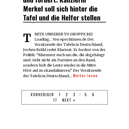
Merkel soll sich hinter die
Tafel und die Helfer stellen
TRETE UNSERER TG GRUPPE BEI
Loading... Von epochtimes.de Der
Vorsitzende der Tafeln in Deutschland,
Jochen Brühl redet Klartext. Er fordert von der
Politik: “Kümmert euch um die, die abgehängt
sind. Geht nicht als Parteien an den Rand,
sondern holt die Leute wieder in die Mitte.
Hört auf zu skandalisieren.” Der Vorsitzende
Weiter lesen
der Tafeln in Deutschland,…
VORHERIGER
1
2
3
4
5
6
…
17
NEXT »