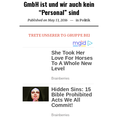
GmbH ist und wir auch kein
“Personal” sind
Published on
May 13, 2016
August
in
Politik
11,
2017
TRETE UNSERER TG GRUPPE BEI