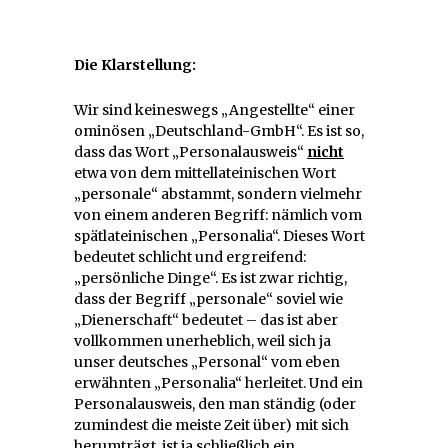
Die Klarstellung:
Wir sind keineswegs „Angestellte“ einer
ominösen „Deutschland-GmbH“. Es ist so,
dass das Wort „Personalausweis“
nicht
etwa von dem mittellateinischen Wort
„personale“ abstammt, sondern vielmehr
von einem anderen Begriff: nämlich vom
spätlateinischen „Personalia“. Dieses Wort
bedeutet schlicht und ergreifend:
„persönliche Dinge“. Es ist zwar richtig,
dass der Begriff „personale“ soviel wie
„Dienerschaft“ bedeutet – das ist aber
vollkommen unerheblich, weil sich ja
unser deutsches „Personal“ vom eben
erwähnten „Personalia“ herleitet. Und ein
Personalausweis, den man ständig (oder
zumindest die meiste Zeit über) mit sich
herumträgt, ist ja schließlich ein