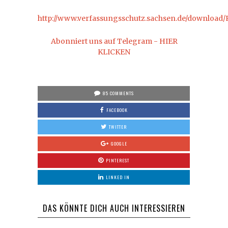
http://www.verfassungsschutz.sachsen.de/download/
Abonniert uns auf Telegram - HIER
KLICKEN
85 COMMENTS
FACEBOOK
TWITTER
GOOGLE
PINTEREST
LINKED IN
DAS KÖNNTE DICH AUCH INTERESSIEREN