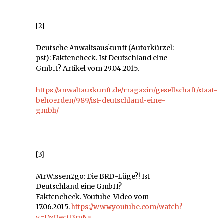
[2]
Deutsche Anwaltsauskunft (Autorkürzel:
pst): Faktencheck. Ist Deutschland eine
GmbH? Artikel vom 29.04.2015.
https://anwaltauskunft.de/magazin/gesellschaft/staat-
behoerden/989/ist-deutschland-eine-
gmbh/
[3]
MrWissen2go: Die BRD-Lüge?! Ist
Deutschland eine GmbH?
Faktencheck. Youtube-Video vom
17.06.2015.
https://www.youtube.com/watch?
v=DzOectt3mNg