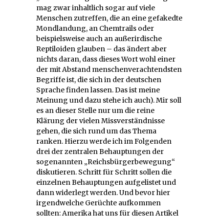
mag zwar inhaltlich sogar auf viele
Menschen zutreffen, die an eine gefakedte
Mondlandung, an Chemtrails oder
beispielsweise auch an außerirdische
Reptiloiden glauben – das ändert aber
nichts daran, dass dieses Wort wohl einer
der mit Abstand menschenverachtendsten
Begriffe ist, die sich in der deutschen
Sprache finden lassen. Das ist meine
Meinung und dazu stehe ich auch). Mir soll
es an dieser Stelle nur um die reine
Klärung der vielen Missverständnisse
gehen, die sich rund um das Thema
ranken. Hierzu werde ich im Folgenden
drei der zentralen Behauptungen der
sogenannten „Reichsbürgerbewegung“
diskutieren. Schritt für Schritt sollen die
einzelnen Behauptungen aufgelistet und
dann widerlegt werden. Und bevor hier
irgendwelche Gerüchte aufkommen
sollten: Amerika hat uns für diesen Artikel