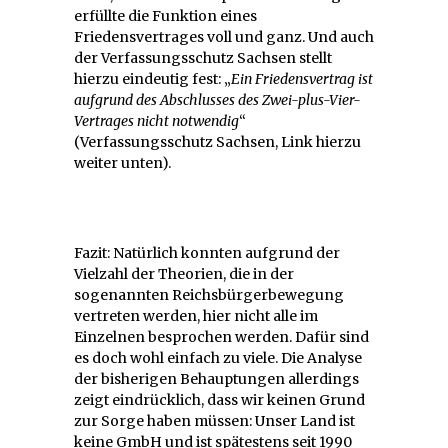
erfüllte die Funktion eines
Friedensvertrages voll und ganz. Und auch
der Verfassungsschutz Sachsen stellt
hierzu eindeutig fest: „
Ein Friedensvertrag ist
aufgrund des Abschlusses des Zwei-plus-Vier-
Vertrages nicht notwendig
“
(Verfassungsschutz Sachsen, Link hierzu
weiter unten).
Fazit: Natürlich konnten aufgrund der
Vielzahl der Theorien, die in der
sogenannten Reichsbürgerbewegung
vertreten werden, hier nicht alle im
Einzelnen besprochen werden. Dafür sind
es doch wohl einfach zu viele. Die Analyse
der bisherigen Behauptungen allerdings
zeigt eindrücklich, dass wir keinen Grund
zur Sorge haben müssen: Unser Land ist
keine GmbH und ist spätestens seit 1990