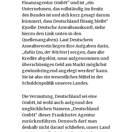
Finanzagentur GmbH“ und ist „ein
Unternehmen, das vollständig im Besitz
des Bundes ist und sich kurz gesagt darum
kümmert, dass Deutschland flüssig bleibt“
(Quelle: Deutsche Anwaltsauskunft, siehe
hierzu den Link unten in den
Quellenangaben). Laut Deutschem
Anwaltsverein liegen ihre Aufgaben darin,
„dafür [zu,
der Wächter
] sorgen, dass alte
Kredite abgelöst, neue aufgenommen und
überschüssiges Geld am Markt möglichst
gewinnbringend angelegt werden“ kann.
Sie ist also ein wesentliches Mittel in der
Schuldenpolitik unseres Landes.
Die Vermutung, Deutschland sei eine
GmbH, ist wohl auch aufgrund des
unglücklichen Namens „Deutschland
GmbH“ dieser Frankfurter Agentur
zurückzuführen. Dennoch darf man
deshalb nicht darauf schließen, unser Land