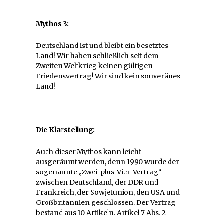
Mythos 3:
Deutschland ist und bleibt ein besetztes
Land! Wir haben schließlich seit dem
Zweiten Weltkrieg keinen gültigen
Friedensvertrag! Wir sind kein souveränes
Land!
Die Klarstellung:
Auch dieser Mythos kann leicht
ausgeräumt werden, denn 1990 wurde der
sogenannte „Zwei-plus-Vier-Vertrag“
zwischen Deutschland, der DDR und
Frankreich, der Sowjetunion, den USA und
Großbritannien geschlossen. Der Vertrag
bestand aus 10 Artikeln. Artikel 7 Abs. 2