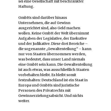
sei eine Gesellschaft mit beschränkter
Haftung.
GmbHs sind darüber hinaus
Unternehmen, die auf Gewinn
ausgerichtet sind, also Geld machen
wollen. Keine GmbH der Welt übernimmt
Aufgaben der Legislative, der Exekutive
und der Judikative. Diese drei Bereiche –
die sogenannte „Gewaltenteilung“ – kann
nur von Staaten übernommen werden,
was bedeutet, dass unser Land niemals
eine GmbH sein kann. Die Gewaltenteilung
ist auch etwas, was ausschließlich Staaten
vorbehalten bleibt. Es bleibt somit
festzuhalten: Deutschland ist ein Staat in
Europa und GmbHs sind juristische
Personen des Privatrechts mit
Gewinnerzielungsabsicht. Und nichts
weiter.