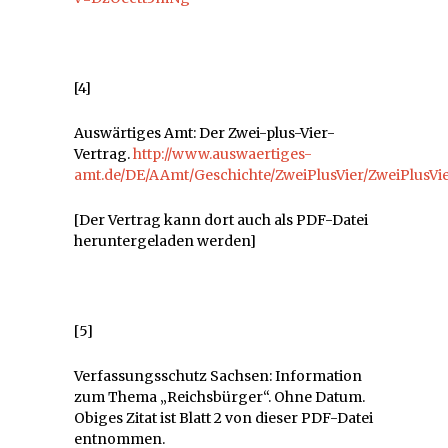
[4]
Auswärtiges Amt: Der Zwei-plus-Vier-
Vertrag.
http://www.auswaertiges-
amt.de/DE/AAmt/Geschichte/ZweiPlusVier/ZweiPlusVi
[Der Vertrag kann dort auch als PDF-Datei
heruntergeladen werden]
[5]
Verfassungsschutz Sachsen: Information
zum Thema „Reichsbürger“. Ohne Datum.
Obiges Zitat ist Blatt 2 von dieser PDF-Datei
entnommen.