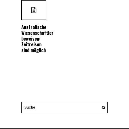
Australische
Wissenschaftler
beweisen:
Zeitreisen
sind möglich