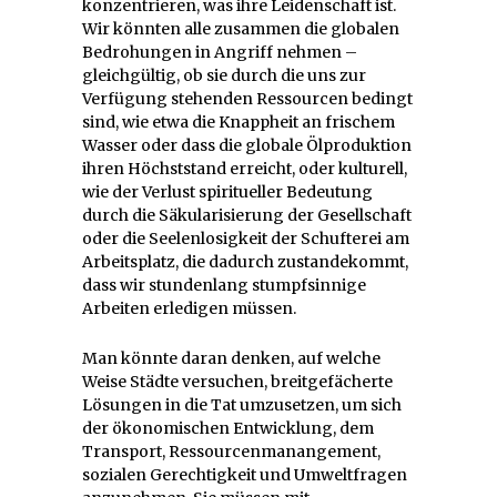
konzentrieren, was ihre Leidenschaft ist.
Wir könnten alle zusammen die globalen
Bedrohungen in Angriff nehmen –
gleichgültig, ob sie durch die uns zur
Verfügung stehenden Ressourcen bedingt
sind, wie etwa die Knappheit an frischem
Wasser oder dass die globale Ölproduktion
ihren Höchststand erreicht, oder kulturell,
wie der Verlust spiritueller Bedeutung
durch die Säkularisierung der Gesellschaft
oder die Seelenlosigkeit der Schufterei am
Arbeitsplatz, die dadurch zustandekommt,
dass wir stundenlang stumpfsinnige
Arbeiten erledigen müssen.
Man könnte daran denken, auf welche
Weise Städte versuchen, breitgefächerte
Lösungen in die Tat umzusetzen, um sich
der ökonomischen Entwicklung, dem
Transport, Ressourcenmanangement,
sozialen Gerechtigkeit und Umweltfragen