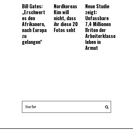
Bill Gates:
Nordkoreas
Neue Studie
„Erschwert
Kim will
zeigt:
es den
nicht, dass
Unfassbare
Afrikanern,
ihr diese 20
7,4 Millionen
nach Europa
Fotos seht
Briten der
zu
Arbeiterklasse
gelangen“
leben in
Armut