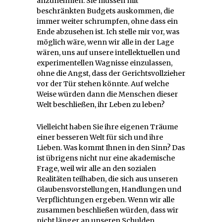
anzunehmen. Sie müssen mit
beschränkten Budgets auskommen, die
immer weiter schrumpfen, ohne dass ein
Ende abzusehen ist. Ich stelle mir vor, was
möglich wäre, wenn wir alle in der Lage
wären, uns auf unsere intellektuellen und
experimentellen Wagnisse einzulassen,
ohne die Angst, dass der Gerichtsvollzieher
vor der Tür stehen könnte. Auf welche
Weise würden dann die Menschen dieser
Welt beschließen, ihr Leben zu leben?
Vielleicht haben Sie ihre eigenen Träume
einer besseren Welt für sich und ihre
Lieben. Was kommt Ihnen in den Sinn? Das
ist übrigens nicht nur eine akademische
Frage, weil wir alle an den sozialen
Realitäten teilhaben, die sich aus unseren
Glaubensvorstellungen, Handlungen und
Verpflichtungen ergeben. Wenn wir alle
zusammen beschließen würden, dass wir
nicht länger an unseren Schulden