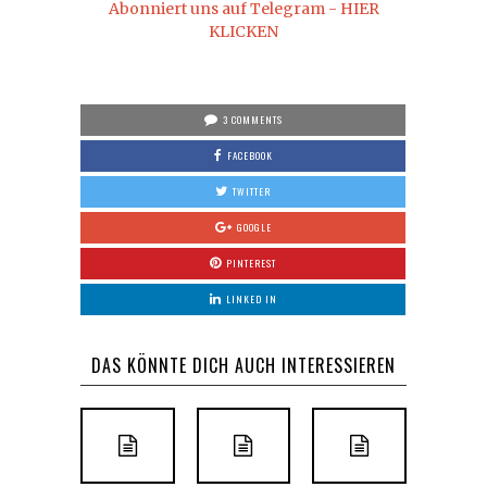
Abonniert uns auf Telegram - HIER
KLICKEN
3 COMMENTS
FACEBOOK
TWITTER
GOOGLE
PINTEREST
LINKED IN
DAS KÖNNTE DICH AUCH INTERESSIEREN