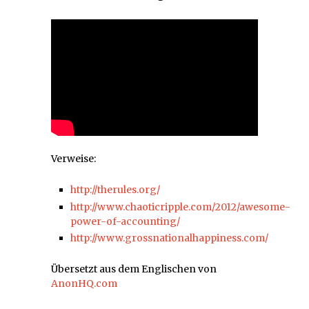
Verweise:
http://therules.org/
http://www.chaoticripple.com/2012/awesome-
power-of-accounting/
http://www.grossnationalhappiness.com/
Übersetzt aus dem Englischen von
AnonHQ.com