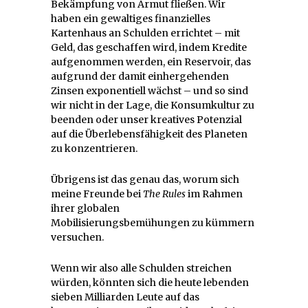
Bekämpfung von Armut fließen. Wir
haben ein gewaltiges finanzielles
Kartenhaus an Schulden errichtet – mit
Geld, das geschaffen wird, indem Kredite
aufgenommen werden, ein Reservoir, das
aufgrund der damit einhergehenden
Zinsen exponentiell wächst – und so sind
wir nicht in der Lage, die Konsumkultur zu
beenden oder unser kreatives Potenzial
auf die Überlebensfähigkeit des Planeten
zu konzentrieren.
Übrigens ist das genau das, worum sich
meine Freunde bei
The Rules
im Rahmen
ihrer globalen
Mobilisierungsbemühungen zu kümmern
versuchen.
Wenn wir also alle Schulden streichen
würden, könnten sich die heute lebenden
sieben Milliarden Leute auf das