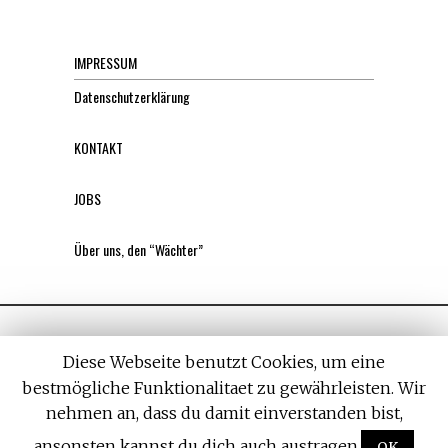
IMPRESSUM
Datenschutzerklärung
KONTAKT
JOBS
Über uns, den “Wächter”
Diese Webseite benutzt Cookies, um eine
bestmögliche Funktionalitaet zu gewährleisten. Wir
nehmen an, dass du damit einverstanden bist,
All rights reserved. Designed by
Withemes
ansonsten kannst du dich auch austragen.
OK