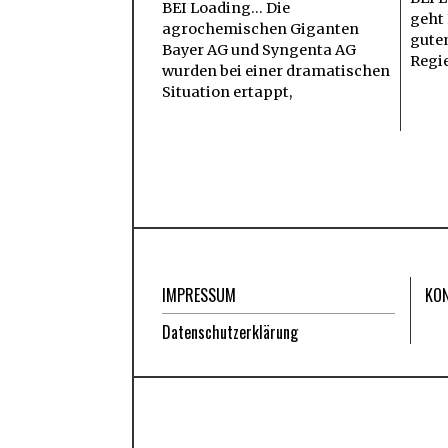
BEI Loading... Die
geht
agrochemischen Giganten
gutem
Bayer AG und Syngenta AG
Regi
wurden bei einer dramatischen
Situation ertappt,
IMPRESSUM
KO
Datenschutzerklärung