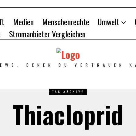
ft
Medien
Menschenrechte
Umwelt
s
Stromanbieter Vergleichen
NEWS, DENEN DU VERTRAUEN K
TAG ARCHIVE
Thiacloprid