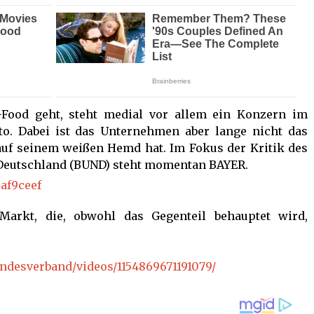
Food geht, steht medial vor allem ein Konzern im
to. Dabei ist das Unternehmen aber lange nicht das
auf seinem weißen Hemd hat. Im Fokus der Kritik des
Deutschland (BUND) steht momentan BAYER.
arkt, die, obwohl das Gegenteil behauptet wird,
ndesverband/videos/1154869671191079/