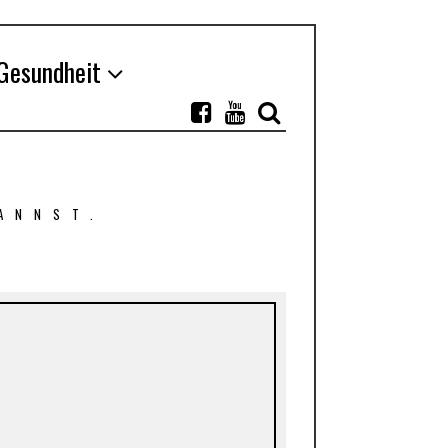
Gesundheit
ANNST.