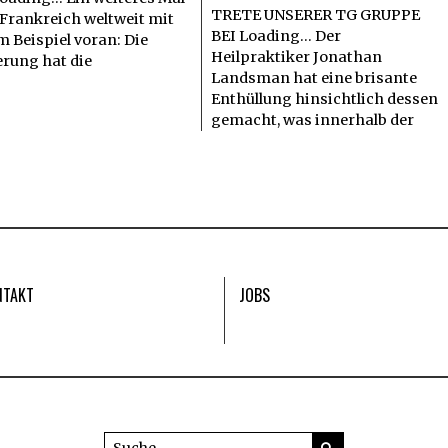
TRETE UNSERER TG GRUPPE
 Frankreich weltweit mit
BEI Loading... Der
 Beispiel voran: Die
Heilpraktiker Jonathan
erung hat die
Landsman hat eine brisante
Enthüllung hinsichtlich dessen
gemacht, was innerhalb der
NTAKT
JOBS