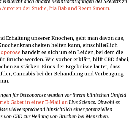
 vielleicht auch andere Beeinträchtigungen des Skeletts zu
 Autoren der Studie, Itia Bab und Reem Smoun
.
und Erhaltung unserer Knochen, geht man davon aus,
 Knochenkrankheiten helfen kann, einschließlich
eoporose
handelt es sich um ein Leiden, bei dem die
r Brüche werden. Wie vorher erklärt, hilft CBD dabei,
chen zu stärken. Eines der Ergebnisse lautet, dass
tler, Cannabis bei der Behandlung und Vorbeugung
ann.
lungen für Osteoporose wurden vor ihrem klinischen Umfeld
rieb Gabet in einer E-Mail an
Live Science. Obwohl es
nisse vielversprechend hinsichtlich einer potenziellen
es von CBD zur Heilung von Brüchen bei Menschen.