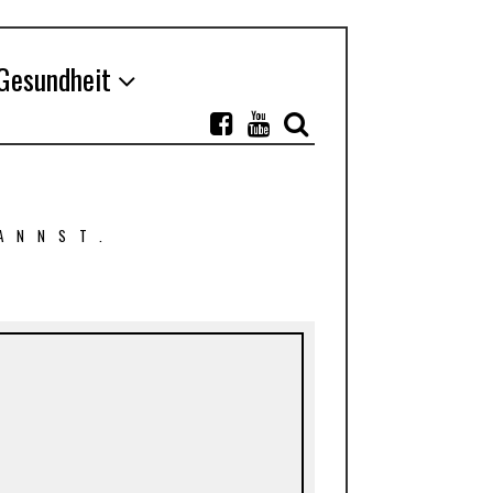
Gesundheit
ANNST.