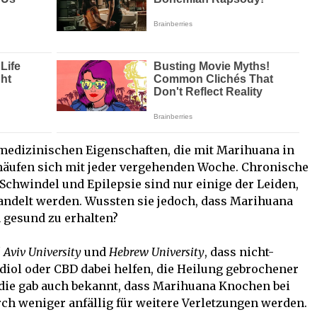
 medizinischen Eigenschaften, die mit Marihuana in
ufen sich mit jeder vergehenden Woche. Chronische
Schwindel und Epilepsie sind nur einige der Leiden,
handelt werden. Wussten sie jedoch, dass Marihuana
n gesund zu erhalten?
l Aviv University
und
Hebrew University
, dass nicht-
iol oder CBD dabei helfen, die Heilung gebrochener
die gab auch bekannt, dass Marihuana Knochen bei
rch weniger anfällig für weitere Verletzungen werden.