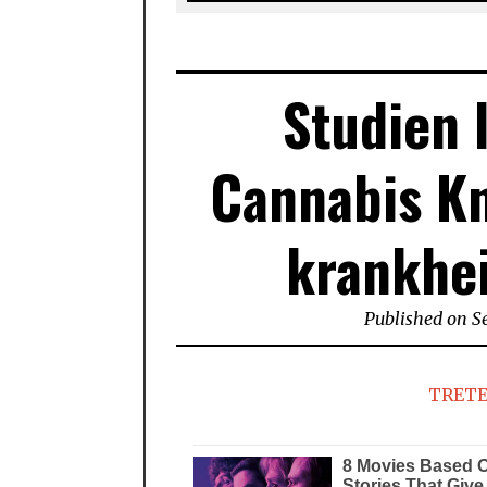
Studien 
Cannabis K
krankhei
Published on
S
TRETE