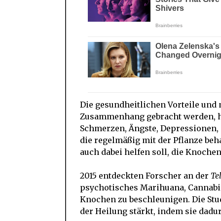
Die gesundheitlichen Vorteile und
Zusammenhang gebracht werden, hä
Schmerzen, Ängste, Depressionen, 
die regelmäßig mit der Pflanze be
auch dabei helfen soll, die Knoche
2015 entdeckten Forscher an der
Te
psychotisches Marihuana, Cannabid
Knochen zu beschleunigen. Die Stu
der Heilung stärkt, indem sie dadu