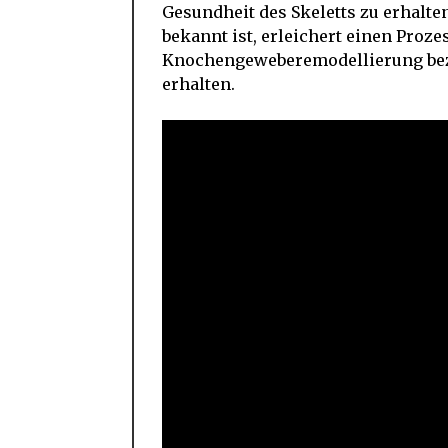
Gesundheit des Skeletts zu erhalten
bekannt ist, erleichert einen Proz
Knochengeweberemodellierung beze
erhalten.