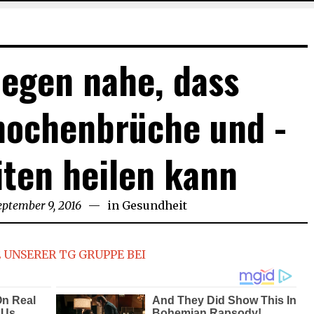
legen nahe, dass
nochenbrüche und -
ten heilen kann
eptember 9, 2016
September
in
Gesundheit
9,
2016
 UNSERER TG GRUPPE BEI