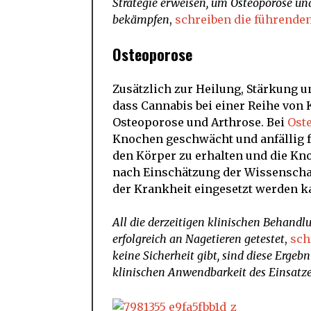
Strategie erweisen, um Osteoporose und
bekämpfen
,
schreiben die führenden
Osteoporose
Zusätzlich zur Heilung, Stärkung 
dass Cannabis bei einer Reihe von
Osteoporose und Arthrose. Bei
Ost
Knochen geschwächt und anfällig fü
den Körper zu erhalten und die Kno
nach Einschätzung der Wissenschaf
der Krankheit eingesetzt werden k
All die derzeitigen klinischen Behand
erfolgreich an Nagetieren getestet
,
sch
keine Sicherheit gibt, sind diese Ergeb
klinischen Anwendbarkeit des Einsatz