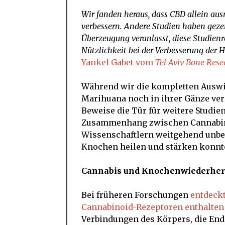
Wir fanden heraus, dass CBD allein aus
verbessern. Andere Studien haben gezeig
Überzeugung veranlasst, diese Studienr
Nützlichkeit bei der Verbesserung der
Yankel Gabet vom
Tel Aviv Bone Rese
Während wir die kompletten Ausw
Marihuana noch in ihrer Gänze ver
Beweise die Tür für weitere Studi
Zusammenhang zwischen Cannabino
Wissenschaftlern weitgehend unbek
Knochen heilen und stärken konnt
Cannabis und Knochenwiederher
Bei früheren Forschungen
entdeckt
Cannabinoid
-Rezeptoren enthalten
Verbindungen des Körpers, die End