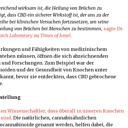
reichend wirksam ist, die Heilung von Brüchen zu
t, dass CBD ein sicherer Wirkstoff ist, der uns zu der
eihe bei klinischen Versuchen fortzusetzen, um seine
 Heilung von Brüchen bei Menschen zu bestimmen
,
sagte Dr.
arch Laboratory
zu
Times of Israel
.
irkungen und Fähigkeiten von medizinischem
stehen müssen, öffnen die sich abzeichnenden
en und Forschungen. Zum Beispiel war der
iden und der Gesundheit von Knochen unter
annt, bevor sie entdeckten, dass CBD gebrochene
e.
stellung
en Wissenschaftler, dass überall in unseren Knochen
 sind
. Die natürlichen, cannabisähnlichen
ocannabinoide genannt werden, helfen dabei, die