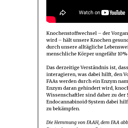
Knochenstoffwechsel – der Vorgang
wird – hält unsere Knochen gesund
durch unsere alltägliche Lebenswei
menschliche Körper ungefähr 10% 
Das derzeitige Verständnis ist, da
interagieren, was dabei hilft, den
FAAs werden durch ein Enzym nam
Enzym daran gehindert wird, knoc
Wissenschaftler sind daher zu der
Endocannabinoid-System dabei hil
zu bekämpfen.
Die Hemmung von FAAH, dem FAA abbau