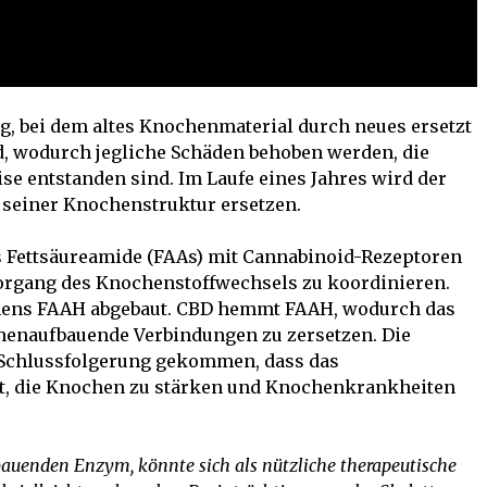
, bei dem altes Knochenmaterial durch neues ersetzt
, wodurch jegliche Schäden behoben werden, die
se entstanden sind. Im Laufe eines Jahres wird der
seiner Knochenstruktur ersetzen.
ss Fettsäureamide (FAAs) mit Cannabinoid-Rezeptoren
 Vorgang des Knochenstoffwechsels zu koordinieren.
ens FAAH abgebaut. CBD hemmt FAAH, wodurch das
henaufbauende Verbindungen zu zersetzen. Die
 Schlussfolgerung gekommen, dass das
ft, die Knochen zu stärken und Knochenkrankheiten
enden Enzym, könnte sich als nützliche therapeutische