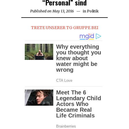
“Personal” sind
Published on
May 13, 2016
August
in
Politik
11,
2017
TRETE UNSERER TG GRUPPE BEI