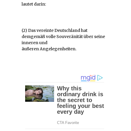
lautet darin:
(2) Das vereinte Deutschland hat
demgemäß volle Souveränität über seine
inneren und
äußeren Angelegenheiten.