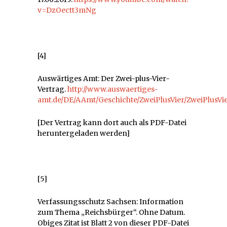
v=DzOectt3mNg
[4]
Auswärtiges Amt: Der Zwei-plus-Vier-
Vertrag.
http://www.auswaertiges-
amt.de/DE/AAmt/Geschichte/ZweiPlusVier/ZweiPlusVi
[Der Vertrag kann dort auch als PDF-Datei
heruntergeladen werden]
[5]
Verfassungsschutz Sachsen: Information
zum Thema „Reichsbürger“. Ohne Datum.
Obiges Zitat ist Blatt 2 von dieser PDF-Datei