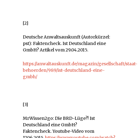
[2]
Deutsche Anwaltsauskunft (Autorkürzel:
pst): Faktencheck. Ist Deutschland eine
GmbH? Artikel vom 29.04.2015.
https://anwaltauskunft.de/magazin/gesellschaft/staat-
behoerden/989/ist-deutschland-eine-
gmbh/
[3]
MrWissen2go: Die BRD-Lüge?! Ist
Deutschland eine GmbH?
Faktencheck. Youtube-Video vom
17.06.2015.
https://www.youtube.com/watch?