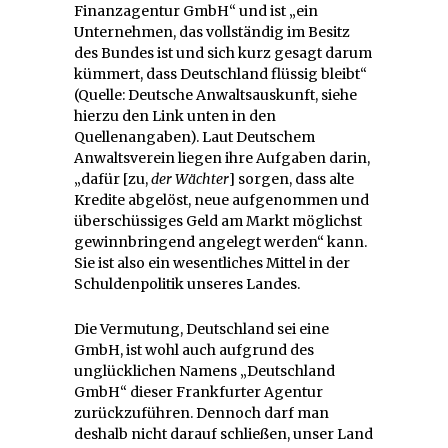
Finanzagentur GmbH“ und ist „ein
Unternehmen, das vollständig im Besitz
des Bundes ist und sich kurz gesagt darum
kümmert, dass Deutschland flüssig bleibt“
(Quelle: Deutsche Anwaltsauskunft, siehe
hierzu den Link unten in den
Quellenangaben). Laut Deutschem
Anwaltsverein liegen ihre Aufgaben darin,
„dafür [zu,
der Wächter
] sorgen, dass alte
Kredite abgelöst, neue aufgenommen und
überschüssiges Geld am Markt möglichst
gewinnbringend angelegt werden“ kann.
Sie ist also ein wesentliches Mittel in der
Schuldenpolitik unseres Landes.
Die Vermutung, Deutschland sei eine
GmbH, ist wohl auch aufgrund des
unglücklichen Namens „Deutschland
GmbH“ dieser Frankfurter Agentur
zurückzuführen. Dennoch darf man
deshalb nicht darauf schließen, unser Land