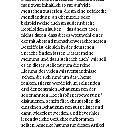
mag zwar inhaltlich sogar auf viele
Menschen zutreffen, die an eine gefakedte
Mondlandung, an Chemtrails oder
beispielsweise auch an außerirdische
Reptiloiden glauben – das ändert aber
nichts daran, dass dieses Wort wohl einer
der mit Abstand menschenverachtendsten
Begriffe ist, die sich in der deutschen
Sprache finden lassen. Das ist meine
Meinung und dazu stehe ich auch). Mir soll
es an dieser Stelle nur um die reine
Klärung der vielen Missverständnisse
gehen, die sich rund um das Thema
ranken. Hierzu werde ich im Folgenden
drei der zentralen Behauptungen der
sogenannten „Reichsbürgerbewegung“
diskutieren. Schritt für Schritt sollen die
einzelnen Behauptungen aufgelistet und
dann widerlegt werden. Und bevor hier
irgendwelche Gerüchte aufkommen
sollten: Amerika hat uns für diesen Artikel