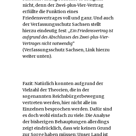
nicht, denn der Zwei-plus-Vier-Vertrag
erfüllte die Funktion eines
Friedensvertrages voll und ganz. Und auch
der Verfassungsschutz Sachsen stellt
hierzu eindeutig fest: „
Ein Friedensvertrag ist
aufgrund des Abschlusses des Zwei-plus-Vier-
Vertrages nicht notwendig
“
(Verfassungsschutz Sachsen, Link hierzu
weiter unten).
Fazit: Natürlich konnten aufgrund der
Vielzahl der Theorien, die in der
sogenannten Reichsbürgerbewegung
vertreten werden, hier nicht alle im
Einzelnen besprochen werden. Dafür sind
es doch wohl einfach zu viele. Die Analyse
der bisherigen Behauptungen allerdings
zeigt eindrücklich, dass wir keinen Grund
zur Sorge haben müssen: Unser Land ist