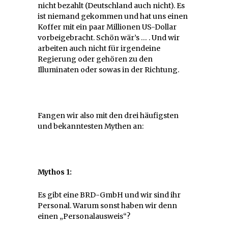
nicht bezahlt (Deutschland auch nicht). Es
ist niemand gekommen und hat uns einen
Koffer mit ein paar Millionen US-Dollar
vorbeigebracht. Schön wär’s … . Und wir
arbeiten auch nicht für irgendeine
Regierung oder gehören zu den
Illuminaten oder sowas in der Richtung.
Fangen wir also mit den drei häufigsten
und bekanntesten Mythen an:
Mythos 1:
Es gibt eine BRD-GmbH und wir sind ihr
Personal. Warum sonst haben wir denn
einen „Personalausweis“?