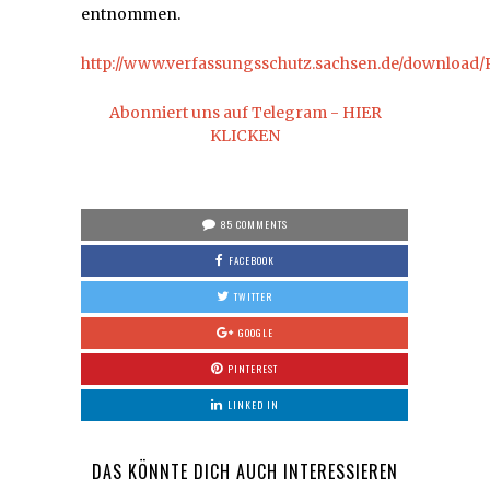
entnommen.
http://www.verfassungsschutz.sachsen.de/download/
Abonniert uns auf Telegram - HIER
KLICKEN
85 COMMENTS
FACEBOOK
TWITTER
GOOGLE
PINTEREST
LINKED IN
DAS KÖNNTE DICH AUCH INTERESSIEREN