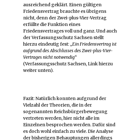
ausreichend geklärt. Einen gültigen
Friedensvertrag brauchte es übrigens
nicht, denn der Zwei-plus-Vier-Vertrag
erfüllte die Funktion eines
Friedensvertrages voll und ganz. Und auch
der Verfassungsschutz Sachsen stellt
hierzu eindeutig fest: „
Ein Friedensvertrag ist
aufgrund des Abschlusses des Zwei-plus-Vier-
Vertrages nicht notwendig
“
(Verfassungsschutz Sachsen, Link hierzu
weiter unten).
Fazit: Natürlich konnten aufgrund der
Vielzahl der Theorien, die in der
sogenannten Reichsbürgerbewegung
vertreten werden, hier nicht alle im
Einzelnen besprochen werden. Dafür sind
es doch wohl einfach zu viele. Die Analyse
der bisherigen Behauptungen allerdings