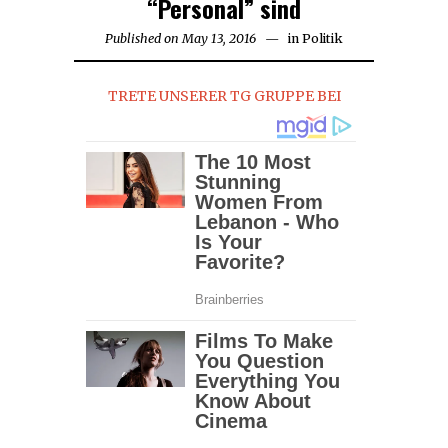
“Personal” sind
Published on
May 13, 2016
August
in
Politik
11,
2017
TRETE UNSERER TG GRUPPE BEI