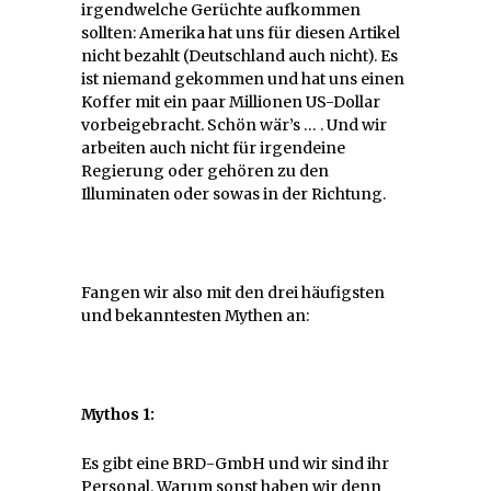
irgendwelche Gerüchte aufkommen
sollten: Amerika hat uns für diesen Artikel
nicht bezahlt (Deutschland auch nicht). Es
ist niemand gekommen und hat uns einen
Koffer mit ein paar Millionen US-Dollar
vorbeigebracht. Schön wär’s … . Und wir
arbeiten auch nicht für irgendeine
Regierung oder gehören zu den
Illuminaten oder sowas in der Richtung.
Fangen wir also mit den drei häufigsten
und bekanntesten Mythen an:
Mythos 1:
Es gibt eine BRD-GmbH und wir sind ihr
Personal. Warum sonst haben wir denn