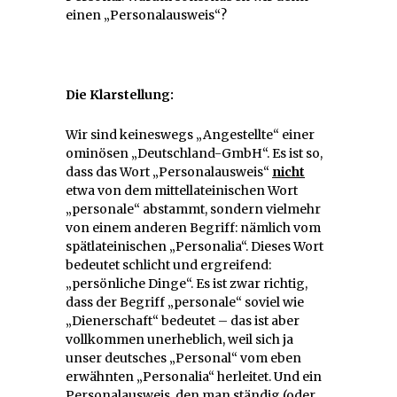
einen „Personalausweis“?
Die Klarstellung:
Wir sind keineswegs „Angestellte“ einer
ominösen „Deutschland-GmbH“. Es ist so,
dass das Wort „Personalausweis“
nicht
etwa von dem mittellateinischen Wort
„personale“ abstammt, sondern vielmehr
von einem anderen Begriff: nämlich vom
spätlateinischen „Personalia“. Dieses Wort
bedeutet schlicht und ergreifend:
„persönliche Dinge“. Es ist zwar richtig,
dass der Begriff „personale“ soviel wie
„Dienerschaft“ bedeutet – das ist aber
vollkommen unerheblich, weil sich ja
unser deutsches „Personal“ vom eben
erwähnten „Personalia“ herleitet. Und ein
Personalausweis, den man ständig (oder