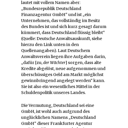
lautet mit vollem Namen aber:
„Bundesrepublik Deutschland
Finanzagentur GmbH“ und ist „ein
Unternehmen, das vollständig im Besitz
des Bundes ist und sich kurz gesagt darum
kümmert, dass Deutschland flüssig bleibt“
(Quelle: Deutsche Anwaltsauskunft, siehe
hierzu den Link unten in den
Quellenangaben). Laut Deutschem
Anwaltsverein liegen ihre Aufgaben darin,
„dafür [zu,
der Wächter
] sorgen, dass alte
Kredite abgelöst, neue aufgenommen und
überschüssiges Geld am Markt möglichst
gewinnbringend angelegt werden“ kann.
Sie ist also ein wesentliches Mittel in der
Schuldenpolitik unseres Landes.
Die Vermutung, Deutschland sei eine
GmbH, ist wohl auch aufgrund des
unglücklichen Namens „Deutschland
GmbH“ dieser Frankfurter Agentur