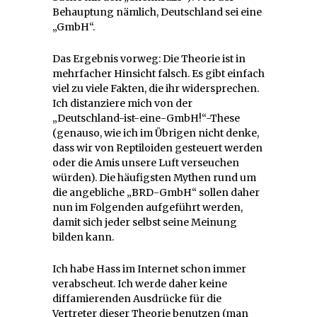
Behauptung nämlich, Deutschland sei eine
„GmbH“.
Das Ergebnis vorweg: Die Theorie ist in
mehrfacher Hinsicht falsch. Es gibt einfach
viel zu viele Fakten, die ihr widersprechen.
Ich distanziere mich von der
„Deutschland-ist-eine-GmbH!“-These
(genauso, wie ich im Übrigen nicht denke,
dass wir von Reptiloiden gesteuert werden
oder die Amis unsere Luft verseuchen
würden). Die häufigsten Mythen rund um
die angebliche „BRD-GmbH“ sollen daher
nun im Folgenden aufgeführt werden,
damit sich jeder selbst seine Meinung
bilden kann.
Ich habe Hass im Internet schon immer
verabscheut. Ich werde daher keine
diffamierenden Ausdrücke für die
Vertreter dieser Theorie benutzen (man