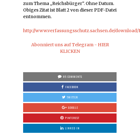
zum Thema „Reichsbürger“. Ohne Datum.
Obiges Zitat ist Blatt 2 von dieser PDF-Datei
entnommen.
http://www.verfassungsschutz.sachsen.de/download/
Abonniert uns auf Telegram - HIER
KLICKEN
85 COMMENTS
FACEBOOK
TWITTER
GOOGLE
PINTEREST
LINKED IN