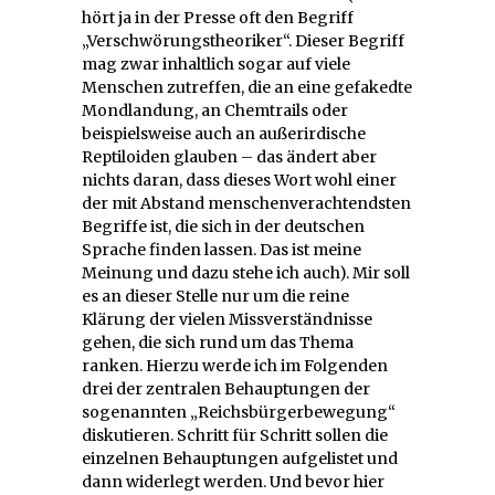
hört ja in der Presse oft den Begriff
„Verschwörungstheoriker“. Dieser Begriff
mag zwar inhaltlich sogar auf viele
Menschen zutreffen, die an eine gefakedte
Mondlandung, an Chemtrails oder
beispielsweise auch an außerirdische
Reptiloiden glauben – das ändert aber
nichts daran, dass dieses Wort wohl einer
der mit Abstand menschenverachtendsten
Begriffe ist, die sich in der deutschen
Sprache finden lassen. Das ist meine
Meinung und dazu stehe ich auch). Mir soll
es an dieser Stelle nur um die reine
Klärung der vielen Missverständnisse
gehen, die sich rund um das Thema
ranken. Hierzu werde ich im Folgenden
drei der zentralen Behauptungen der
sogenannten „Reichsbürgerbewegung“
diskutieren. Schritt für Schritt sollen die
einzelnen Behauptungen aufgelistet und
dann widerlegt werden. Und bevor hier