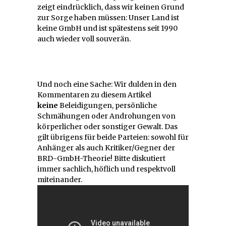
zeigt eindrücklich, dass wir keinen Grund
zur Sorge haben müssen: Unser Land ist
keine GmbH und ist spätestens seit 1990
auch wieder voll souverän.
Und noch eine Sache: Wir dulden in den
Kommentaren zu diesem Artikel
keine
Beleidigungen, persönliche
Schmähungen oder Androhungen von
körperlicher oder sonstiger Gewalt. Das
gilt übrigens für beide Parteien: sowohl für
Anhänger als auch Kritiker/Gegner der
BRD-GmbH-Theorie! Bitte diskutiert
immer sachlich, höflich und respektvoll
miteinander.