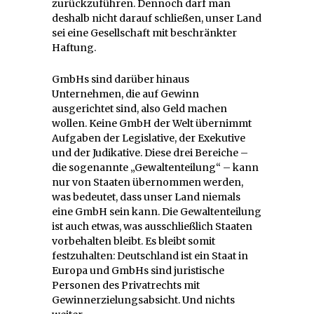
zurückzuführen. Dennoch darf man
deshalb nicht darauf schließen, unser Land
sei eine Gesellschaft mit beschränkter
Haftung.
GmbHs sind darüber hinaus
Unternehmen, die auf Gewinn
ausgerichtet sind, also Geld machen
wollen. Keine GmbH der Welt übernimmt
Aufgaben der Legislative, der Exekutive
und der Judikative. Diese drei Bereiche –
die sogenannte „Gewaltenteilung“ – kann
nur von Staaten übernommen werden,
was bedeutet, dass unser Land niemals
eine GmbH sein kann. Die Gewaltenteilung
ist auch etwas, was ausschließlich Staaten
vorbehalten bleibt. Es bleibt somit
festzuhalten: Deutschland ist ein Staat in
Europa und GmbHs sind juristische
Personen des Privatrechts mit
Gewinnerzielungsabsicht. Und nichts