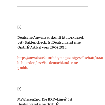
[2]
Deutsche Anwaltsauskunft (Autorkürzel:
pst): Faktencheck. Ist Deutschland eine
GmbH? Artikel vom 29.04.2015.
https://anwaltauskunft.de/magazin/gesellschaft/staat-
behoerden/989/ist-deutschland-eine-
gmbh/
[3]
MrWissen2go: Die BRD-Lüge?! Ist
Deutschland eine GmbH?