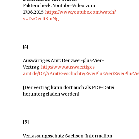
Faktencheck. Youtube-Video vom
17.06.2015.
https://www.youtube.com/watch?
v=DzOectt3mNg
[4]
Auswärtiges Amt: Der Zwei-plus-Vier-
Vertrag.
http://www.auswaertiges-
amt.de/DE/AAmt/Geschichte/ZweiPlusVier/ZweiPlusVi
[Der Vertrag kann dort auch als PDF-Datei
heruntergeladen werden]
[5]
Verfassungsschutz Sachsen: Information