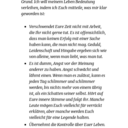
Grund. Ich will meinem Leben Bedeutung
verleihen, indem ich Euch mitteile, was mir klar
geworden ist:
Verschwendet Eure Zeit nicht mit Arbeit,
die Ihr nicht gerne tut. Es ist offensichtlich,
dass man keinen Erfolg mit einer Sache
haben kann, die man nicht mag. Geduld,
Leidenschaft und Hingabe ergeben sich wie
von alleine, wenn man liebt, was man tut.
Es ist dumm, Angst vor der Meinung
anderer zu haben. Angst schwächt und
lähmt einen. Wenn man es zulässt, kann es
jeden Tag schlimmer und schlimmer
werden, bis nichts mehr von einem übrig
ist, als ein Schatten seiner selbst. Hört auf
Eure innere Stimme und folgt ihr. Manche
Leute mögen Euch vielleicht für verrückt
erklären, aber manche werden Euch
vielleicht für eine Legende halten.
Übernehmt die Kontrolle über Euer Leben.