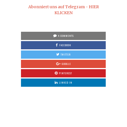
Abonniert uns auf Telegram - HIER
KLICKEN
4 COMMENTS
FACEBOOK
TWITTER
GOOGLE
PINTEREST
LINKED IN