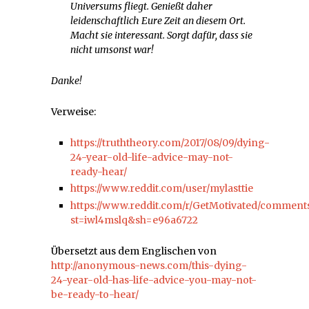
Universums fliegt. Genießt daher
leidenschaftlich Eure Zeit an diesem Ort.
Macht sie interessant. Sorgt dafür, dass sie
nicht umsonst war!
Danke!
Verweise:
https://truththeory.com/2017/08/09/dying-
24-year-old-life-advice-may-not-
ready-hear/
https://www.reddit.com/user/mylasttie
https://www.reddit.com/r/GetMotivated/comments/
st=iwl4mslq&sh=e96a6722
Übersetzt aus dem Englischen von
http://anonymous-news.com/this-dying-
24-year-old-has-life-advice-you-may-not-
be-ready-to-hear/