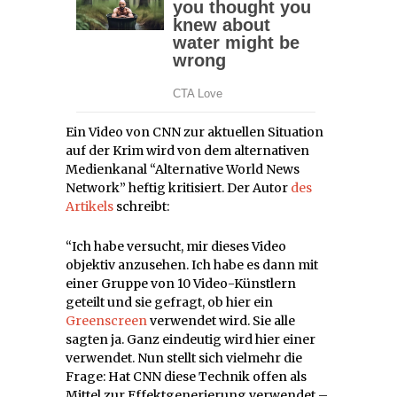
Ein Video von CNN zur aktuellen Situation
auf der Krim wird von dem alternativen
Medienkanal “Alternative World News
Network” heftig kritisiert. Der Autor
des
Artikels
schreibt:
“Ich habe versucht, mir dieses Video
objektiv anzusehen. Ich habe es dann mit
einer Gruppe von 10 Video-Künstlern
geteilt und sie gefragt, ob hier ein
Greenscreen
verwendet wird. Sie alle
sagten ja. Ganz eindeutig wird hier einer
verwendet. Nun stellt sich vielmehr die
Frage: Hat CNN diese Technik offen als
Mittel zur Effektgenerierung verwendet –