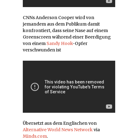
CNNs Anderson Cooper wird von
jemandem aus dem Publikum damit
konfrontiert, dass seine Nase auf einem
Greenscreen während einer Beerdigung
von einem
Sandy Hook
-Opfer
verschwunden ist
Übersetzt aus dem Englischen von
Alternative World News Network
via
Minds.com
.