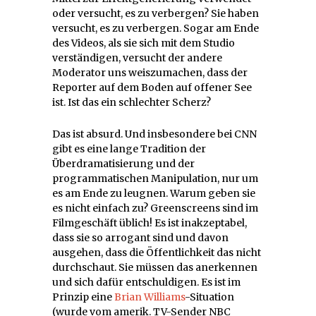
oder versucht, es zu verbergen? Sie haben
versucht, es zu verbergen. Sogar am Ende
des Videos, als sie sich mit dem Studio
verständigen, versucht der andere
Moderator uns weiszumachen, dass der
Reporter auf dem Boden auf offener See
ist. Ist das ein schlechter Scherz?
Das ist absurd. Und insbesondere bei CNN
gibt es eine lange Tradition der
Überdramatisierung und der
programmatischen Manipulation, nur um
es am Ende zu leugnen. Warum geben sie
es nicht einfach zu? Greenscreens sind im
Filmgeschäft üblich! Es ist inakzeptabel,
dass sie so arrogant sind und davon
ausgehen, dass die Öffentlichkeit das nicht
durchschaut. Sie müssen das anerkennen
und sich dafür entschuldigen. Es ist im
Prinzip eine
Brian Williams
-Situation
(wurde vom amerik. TV-Sender NBC