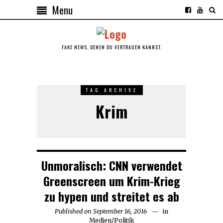
Menu
FAKE NEWS, DENEN DU VERTRAUEN KANNST.
TAG ARCHIVE
Krim
Unmoralisch: CNN verwendet
Greenscreen um Krim-Krieg
zu hypen und streitet es ab
Published on
September 16, 2016
September
in
Medien
/
Politik
16,