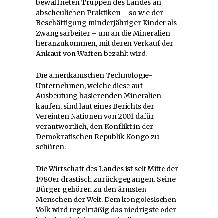
bewaffneten Truppen des Landes an
abscheulichen Praktiken – so wie der
Beschäftigung minderjähriger Kinder als
Zwangsarbeiter – um an die Mineralien
heranzukommen, mit deren Verkauf der
Ankauf von Waffen bezahlt wird.
Die amerikanischen Technologie-
Unternehmen, welche diese auf
Ausbeutung basierenden Mineralien
kaufen, sind laut eines Berichts der
Vereinten Nationen von 2001 dafür
verantwortlich, den Konflikt in der
Demokratischen Republik Kongo zu
schüren.
Die Wirtschaft des Landes ist seit Mitte der
1980er drastisch zurückgegangen. Seine
Bürger gehören zu den ärmsten
Menschen der Welt. Dem kongolesischen
Volk wird regelmäßig das niedrigste oder