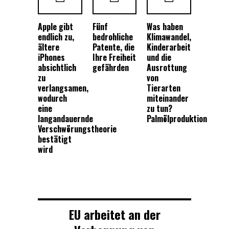
Apple gibt
Fünf
Was haben
endlich zu,
bedrohliche
Klimawandel,
ältere
Patente, die
Kinderarbeit
iPhones
Ihre Freiheit
und die
absichtlich
gefährden
Ausrottung
zu
von
verlangsamen,
Tierarten
wodurch
miteinander
eine
zu tun?
langandauernde
Palmölproduktion
Verschwörungstheorie
bestätigt
wird
EU arbeitet an der