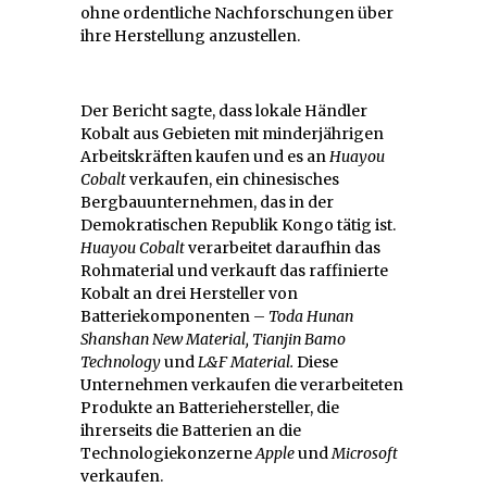
ohne ordentliche Nachforschungen über
ihre Herstellung anzustellen.
Der Bericht sagte, dass lokale Händler
Kobalt aus Gebieten mit minderjährigen
Arbeitskräften kaufen und es an
Huayou
Cobalt
verkaufen, ein chinesisches
Bergbauunternehmen, das in der
Demokratischen Republik Kongo tätig ist.
Huayou Cobalt
verarbeitet daraufhin das
Rohmaterial und verkauft das raffinierte
Kobalt an drei Hersteller von
Batteriekomponenten –
Toda Hunan
Shanshan New Material, Tianjin Bamo
Technology
und
L&F Material.
Diese
Unternehmen verkaufen die verarbeiteten
Produkte an Batteriehersteller, die
ihrerseits die Batterien an die
Technologiekonzerne
Apple
und
Microsoft
verkaufen.