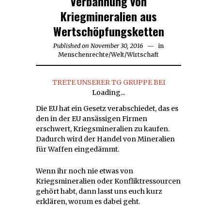
Verbannung von
Kriegmineralien aus
Wertschöpfungsketten
Published on
November 30, 2016
November
in
Menschenrechte
/
Welt
/
Wirtschaft
30,
2016
TRETE UNSERER TG GRUPPE BEI
Loading...
Die EU hat ein Gesetz verabschiedet, das es
den in der EU ansässigen Firmen
erschwert, Kriegsmineralien zu kaufen.
Dadurch wird der Handel von Mineralien
für Waffen eingedämmt.
Wenn ihr noch nie etwas von
Kriegsmineralien oder Konfliktressourcen
gehört habt, dann lasst uns euch kurz
erklären, worum es dabei geht.