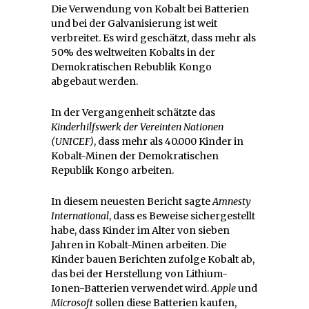
Die Verwendung von Kobalt bei Batterien
und bei der Galvanisierung ist weit
verbreitet. Es wird geschätzt, dass mehr als
50% des weltweiten Kobalts in der
Demokratischen Rebublik Kongo
abgebaut werden.
In der Vergangenheit schätzte das
Kinderhilfswerk der Vereinten Nationen
(UNICEF)
, dass mehr als 40.000 Kinder in
Kobalt-Minen der Demokratischen
Republik Kongo arbeiten.
In diesem neuesten Bericht sagte
Amnesty
International
, dass es Beweise sichergestellt
habe, dass Kinder im Alter von sieben
Jahren in Kobalt-Minen arbeiten. Die
Kinder bauen Berichten zufolge Kobalt ab,
das bei der Herstellung von Lithium-
Ionen-Batterien verwendet wird.
Apple
und
Microsoft
sollen diese Batterien kaufen,