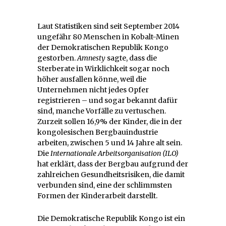
Laut Statistiken sind seit September 2014
ungefähr 80 Menschen in Kobalt-Minen
der Demokratischen Republik Kongo
gestorben.
Amnesty
sagte, dass die
Sterberate in Wirklichkeit sogar noch
höher ausfallen könne, weil die
Unternehmen nicht jedes Opfer
registrieren – und sogar bekannt dafür
sind, manche Vorfälle zu vertuschen.
Zurzeit sollen 16,9% der Kinder, die in der
kongolesischen Bergbauindustrie
arbeiten, zwischen 5 und 14 Jahre alt sein.
Die
Internationale Arbeitsorganisation (ILO)
hat erklärt, dass der Bergbau aufgrund der
zahlreichen Gesundheitsrisiken, die damit
verbunden sind, eine der schlimmsten
Formen der Kinderarbeit darstellt.
Die Demokratische Republik Kongo ist ein