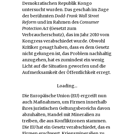
Demokratischen Republik Kongo
untersucht wurden. Das geschah im Zuge
der berühmten
Dodd-Frank Wall Street
Reform
und im Rahmen des
Consumer
Protection Act
(Gesetzt zum
Verbraucherschutz), das im Jahr 2010 vom
Kongress verabschiedet wurde. Obwohl
Kritiker gesagt haben, dass es dem Gesetz
nicht gelungen ist, das Problem nachhaltig
anzugehen, hat es zumindest ein wenig
Licht auf die Situation geworfen und die
Aufmerksamkeit der Öffentlichkeit erregt.
Loading...
Die Europäische Union (EU) ergreift nun
auch Maßnahmen, um Firmen innerhalb
ihres juristischen Geltungsbereichs davon
abzuhalten, Handel mit Mineralien zu
treiben, die aus Konfliktzonen stammen.
Die EU hat ein Gesetz verabschiedet, das es
Firmen erschwert, Kriegsmineralien zu