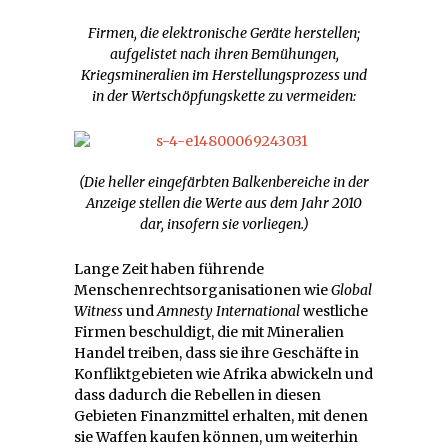
Firmen, die elektronische Geräte herstellen;
aufgelistet nach ihren Bemühungen,
Kriegsmineralien im Herstellungsprozess und
in der Wertschöpfungskette zu vermeiden:
(Die heller eingefärbten Balkenbereiche in der
Anzeige stellen die Werte aus dem Jahr 2010
dar, insofern sie vorliegen.)
Lange Zeit haben führende
Menschenrechtsorganisationen wie
Global
Witness
und
Amnesty International
westliche
Firmen beschuldigt, die mit Mineralien
Handel treiben, dass sie ihre Geschäfte in
Konfliktgebieten wie Afrika abwickeln und
dass dadurch die Rebellen in diesen
Gebieten Finanzmittel erhalten, mit denen
sie Waffen kaufen können, um weiterhin