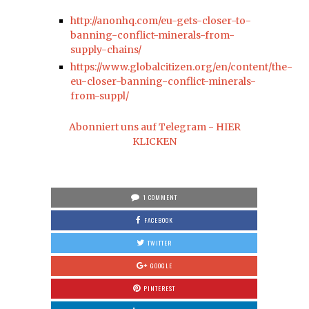
http://anonhq.com/eu-gets-closer-to-
banning-conflict-minerals-from-
supply-chains/
https://www.globalcitizen.org/en/content/the-
eu-closer-banning-conflict-minerals-
from-suppl/
Abonniert uns auf Telegram - HIER
KLICKEN
1 COMMENT
FACEBOOK
TWITTER
GOOGLE
PINTEREST