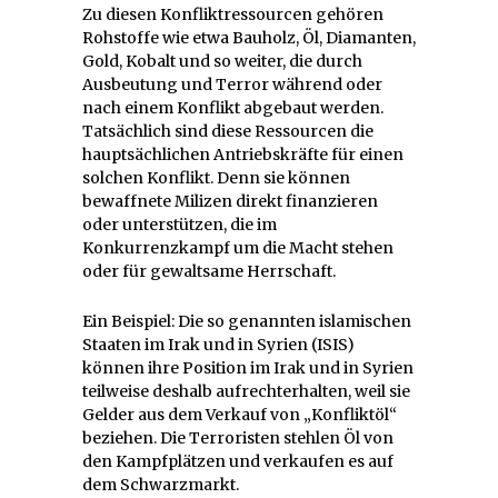
Zu diesen Konfliktressourcen gehören
Rohstoffe wie etwa Bauholz, Öl, Diamanten,
Gold, Kobalt und so weiter, die durch
Ausbeutung und Terror während oder
nach einem Konflikt abgebaut werden.
Tatsächlich sind diese Ressourcen die
hauptsächlichen Antriebskräfte für einen
solchen Konflikt. Denn sie können
bewaffnete Milizen direkt finanzieren
oder unterstützen, die im
Konkurrenzkampf um die Macht stehen
oder für gewaltsame Herrschaft.
Ein Beispiel: Die so genannten islamischen
Staaten im Irak und in Syrien (ISIS)
können ihre Position im Irak und in Syrien
teilweise deshalb aufrechterhalten, weil sie
Gelder aus dem Verkauf von „Konfliktöl“
beziehen. Die Terroristen stehlen Öl von
den Kampfplätzen und verkaufen es auf
dem Schwarzmarkt.