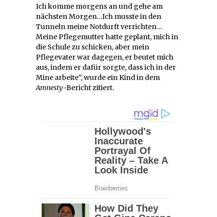
Ich komme morgens an und gehe am
nächsten Morgen…Ich musste in den
Tunneln meine Notdurft verrichten…
Meine Pflegemutter hatte geplant, mich in
die Schule zu schicken, aber mein
Pflegevater war dagegen, er beutet mich
aus, indem er dafür sorgte, dass ich in der
Mine arbeite”, wurde ein Kind in dem
Amnesty
-Bericht zitiert.