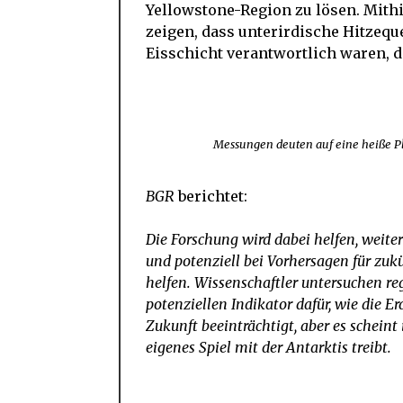
Yellowstone-Region zu lösen. Mithi
zeigen, dass unterirdische Hitzequ
Eisschicht verantwortlich waren, di
Messungen deuten auf eine heiße Pl
BGR
berichtet:
Die Forschung wird dabei helfen, weite
und potenziell bei Vorhersagen für zuk
helfen. Wissenschaftler untersuchen re
potenziellen Indikator dafür, wie die 
Zukunft beeinträchtigt, aber es scheint 
eigenes Spiel mit der Antarktis treibt.