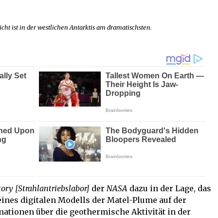
cht ist in der westlichen Antarktis am dramatischsten.
tory [Strahlantriebslabor]
der
NASA
dazu in der Lage, das
ines digitalen Modells der Matel-Plume auf der
tionen über die geothermische Aktivität in der