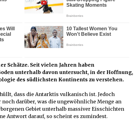
ner Schätze. Seit vielen Jahren haben
Boden unterhalb davon untersucht, in der Hoffnung,
ologie des südlichsten Kontinents zu verstehen.
llt, dass die Antarktis vulkanisch ist. Jedoch
r noch darüber, was die ungewöhnliche Menge an
erborgenen Gebiet unterhalb massiver Eisschichten
ne Antwort darauf, so scheint es zumindest.