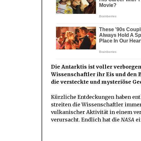
Die Antarktis ist voller verborge
Wissenschaftler ihr Eis und den 
die versteckte und mysteriöse Ge
Kürzliche Entdeckungen haben enthü
streiten die Wissenschaftler imme
vulkanischer Aktivität in einem v
verursacht. Endlich hat die
NASA
ei