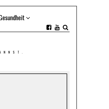
Gesundheit
ANNST.