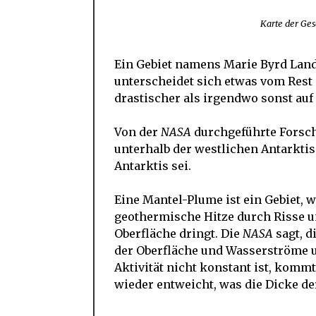
Karte der Ges
Ein Gebiet namens Marie Byrd Land,
unterscheidet sich etwas vom Rest 
drastischer als irgendwo sonst auf
Von der
NASA
durchgeführte Forsch
unterhalb der westlichen Antarkti
Antarktis sei.
Eine Mantel-Plume ist ein Gebiet, 
geothermische Hitze durch Risse u
Oberfläche dringt. Die
NASA
sagt, d
der Oberfläche und Wasserströme u
Aktivität nicht konstant ist, komm
wieder entweicht, was die Dicke der