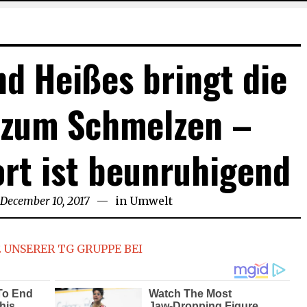
d Heißes bringt die
 zum Schmelzen –
rt ist beunruhigend
December 10, 2017
September
in
Umwelt
29,
2018
 UNSERER TG GRUPPE BEI