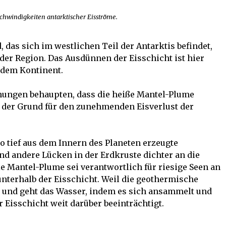
chwindigkeiten antarktischer Eisströme.
 das sich im westlichen Teil der Antarktis befindet,
der Region. Das Ausdünnen der Eisschicht ist hier
 dem Kontinent.
ungen behaupten, dass die heiße Mantel-Plume
s der Grund für den zunehmenden Eisverlust der
wo tief aus dem Innern des Planeten erzeugte
nd andere Lücken in der Erdkruste dichter an die
ie Mantel-Plume sei verantwortlich für riesige Seen an
nterhalb der Eisschicht. Weil die geothermische
t und geht das Wasser, indem es sich ansammelt und
 Eisschicht weit darüber beeinträchtigt.