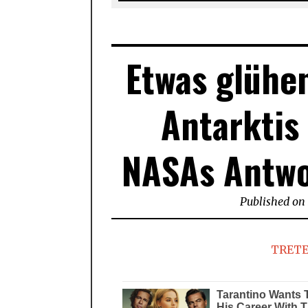
Etwas glühen
Antarktis
NASAs Antwo
Published on
TRETE