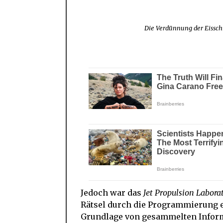
Die Verdünnung der Eisschi
Jedoch war das
Jet Propulsion Labora
Rätsel durch die Programmierung e
Grundlage von gesammelten Informa