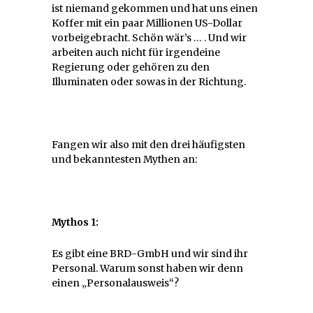
ist niemand gekommen und hat uns einen
Koffer mit ein paar Millionen US-Dollar
vorbeigebracht. Schön wär’s … . Und wir
arbeiten auch nicht für irgendeine
Regierung oder gehören zu den
Illuminaten oder sowas in der Richtung.
Fangen wir also mit den drei häufigsten
und bekanntesten Mythen an:
Mythos 1:
Es gibt eine BRD-GmbH und wir sind ihr
Personal. Warum sonst haben wir denn
einen „Personalausweis“?