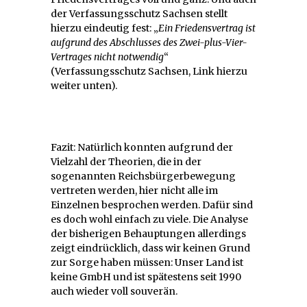
der Verfassungsschutz Sachsen stellt
hierzu eindeutig fest: „
Ein Friedensvertrag ist
aufgrund des Abschlusses des Zwei-plus-Vier-
Vertrages nicht notwendig
“
(Verfassungsschutz Sachsen, Link hierzu
weiter unten).
Fazit: Natürlich konnten aufgrund der
Vielzahl der Theorien, die in der
sogenannten Reichsbürgerbewegung
vertreten werden, hier nicht alle im
Einzelnen besprochen werden. Dafür sind
es doch wohl einfach zu viele. Die Analyse
der bisherigen Behauptungen allerdings
zeigt eindrücklich, dass wir keinen Grund
zur Sorge haben müssen: Unser Land ist
keine GmbH und ist spätestens seit 1990
auch wieder voll souverän.