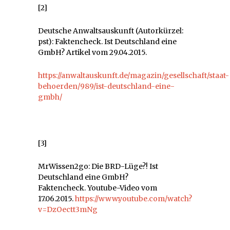
[2]
Deutsche Anwaltsauskunft (Autorkürzel:
pst): Faktencheck. Ist Deutschland eine
GmbH? Artikel vom 29.04.2015.
https://anwaltauskunft.de/magazin/gesellschaft/staat-
behoerden/989/ist-deutschland-eine-
gmbh/
[3]
MrWissen2go: Die BRD-Lüge?! Ist
Deutschland eine GmbH?
Faktencheck. Youtube-Video vom
17.06.2015.
https://www.youtube.com/watch?
v=DzOectt3mNg