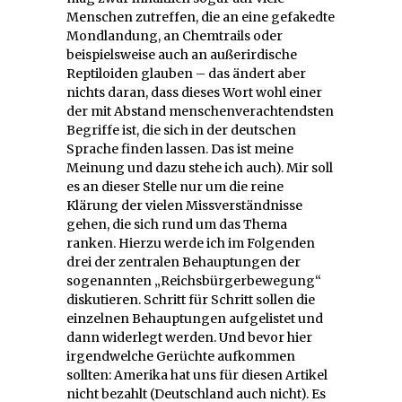
Menschen zutreffen, die an eine gefakedte
Mondlandung, an Chemtrails oder
beispielsweise auch an außerirdische
Reptiloiden glauben – das ändert aber
nichts daran, dass dieses Wort wohl einer
der mit Abstand menschenverachtendsten
Begriffe ist, die sich in der deutschen
Sprache finden lassen. Das ist meine
Meinung und dazu stehe ich auch). Mir soll
es an dieser Stelle nur um die reine
Klärung der vielen Missverständnisse
gehen, die sich rund um das Thema
ranken. Hierzu werde ich im Folgenden
drei der zentralen Behauptungen der
sogenannten „Reichsbürgerbewegung“
diskutieren. Schritt für Schritt sollen die
einzelnen Behauptungen aufgelistet und
dann widerlegt werden. Und bevor hier
irgendwelche Gerüchte aufkommen
sollten: Amerika hat uns für diesen Artikel
nicht bezahlt (Deutschland auch nicht). Es