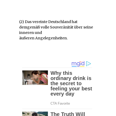
(2) Das vereinte Deutschland hat
demgemäß volle Souveränität über seine
inneren und
äußeren Angelegenheiten.