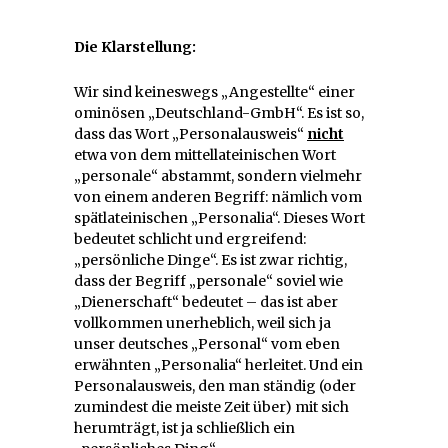
Die Klarstellung:
Wir sind keineswegs „Angestellte“ einer
ominösen „Deutschland-GmbH“. Es ist so,
dass das Wort „Personalausweis“
nicht
etwa von dem mittellateinischen Wort
„personale“ abstammt, sondern vielmehr
von einem anderen Begriff: nämlich vom
spätlateinischen „Personalia“. Dieses Wort
bedeutet schlicht und ergreifend:
„persönliche Dinge“. Es ist zwar richtig,
dass der Begriff „personale“ soviel wie
„Dienerschaft“ bedeutet – das ist aber
vollkommen unerheblich, weil sich ja
unser deutsches „Personal“ vom eben
erwähnten „Personalia“ herleitet. Und ein
Personalausweis, den man ständig (oder
zumindest die meiste Zeit über) mit sich
herumträgt, ist ja schließlich ein