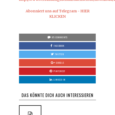
Abonniert uns auf Telegram - HIER
KLICKEN
85 COMMENTS
FACEBOOK
TWITTER
GOOGLE
PINTEREST
LINKED IN
DAS KÖNNTE DICH AUCH INTERESSIEREN