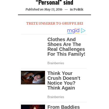
“Personal” sind
Published on
May 13, 2016
August
in
Politik
11,
2017
TRETE UNSERER TG GRUPPE BEI