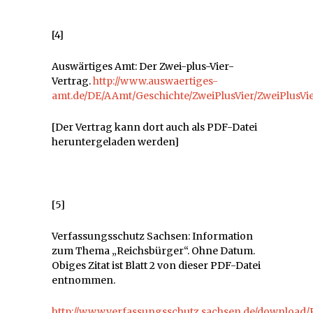
[4]
Auswärtiges Amt: Der Zwei-plus-Vier-
Vertrag.
http://www.auswaertiges-
amt.de/DE/AAmt/Geschichte/ZweiPlusVier/ZweiPlusVi
[Der Vertrag kann dort auch als PDF-Datei
heruntergeladen werden]
[5]
Verfassungsschutz Sachsen: Information
zum Thema „Reichsbürger“. Ohne Datum.
Obiges Zitat ist Blatt 2 von dieser PDF-Datei
entnommen.
http://www.verfassungsschutz.sachsen.de/download/