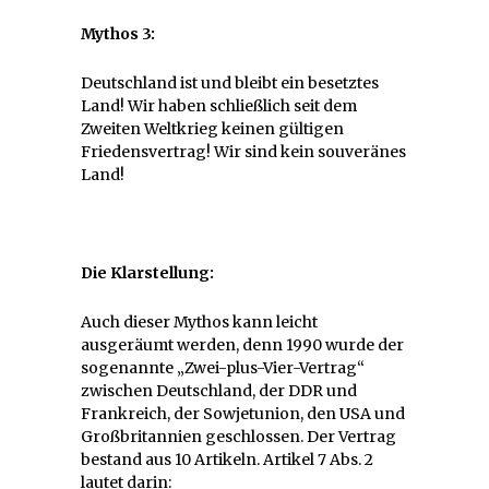
Mythos 3:
Deutschland ist und bleibt ein besetztes
Land! Wir haben schließlich seit dem
Zweiten Weltkrieg keinen gültigen
Friedensvertrag! Wir sind kein souveränes
Land!
Die Klarstellung:
Auch dieser Mythos kann leicht
ausgeräumt werden, denn 1990 wurde der
sogenannte „Zwei-plus-Vier-Vertrag“
zwischen Deutschland, der DDR und
Frankreich, der Sowjetunion, den USA und
Großbritannien geschlossen. Der Vertrag
bestand aus 10 Artikeln. Artikel 7 Abs. 2
lautet darin: