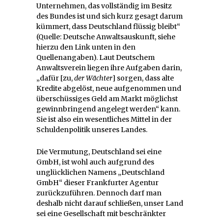
Unternehmen, das vollständig im Besitz
des Bundes ist und sich kurz gesagt darum
kümmert, dass Deutschland flüssig bleibt“
(Quelle: Deutsche Anwaltsauskunft, siehe
hierzu den Link unten in den
Quellenangaben). Laut Deutschem
Anwaltsverein liegen ihre Aufgaben darin,
„dafür [zu,
der Wächter
] sorgen, dass alte
Kredite abgelöst, neue aufgenommen und
überschüssiges Geld am Markt möglichst
gewinnbringend angelegt werden“ kann.
Sie ist also ein wesentliches Mittel in der
Schuldenpolitik unseres Landes.
Die Vermutung, Deutschland sei eine
GmbH, ist wohl auch aufgrund des
unglücklichen Namens „Deutschland
GmbH“ dieser Frankfurter Agentur
zurückzuführen. Dennoch darf man
deshalb nicht darauf schließen, unser Land
sei eine Gesellschaft mit beschränkter