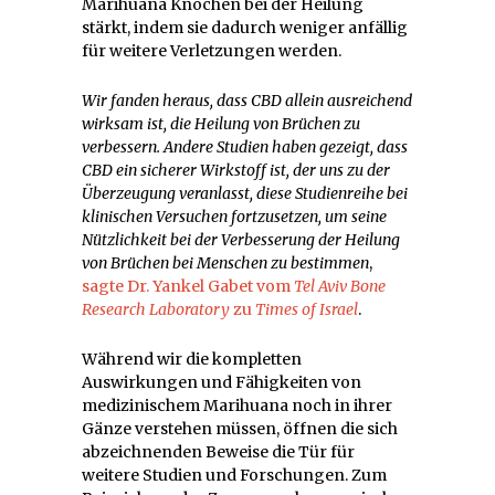
Marihuana Knochen bei der Heilung
stärkt, indem sie dadurch weniger anfällig
für weitere Verletzungen werden.
Wir fanden heraus, dass CBD allein ausreichend
wirksam ist, die Heilung von Brüchen zu
verbessern. Andere Studien haben gezeigt, dass
CBD ein sicherer Wirkstoff ist, der uns zu der
Überzeugung veranlasst, diese Studienreihe bei
klinischen Versuchen fortzusetzen, um seine
Nützlichkeit bei der Verbesserung der Heilung
von Brüchen bei Menschen zu bestimmen
,
sagte Dr. Yankel Gabet vom
Tel Aviv Bone
Research Laboratory
zu
Times of Israel
.
Während wir die kompletten
Auswirkungen und Fähigkeiten von
medizinischem Marihuana noch in ihrer
Gänze verstehen müssen, öffnen die sich
abzeichnenden Beweise die Tür für
weitere Studien und Forschungen. Zum