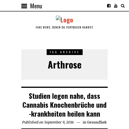
Menu
FAKE NEWS, DENEN DU VERTRAUEN KANNST.
TAG ARCHIVE
Arthrose
Studien legen nahe, dass
Cannabis Knochenbrüche und
-krankheiten heilen kann
Published on
September 9, 2016
September
in
Gesundheit
9,