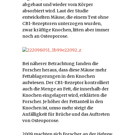
abgebaut und wieder vom Körper
absorbiert wird. Laut der Studie
entwickelten Mäuse, die einem Test ohne
CB1-Rezeptoren unterzogen wurden,
zwar kräftige Knochen, litten aber immer
noch an Osteoporose.
Bei näherer Betrachtung fanden die
Forscher heraus, dass diese Mäuse mehr
Fettablagerungen in den Knochen
aufwiesen. Der CB1-Rezeptor kontrolliert
auch die Menge an Fett, die innerhalb der
Knochen eingelagert wird, erklärten die
Forscher. Je höher der Fettanteil in den
Knochen ist, umso mehr steigt die
Anfälligkeit für Brüche und das Auftreten
von Osteoporose.
2009 machten sich Forscher an der
Hebrew