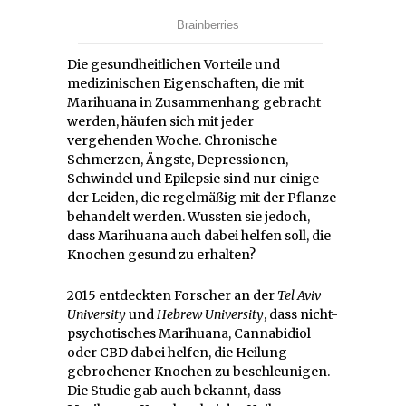
Die gesundheitlichen Vorteile und
medizinischen Eigenschaften, die mit
Marihuana in Zusammenhang gebracht
werden, häufen sich mit jeder
vergehenden Woche. Chronische
Schmerzen, Ängste, Depressionen,
Schwindel und Epilepsie sind nur einige
der Leiden, die regelmäßig mit der Pflanze
behandelt werden. Wussten sie jedoch,
dass Marihuana auch dabei helfen soll, die
Knochen gesund zu erhalten?
2015 entdeckten Forscher an der
Tel Aviv
University
und
Hebrew University
, dass nicht-
psychotisches Marihuana, Cannabidiol
oder CBD dabei helfen, die Heilung
gebrochener Knochen zu beschleunigen.
Die Studie gab auch bekannt, dass