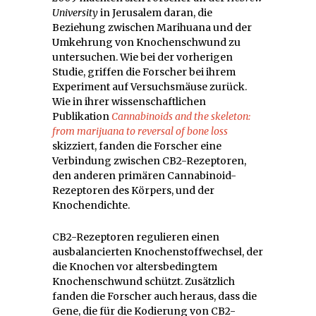
University
in Jerusalem daran, die
Beziehung zwischen Marihuana und der
Umkehrung von Knochenschwund zu
untersuchen. Wie bei der vorherigen
Studie, griffen die Forscher bei ihrem
Experiment auf Versuchsmäuse zurück.
Wie in ihrer wissenschaftlichen
Publikation
Cannabinoids and the skeleton:
from marijuana to reversal of bone loss
skizziert, fanden die Forscher eine
Verbindung zwischen CB2-Rezeptoren,
den anderen primären Cannabinoid-
Rezeptoren des Körpers, und der
Knochendichte.
CB2-Rezeptoren regulieren einen
ausbalancierten Knochenstoffwechsel, der
die Knochen vor altersbedingtem
Knochenschwund schützt. Zusätzlich
fanden die Forscher auch heraus, dass die
Gene, die für die Kodierung von CB2-