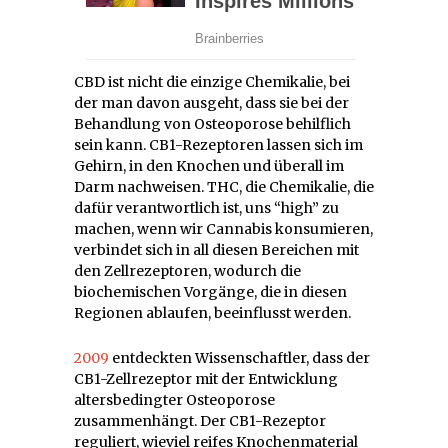
CBD ist nicht die einzige Chemikalie, bei
der man davon ausgeht, dass sie bei der
Behandlung von Osteoporose behilflich
sein kann. CB1-Rezeptoren lassen sich im
Gehirn, in den Knochen und überall im
Darm nachweisen. THC, die Chemikalie, die
dafür verantwortlich ist, uns “high” zu
machen, wenn wir Cannabis konsumieren,
verbindet sich in all diesen Bereichen mit
den Zellrezeptoren, wodurch die
biochemischen Vorgänge, die in diesen
Regionen ablaufen, beeinflusst werden.
2009
entdeckten Wissenschaftler, dass der
CB1-Zellrezeptor mit der Entwicklung
altersbedingter Osteoporose
zusammenhängt. Der CB1-Rezeptor
reguliert, wieviel reifes Knochenmaterial