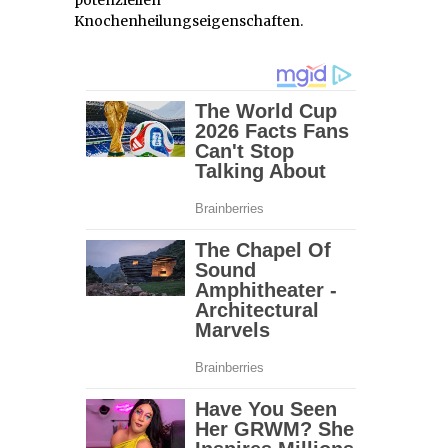
potenziellen
Knochenheilungseigenschaften.