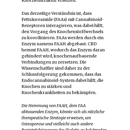
Knochenstruktur ersetzen.
Das derzeitige Verständnis ist, dass
Fettsäureamide (FAAs) mit Cannabinoid-
Rezeptoren interagieren, was dabei hilft,
den Vorgang des Knochenstoffwechsels
zu koordinieren. FAAs werden durch ein
Enzym namens FAAH abgebaut. CBD
hemmt FAAH, wodurch das Enzym daran
gehindert wird, knochenaufbauende
Verbindungen zu zersetzen. Die
Wissenschaftler sind daher zu der
Schlussfolgerung gekommen, dass das
Endocannabinoid-System dabei hilft, die
Knochen zu stärken und
Knochenkrankheiten zu bekämpfen.
Die Hemmung von FAAH, dem FAA
abbauenden Enzym, könnte sich als nützliche
therapeutische Strategie erweisen, um
Osteoporose und vielleicht auch andere