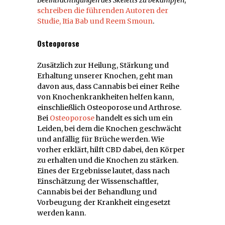
Beeinträchtigungen des Skeletts zu bekämpfen
,
schreiben die führenden Autoren der
Studie, Itia Bab und Reem Smoun
.
Osteoporose
Zusätzlich zur Heilung, Stärkung und
Erhaltung unserer Knochen, geht man
davon aus, dass Cannabis bei einer Reihe
von Knochenkrankheiten helfen kann,
einschließlich Osteoporose und Arthrose.
Bei
Osteoporose
handelt es sich um ein
Leiden, bei dem die Knochen geschwächt
und anfällig für Brüche werden. Wie
vorher erklärt, hilft CBD dabei, den Körper
zu erhalten und die Knochen zu stärken.
Eines der Ergebnisse lautet, dass nach
Einschätzung der Wissenschaftler,
Cannabis bei der Behandlung und
Vorbeugung der Krankheit eingesetzt
werden kann.