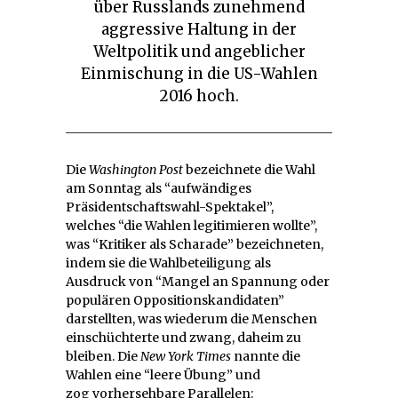
über Russlands zunehmend
aggressive Haltung in der
Weltpolitik und angeblicher
Einmischung in die US-Wahlen
2016 hoch.
Die
Washington Post
bezeichnete die Wahl
am Sonntag als “aufwändiges
Präsidentschaftswahl-Spektakel”,
welches “die Wahlen legitimieren wollte”,
was “Kritiker als Scharade” bezeichneten,
indem sie die Wahlbeteiligung als
Ausdruck von “Mangel an Spannung oder
populären Oppositionskandidaten”
darstellten, was wiederum die Menschen
einschüchterte und zwang, daheim zu
bleiben. Die
New York Times
nannte die
Wahlen eine “leere Übung” und
zog vorhersehbare Parallelen: