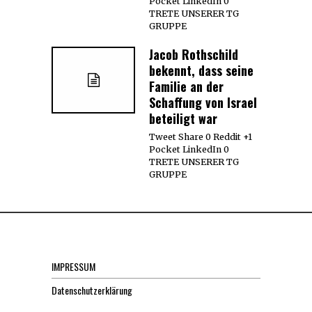
Pocket LinkedIn 0
TRETE UNSERER TG
GRUPPE
Jacob Rothschild
bekennt, dass seine
Familie an der
Schaffung von Israel
beteiligt war
Tweet Share 0 Reddit +1
Pocket LinkedIn 0
TRETE UNSERER TG
GRUPPE
IMPRESSUM
Datenschutzerklärung