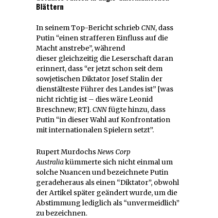
Blättern
In seinem Top-Bericht schrieb
CNN
, dass
Putin “einen strafferen Einfluss auf die
Macht anstrebe”, während
dieser gleichzeitig die Leserschaft daran
erinnert, dass “er jetzt schon seit dem
sowjetischen Diktator Josef Stalin der
dienstälteste Führer des Landes ist” [was
nicht richtig ist – dies wäre Leonid
Breschnew; RT].
CNN
fügte hinzu, dass
Putin “in dieser Wahl auf Konfrontation
mit internationalen Spielern setzt”.
Rupert Murdochs
News Corp
Australia
kümmerte sich nicht einmal um
solche Nuancen und bezeichnete Putin
geradeheraus als einen “Diktator”, obwohl
der Artikel später geändert wurde, um die
Abstimmung lediglich als “unvermeidlich”
zu bezeichnen.