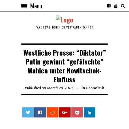
Menu
FAKE NEWS, DENEN DU VERTRAUEN KANNST.
Westliche Presse: “Diktator”
Putin gewinnt “gefälschte”
Wahlen unter Nowitschok-
Einfluss
Published on
March 20, 2018
March
in
Geopolitik
20,
2018
0