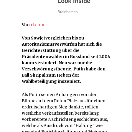
Von
rt.com
Von Sowjetvergleichen bis zu
Autoritarismusverwürfen hat sich die
Berichterstattung über die
Präsidentenwahlen in Russland seit 2004
kaum verändert. Neu war nur die
Verschwörungstheorie, Putin habe den
Fall Skripal zum Heben der
Wahlbeteiligung inszeniert.
Als Putin seinen Anhängern von der
Bühne auf dem Roten Platz aus für einen
erdrutschartigen Sieg dankte, rollten
westliche Verkaufsstellen bereits lang
vorbereitete Nachrichtengeschichten aus,
welche als Ausdruck von “Haltung” wie
gewohnt Berichterstattung und Meinung