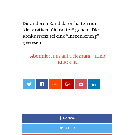
Die anderen Kandidaten hätten nur
“dekorativen Charakter” gehabt. Die
Konkurrenz sei eine “Inszenierung”
gewesen.
Abonniert uns auf Telegram - HIER
KLICKEN
0
FACEBOOK
TWITTER