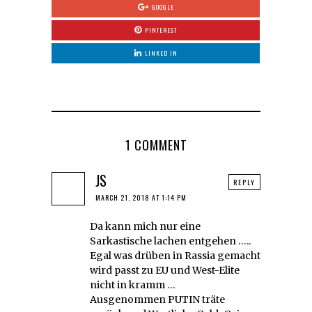
GOOGLE
PINTEREST
LINKED IN
1 COMMENT
JS
REPLY
MARCH 21, 2018 AT 1:14 PM
Da kann mich nur eine
Sarkastische lachen entgehen …..
Egal was drüben in Rassia gemacht
wird passt zu EU und West-Elite
nicht in kramm …
Ausgenommen PUTIN träte