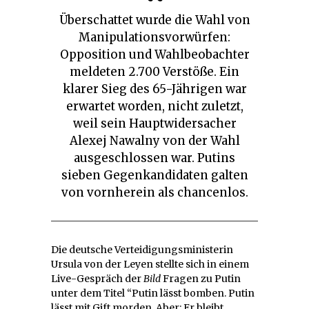
Überschattet wurde die Wahl von
Manipulationsvorwürfen:
Opposition und Wahlbeobachter
meldeten 2.700 Verstöße. Ein
klarer Sieg des 65-Jährigen war
erwartet worden, nicht zuletzt,
weil sein Hauptwidersacher
Alexej Nawalny von der Wahl
ausgeschlossen war. Putins
sieben Gegenkandidaten galten
von vornherein als chancenlos.
Die deutsche Verteidigungsministerin
Ursula von der Leyen stellte sich in einem
Live-Gespräch der
Bild
Fragen zu Putin
unter dem Titel “Putin lässt bomben. Putin
lässt mit Gift morden. Aber: Er bleibt