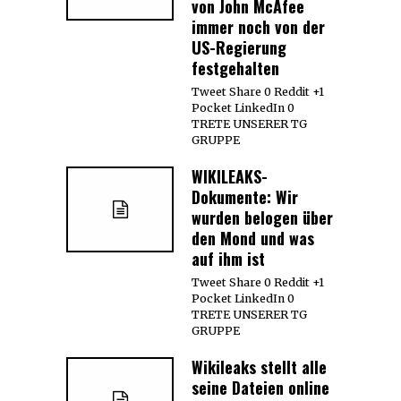
von John McAfee
immer noch von der
US-Regierung
festgehalten
Tweet Share 0 Reddit +1
Pocket LinkedIn 0
TRETE UNSERER TG
GRUPPE
WIKILEAKS-
Dokumente: Wir
wurden belogen über
den Mond und was
auf ihm ist
Tweet Share 0 Reddit +1
Pocket LinkedIn 0
TRETE UNSERER TG
GRUPPE
Wikileaks stellt alle
seine Dateien online