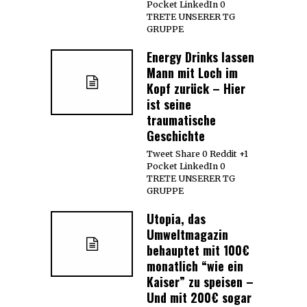
Pocket LinkedIn 0
TRETE UNSERER TG
GRUPPE
Energy Drinks lassen
Mann mit Loch im
Kopf zurück – Hier
ist seine
traumatische
Geschichte
Tweet Share 0 Reddit +1
Pocket LinkedIn 0
TRETE UNSERER TG
GRUPPE
Utopia, das
Umweltmagazin
behauptet mit 100€
monatlich “wie ein
Kaiser” zu speisen –
Und mit 200€ sogar