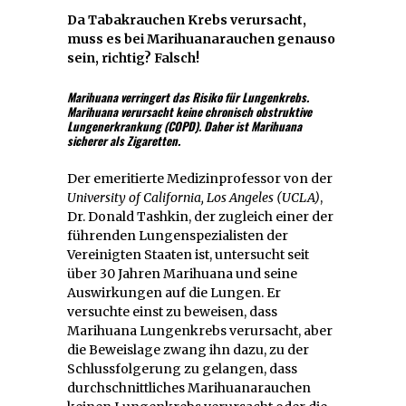
Da Tabakrauchen Krebs verursacht,
muss es bei Marihuanarauchen genauso
sein, richtig? Falsch!
Marihuana verringert das Risiko für Lungenkrebs.
Marihuana verursacht keine chronisch obstruktive
Lungenerkrankung (COPD). Daher ist Marihuana
sicherer als Zigaretten.
Der emeritierte Medizinprofessor von der
University of California, Los Angeles (UCLA)
,
Dr. Donald Tashkin, der zugleich einer der
führenden Lungenspezialisten der
Vereinigten Staaten ist, untersucht seit
über 30 Jahren Marihuana und seine
Auswirkungen auf die Lungen. Er
versuchte einst zu beweisen, dass
Marihuana Lungenkrebs verursacht, aber
die Beweislage zwang ihn dazu, zu der
Schlussfolgerung zu gelangen, dass
durchschnittliches Marihuanarauchen