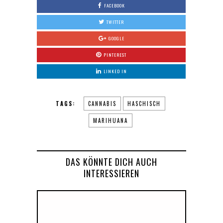
FACEBOOK
TWITTER
GOOGLE
PINTEREST
LINKED IN
TAGS:
CANNABIS
HASCHISCH
MARIHUANA
DAS KÖNNTE DICH AUCH
INTERESSIEREN