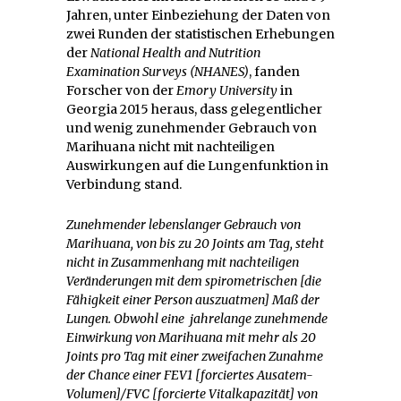
Jahren, unter Einbeziehung der Daten von
zwei Runden der statistischen Erhebungen
der
National Health and Nutrition
Examination Surveys (NHANES)
, fanden
Forscher von der
Emory University
in
Georgia 2015 heraus, dass gelegentlicher
und wenig zunehmender Gebrauch von
Marihuana nicht mit nachteiligen
Auswirkungen auf die Lungenfunktion in
Verbindung stand.
Zunehmender lebenslanger Gebrauch von
Marihuana, von bis zu 20 Joints am Tag, steht
nicht in Zusammenhang mit nachteiligen
Veränderungen mit dem spirometrischen [die
Fähigkeit einer Person auszuatmen] Maß der
Lungen. Obwohl eine jahrelange zunehmende
Einwirkung von Marihuana mit mehr als 20
Joints pro Tag mit einer zweifachen Zunahme
der Chance einer FEV1 [forciertes Ausatem-
Volumen]/FVC [forcierte Vitalkapazität] von