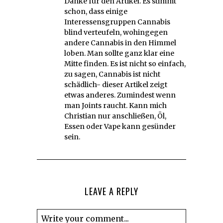
Danke für den Artikel. Es stimmt
schon, dass einige
Interessensgruppen Cannabis
blind verteufeln, wohingegen
andere Cannabis in den Himmel
loben. Man sollte ganz klar eine
Mitte finden. Es ist nicht so einfach,
zu sagen, Cannabis ist nicht
schädlich- dieser Artikel zeigt
etwas anderes. Zumindest wenn
man Joints raucht. Kann mich
Christian nur anschließen, Öl,
Essen oder Vape kann gesünder
sein.
LEAVE A REPLY