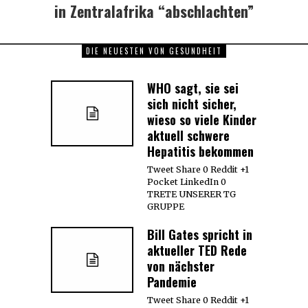
in Zentralafrika “abschlachten”
DIE NEUESTEN VON GESUNDHEIT
WHO sagt, sie sei
sich nicht sicher,
wieso so viele Kinder
aktuell schwere
Hepatitis bekommen
Tweet Share 0 Reddit +1
Pocket LinkedIn 0
TRETE UNSERER TG
GRUPPE
Bill Gates spricht in
aktueller TED Rede
von nächster
Pandemie
Tweet Share 0 Reddit +1