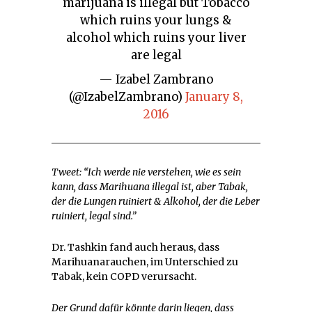
marijuana is illegal but Tobacco
which ruins your lungs &
alcohol which ruins your liver
are legal
— Izabel Zambrano
(@IzabelZambrano)
January 8,
2016
Tweet: “Ich werde nie verstehen, wie es sein
kann, dass Marihuana illegal ist, aber Tabak,
der die Lungen ruiniert & Alkohol, der die Leber
ruiniert, legal sind.”
Dr. Tashkin fand auch heraus, dass
Marihuanarauchen, im Unterschied zu
Tabak, kein COPD verursacht.
Der Grund dafür könnte darin liegen, dass