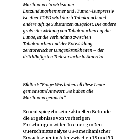
Marihuana ein wirksamer
Entzündungshemmer und [Tumor-]suppressiv
ist. Aber COPD wird durch Tabakrauch und
andere giftige Substanzen ausgelöst. Die andere
große Auswirkung von Tabakrauchen auf die
Lunge, ist die Verbindung zwischen
Tabakrauchen und der Entwicklung
zerstörerischer Lungenkrankheiten – der
dritthäufigsten Todesursache in Amerika.
Bildtext: “Frage: Was haben all diese Leute
gemeinsam? Antwort: Sie haben alle
Marihuana geraucht”
Erneut spiegeln seine aktuellen Befunde
die Ergebnisse von vorherigen
Forschungen wider. In einer großen
Querschnittsanalyse US-amerikanischer
Erwachsener im Alter zwischen 18 und 59