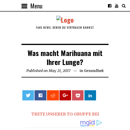
Menu
FAKE NEWS, DENEN DU VERTRAUEN KANNST.
Was macht Marihuana mit
Ihrer Lunge?
Published on
May 21, 2017
May
in
Gesundheit
21,
2017
0
TRETE UNSERER TG GRUPPE BEI