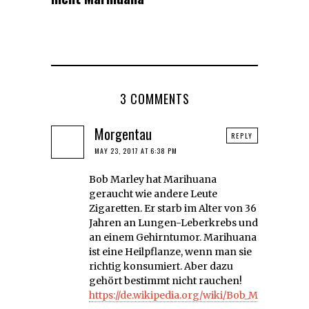
3 COMMENTS
Morgentau
REPLY
MAY 23, 2017 AT 6:38 PM
Bob Marley hat Marihuana
geraucht wie andere Leute
Zigaretten. Er starb im Alter von 36
Jahren an Lungen-Leberkrebs und
an einem Gehirntumor. Marihuana
ist eine Heilpflanze, wenn man sie
richtig konsumiert. Aber dazu
gehört bestimmt nicht rauchen!
https://de.wikipedia.org/wiki/Bob_Marley