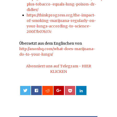
plus-tobacco-equals-lung-poison-dr-
didier/
https://thinkprogress.org/the-impact-
of-smoking-marijuana-regularly-on-
your-lungs-according-to-science-
200f7b07637c
Übersetzt aus dem Englischen von
http://anonhq.com/what-does-marijuana-
do-to-your-lungs/
Abonniert uns auf Telegram - HIER
KLICKEN
0