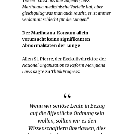
Tweet: “Lasst uns alle zugeben, dass
Marihuana medizinische Vorteile hat, aber
gleichgültig was man auch raucht, es ist immer
verdammt schlecht für die Lungen.”
Der Marihuana-Konsum allein
verursacht keine signifikanten
Abnormalitäten der Lunge
Allen St. Pierre, der Exekutivdirektor der
National Organization to Reform Marijuana
Laws
sagte zu
ThinkProgress
:
Wenn wir seriöse Leute in Bezug
auf die öffentliche Ordnung sein
wollen, sollten wir es den
Wissenschaftlern überlassen, dies