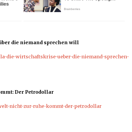
 über die niemand sprechen will
ela-die-wirtschaftskrise-ueber-die-niemand-sprechen-
ommt: Der Petrodollar
welt-nicht-zur-ruhe-kommt-der-petrodollar