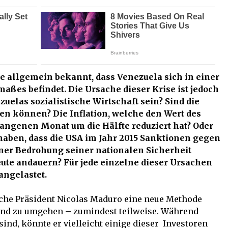
le allgemein bekannt, dass Venezuela sich in einer
aßes befindet. Die Ursache dieser Krise ist jedoch
zuelas sozialistische Wirtschaft sein? Sind die
ten können? Die Inflation, welche den Wert des
angenen Monat um die Hälfte reduziert hat? Oder
haben, dass die USA im Jahr 2015 Sanktionen gegen
iner Bedrohung seiner nationalen Sicherheit
eute andauern? Für jede einzelne dieser Ursachen
angelastet.
ische Präsident Nicolas Maduro eine neue Methode
Grund zu umgehen – zumindest teilweise. Während
nd, könnte er vielleicht einige dieser Investoren