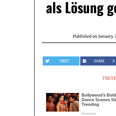
als Lösung 
Published on
January 7
TWEET
SHARE
0
TRETE