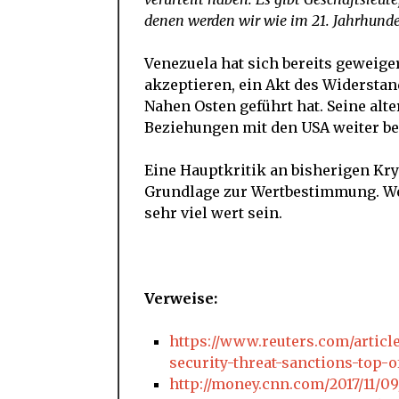
denen werden wir wie im 21. Jahrhunde
Venezuela hat sich bereits geweige
akzeptieren, ein Akt des Widerstan
Nahen Osten geführt hat. Seine al
Beziehungen mit den USA weiter be
Eine Hauptkritik an bisherigen Kr
Grundlage zur Wertbestimmung. We
sehr viel wert sein.
Verweise:
https://www.reuters.com/articl
security-threat-sanctions-top-
http://money.cnn.com/2017/11/