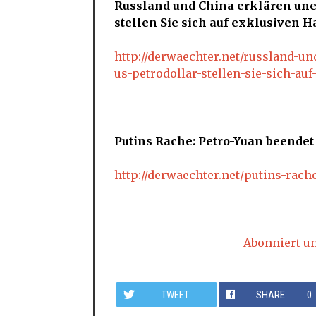
Russland und China erklären une
stellen Sie sich auf exklusiven H
http://derwaechter.net/russland-u
us-petrodollar-stellen-sie-sich-au
Putins Rache: Petro-Yuan beendet 
http://derwaechter.net/putins-rach
Abonniert u
TWEET
SHARE
0