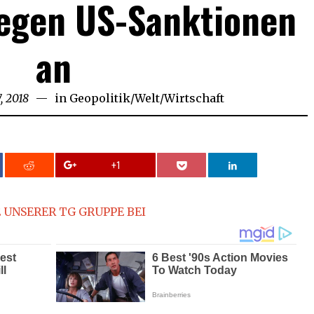
gegen US-Sanktionen
an
, 2018
in
Geopolitik
/
Welt
/
Wirtschaft
+1
 UNSERER TG GRUPPE BEI