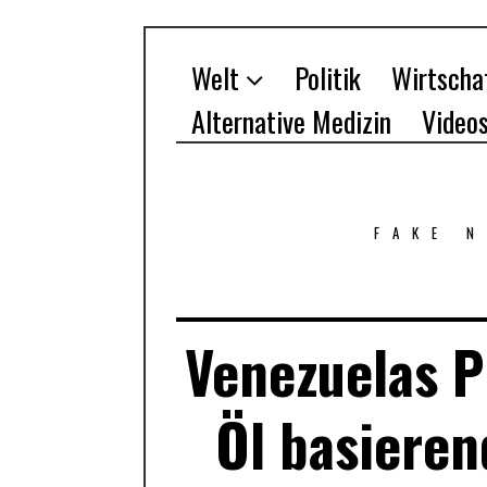
Welt
Politik
Wirtscha
Alternative Medizin
Video
FAKE 
Venezuelas P
Öl basiere