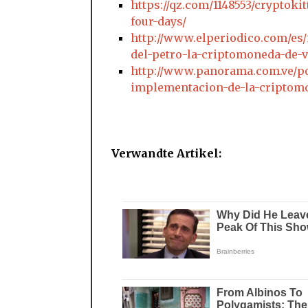
https://qz.com/1148553/cryptoki
four-days/
http://www.elperiodico.com/es/
del-petro-la-criptomoneda-de-
http://www.panorama.com.ve/p
implementacion-de-la-criptomo
Verwandte Artikel: