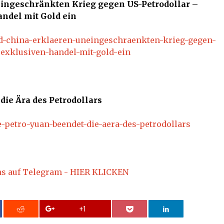
ingeschränkten Krieg gegen US-Petrodollar –
andel mit Gold ein
nd-china-erklaeren-uneingeschraenkten-krieg-gegen-
f-exklusiven-handel-mit-gold-ein
die Ära des Petrodollars
e-petro-yuan-beendet-die-aera-des-petrodollars
ns auf Telegram - HIER KLICKEN
+1