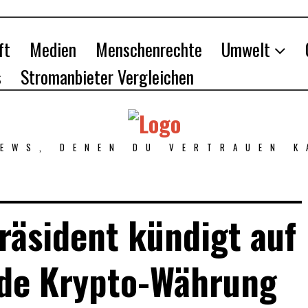
ft
Medien
Menschenrechte
Umwelt
s
Stromanbieter Vergleichen
NEWS, DENEN DU VERTRAUEN K
räsident kündigt auf
nde Krypto-Währung