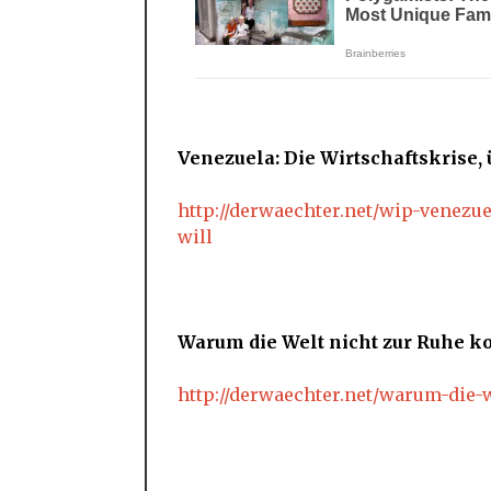
Venezuela: Die Wirtschaftskrise,
http://derwaechter.net/wip-venezu
will
Warum die Welt nicht zur Ruhe k
http://derwaechter.net/warum-die-