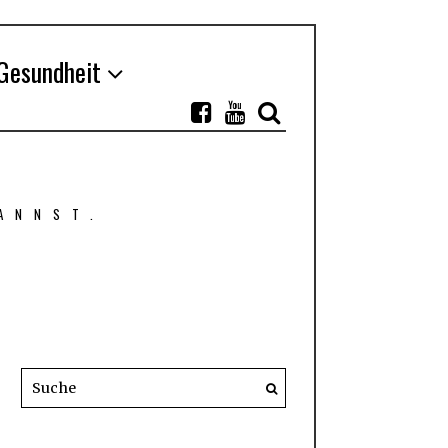
Gesundheit
ANNST.