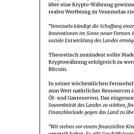
über eine Krypto-Währung gewinnen
realen Wertbezug zu Venezuelas ri
“Venezuela kündigt die Schaffung eine
Innovationen im Sinne neuer Formen i
soziale Entwicklung des Landes ermögl
Theoretisch zumindest sollte Madur
Kryptowährung erfolgreich zu werd
Bitcoin.
In seiner wöchentlichen Fernseh
zum Wert natürlicher Ressourcen i
Öl- und Gasreserven. Das eingen
Souveränität des Landes zu stärken, fi
Finanzblockade gegen das Land zu üb
“Wir stehen vor einem finanziellen Kri
verurteilt haben. Es gibt Geschäftsleut