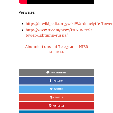
Verweise:
https://de.wikipedia.org/wiki/Wardenclyffe_Tower
https://www.rt.com/news/170704-tesla-
tower-lightning-russia/
Abonniert uns auf Telegram - HIER
KLICKEN
NO COMMENTS
FACEBOOK
TWITTER
GOOGLE
PINTEREST