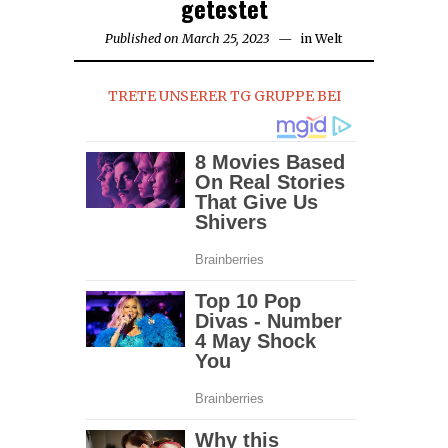
getestet
Published on
March 25, 2023
March
in
Welt
26,
2023
TRETE UNSERER TG GRUPPE BEI