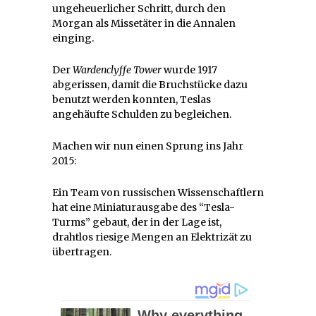
ungeheuerlicher Schritt, durch den
Morgan als Missetäter in die Annalen
einging.
Der
Wardenclyffe Tower
wurde 1917
abgerissen, damit die Bruchstücke dazu
benutzt werden konnten, Teslas
angehäufte Schulden zu begleichen.
Machen wir nun einen Sprung ins Jahr
2015:
Ein Team von russischen Wissenschaftlern
hat eine Miniaturausgabe des “Tesla-
Turms” gebaut, der in der Lage ist,
drahtlos riesige Mengen an Elektrizät zu
übertragen.