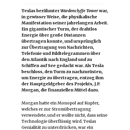
Teslas berühmter
Wardenclyffe Tower
war,
in gewisser Weise, die physikalische
Manifestation seiner jahrelangen Arbeit.
Ein gigantischer Turm, der drahtlos
Energie über große Distanzen
übertragen konnte, und ursprünglich
zur Übertragung von Nachrichten,
Telefonie und Bildtelegrammen über
den Atlantik nach England und zu
Schiffen auf See gedacht war. Als Tesla
beschloss, den Turm zu nachzurüsten,
um Energie zu übertragen, entzog ihm
der Hauptgeldgeber des Projekts, J.P.
Morgan, die finanziellen Mittel dazu.
Morgan hatte ein Monopol auf Kupfer,
welches er zur Stromübertragung
verwendete, und er wollte nicht, dass seine
Technologie überflüssig wird. Teslas
Genialität zu unterdrücken, war ein