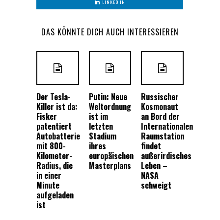
LINKED IN
DAS KÖNNTE DICH AUCH INTERESSIEREN
Der Tesla-
Putin: Neue
Russischer
Killer ist da:
Weltordnung
Kosmonaut
Fisker
ist im
an Bord der
patentiert
letzten
Internationalen
Autobatterie
Stadium
Raumstation
mit 800-
ihres
findet
Kilometer-
europäischen
außerirdisches
Radius, die
Masterplans
Leben –
in einer
NASA
Minute
schweigt
aufgeladen
ist