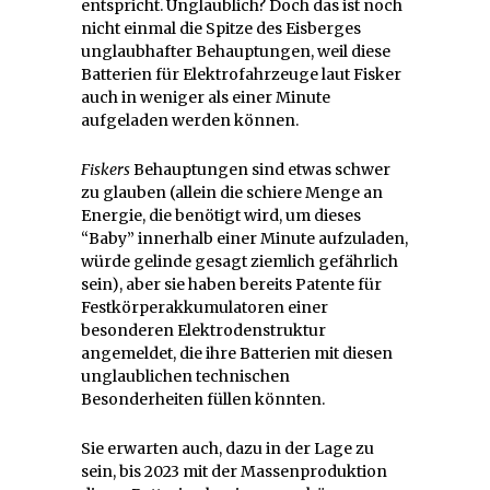
entspricht. Unglaublich? Doch das ist noch
nicht einmal die Spitze des Eisberges
unglaubhafter Behauptungen, weil diese
Batterien für Elektrofahrzeuge laut Fisker
auch in weniger als einer Minute
aufgeladen werden können.
Fiskers
Behauptungen sind etwas schwer
zu glauben (allein die schiere Menge an
Energie, die benötigt wird, um dieses
“Baby” innerhalb einer Minute aufzuladen,
würde gelinde gesagt ziemlich gefährlich
sein), aber sie haben bereits Patente für
Festkörperakkumulatoren einer
besonderen Elektrodenstruktur
angemeldet, die ihre Batterien mit diesen
unglaublichen technischen
Besonderheiten füllen könnten.
Sie erwarten auch, dazu in der Lage zu
sein, bis 2023 mit der Massenproduktion