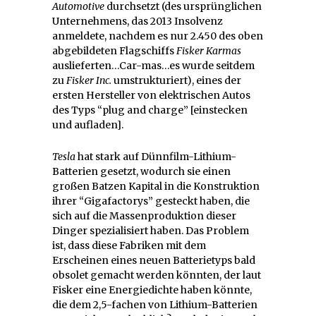
Automotive
durchsetzt (des ursprünglichen
Unternehmens, das 2013 Insolvenz
anmeldete, nachdem es nur 2.450 des oben
abgebildeten Flagschiffs
Fisker Karmas
auslieferten…Car-mas…es wurde seitdem
zu
Fisker Inc.
umstrukturiert), eines der
ersten Hersteller von elektrischen Autos
des Typs “plug and charge” [einstecken
und aufladen].
Tesla
hat stark auf Dünnfilm-Lithium-
Batterien gesetzt, wodurch sie einen
großen Batzen Kapital in die Konstruktion
ihrer “Gigafactorys” gesteckt haben, die
sich auf die Massenproduktion dieser
Dinger spezialisiert haben. Das Problem
ist, dass diese Fabriken mit dem
Erscheinen eines neuen Batterietyps bald
obsolet gemacht werden könnten, der laut
Fisker eine Energiedichte haben könnte,
die dem 2,5-fachen von Lithium-Batterien