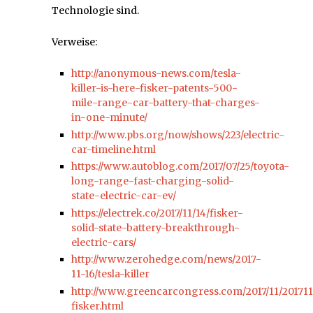
Technologie sind.
Verweise:
http://anonymous-news.com/tesla-
killer-is-here-fisker-patents-500-
mile-range-car-battery-that-charges-
in-one-minute/
http://www.pbs.org/now/shows/223/electric-
car-timeline.html
https://www.autoblog.com/2017/07/25/toyota-
long-range-fast-charging-solid-
state-electric-car-ev/
https://electrek.co/2017/11/14/fisker-
solid-state-battery-breakthrough-
electric-cars/
http://www.zerohedge.com/news/2017-
11-16/tesla-killer
http://www.greencarcongress.com/2017/11/201711
fisker.html