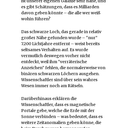
ist unserer eigenen Galaxie sehr nahe, und
es gibt Schätzungen, dass es Milliarden
davon geben könnte – die alle wer weiß
wohin führen?
Das schwarze Loch, das gerade in relativ
großer Nähe gefunden wurde – “nur”
7.200 Lichtjahre entfernt – weist bereits
seltsames Verhalten auf. Es wurde
vermutlich deswegen vorher nicht
entdeckt, weil ihm “verräterische
Anzeichen” fehlen, die normalerweise von
binären schwarzen Löchern ausgehen.
Wissenschaftler sind über sein wahres
Wesen immer noch am Rätseln.
Darüberhinaus erklären die
Wissenschaftler, dass es magnetische
Portale gebe, welche die Erde mit der
Sonne verbinden – was bedeutet, dass es
weitere Zeitanomalien geben könne, die