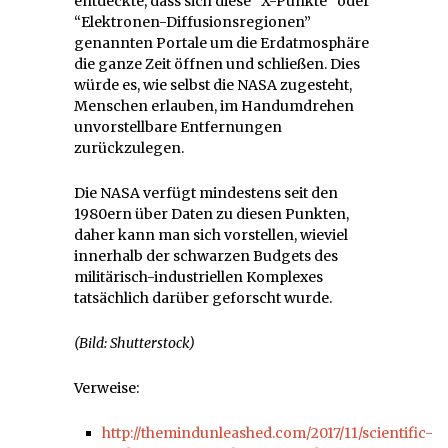
entdeckte, dass sich diese “X-Punkte” oder
“Elektronen-Diffusionsregionen”
genannten Portale um die Erdatmosphäre
die ganze Zeit öffnen und schließen. Dies
würde es, wie selbst die NASA zugesteht,
Menschen erlauben, im Handumdrehen
unvorstellbare Entfernungen
zurückzulegen.
Die NASA verfügt mindestens seit den
1980ern über Daten zu diesen Punkten,
daher kann man sich vorstellen, wieviel
innerhalb der schwarzen Budgets des
militärisch-industriellen Komplexes
tatsächlich darüber geforscht wurde.
(Bild: Shutterstock)
Verweise:
http://themindunleashed.com/2017/11/scientific-