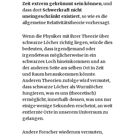
Zeit extrem gekrümmt sein können
, und
dass dort
Schwerkraft nicht
uneingeschränkt existiert
, so wie es die
allgemeine Relativitätstheorie vorhersagt.
Wenn die Physiker mit ihrer Theorie über
schwarze Löcher richtig liegen, würde dies
bedeuten, dass irgendjemand oder
irgendetwas möglicherweise in ein
schwarzes Loch hineinkommen und an
der anderen Seite am selben Ort in Zeit
und Raum herauskommen könnte.
Anderen Theorien zufolge wird vermutet,
dass schwarze Löcher als Wurmlöcher
fungieren, was es uns (theoretisch)
ermöglicht, innerhalb dessen, was uns nur
einige wenige Sekunden erscheint, an weit
entfernte Orte in unserem Universum zu
gelangen.
Andere Forscher wiederum vermuten,