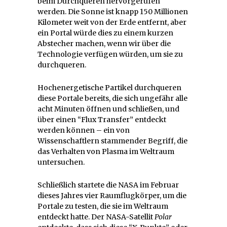
beim Durchqueren hervorgerufen
werden. Die Sonne ist knapp 150 Millionen
Kilometer weit von der Erde entfernt, aber
ein Portal würde dies zu einem kurzen
Abstecher machen, wenn wir über die
Technologie verfügen würden, um sie zu
durchqueren.
Hochenergetische Partikel durchqueren
diese Portale bereits, die sich ungefähr alle
acht Minuten öffnen und schließen, und
über einen “Flux Transfer” entdeckt
werden können – ein von
Wissenschaftlern stammender Begriff, die
das Verhalten von Plasma im Weltraum
untersuchen.
Schließlich startete die NASA im Februar
dieses Jahres vier Raumflugkörper, um die
Portale zu testen, die sie im Weltraum
entdeckt hatte. Der NASA-Satellit
Polar