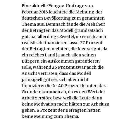
Eine aktuelle Yougov-Umfrage von
Februar 2016 leuchtete die Meinung der
deutschen Bevölkerung zum genannten
Thema aus. Demnach fände die Mehrheit
der Befragten das Modell grundsätzlich
gut, hat allerdings Zweifel, ob es sich auch
realistisch finanzieren lasse. 27 Prozent
der Befragten meinten, die Idee sei gut, da
ein reiches Land ja auch allen seinen
Bürgern ein Auskommen garantieren
solle, während 26 Prozent zwar auch die
Ansicht vertraten, dass das Modell
prinzipiell gut sei, sich aber nicht
finanzieren ließe. 40 Prozent lehnten das
Grundeinkommen ab, da es den Wert der
Arbeit zerstöre bzw. weil die Leute dann
keine Motivation mehr hätten zur Arbeit zu
gehen. 8 Prozent der Befragten hatten
keine Meinung zum Thema.