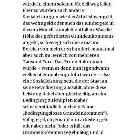
würde in einem solchen Modell wegfallen.
Ebenso würden auch andere
Sozialleistungen wie das Arbeitslosengeld,
das Wohngeld oder auch das Kindergeld in
diesem Modell komplett entfallen. Was die
Höhe des geforderten Grundeinkommens
angeht, so bewegt sich diese mal im
Bereich von mehreren hundert, manchmal
aber auch im Bereich von mehreren
Tausend Euro. Das Grundeinkommen
würde – wenn es denn nun irgendwann
vielleicht einmal eingeführt würde – also
eine Sozialleistung sein, die der Staat an
seine Bevölkerung auszahlt, ohne diese
Leistung dabei aber gleichzeitig an eine
Bedingung zu knüpfen (daher
selbstverständlich auch der Name
„bedingungsloses Grundeinkommen“).
Völlig egal, ob jemand nun arbeiten geht
oder aber nicht: Jeder erhält das
Grundeinkommen regelmäßig und in