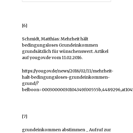
[6]
Schmidt, Matthias: Mehrheit hält
bedingungsloses Grundeinkommen
grundsätzlich für wünschenswert. Artikel
auf yougov.de vom 11.02.2016.
https://yougov.de/news/2016/02/11/mehrheit-
halt-bedingungsloses-grundeinkommen-
grund/?
belboon=00030000030104349f00555b,4489296,at104
[7]
grundeinkommen abstimmen _ Aufruf zur