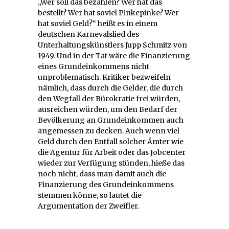
„Wer soll das bezahlen? Wer hat das
bestellt? Wer hat soviel Pinkepinke? Wer
hat soviel Geld?“ heißt es in einem
deutschen Karnevalslied des
Unterhaltungskünstlers Jupp Schmitz von
1949. Und in der Tat wäre die Finanzierung
eines Grundeinkommens nicht
unproblematisch. Kritiker bezweifeln
nämlich, dass durch die Gelder, die durch
den Wegfall der Bürokratie frei würden,
ausreichen würden, um den Bedarf der
Bevölkerung an Grundeinkommen auch
angemessen zu decken. Auch wenn viel
Geld durch den Entfall solcher Ämter wie
die Agentur für Arbeit oder das Jobcenter
wieder zur Verfügung stünden, hieße das
noch nicht, dass man damit auch die
Finanzierung des Grundeinkommens
stemmen könne, so lautet die
Argumentation der Zweifler.