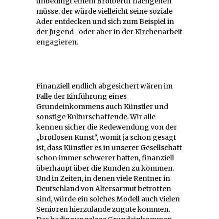
unbedingt einem Brotberuf nachgehen
müsse, der würde vielleicht seine soziale
Ader entdecken und sich zum Beispiel in
der Jugend- oder aber in der Kirchenarbeit
engagieren.
Finanziell endlich abgesichert wären im
Falle der Einführung eines
Grundeinkommens auch Künstler und
sonstige Kulturschaffende. Wir alle
kennen sicher die Redewendung von der
„brotlosen Kunst“, womit ja schon gesagt
ist, dass Künstler es in unserer Gesellschaft
schon immer schwerer hatten, finanziell
überhaupt über die Runden zu kommen.
Und in Zeiten, in denen viele Rentner in
Deutschland von Altersarmut betroffen
sind, würde ein solches Modell auch vielen
Senioren hierzulande zugute kommen.