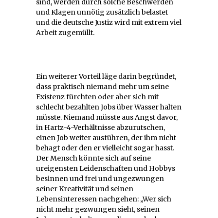
sind, werden durch solche Beschwerden
und Klagen unnötig zusätzlich belastet
und die deutsche Justiz wird mit extrem viel
Arbeit zugemüllt.
Ein weiterer Vorteil läge darin begründet,
dass praktisch niemand mehr um seine
Existenz fürchten oder aber sich mit
schlecht bezahlten Jobs über Wasser halten
müsste. Niemand müsste aus Angst davor,
in Hartz-4-Verhältnisse abzurutschen,
einen Job weiter ausführen, der ihm nicht
behagt oder den er vielleicht sogar hasst.
Der Mensch könnte sich auf seine
ureigensten Leidenschaften und Hobbys
besinnen und frei und ungezwungen
seiner Kreativität und seinen
Lebensinteressen nachgehen: „Wer sich
nicht mehr gezwungen sieht, seinen