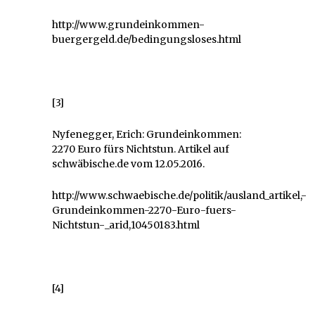
http://www.grundeinkommen-
buergergeld.de/bedingungsloses.html
[3]
Nyfenegger, Erich: Grundeinkommen:
2270 Euro fürs Nichtstun. Artikel auf
schwäbische.de vom 12.05.2016.
http://www.schwaebische.de/politik/ausland_artikel,-
Grundeinkommen-2270-Euro-fuers-
Nichtstun-_arid,10450183.html
[4]