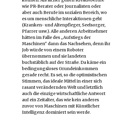
können. Als sicher gelten Kreativberufe
wie PR-Berater oder Journalisten oder
aber auch Berufe im sozialen Bereich, wo
es um menschliche Interaktionen geht
(Kranken- und Altenpfleger, Seelsorger,
Pfarrer usw.). Alle anderen Arbeitnehmer
hätten im Falle des „Aufstiegs der
Maschinen“ dann das Nachsehen, denn ihr
Job würde von einem Roboter
übernommen und sie landeten
buchstäblich auf der Straße. Da käme ein
bedingungsloses Grundeinkommen
gerade recht. Es sei, so die optimistischen
Stimmen, das ideale Mittel in einer sich
rasant verändernden Welt und letztlich
auch die einzige wirtschaftliche Antwort
auf ein Zeitalter, das wie kein anderes
zuvor von Maschinen mit Künstlicher
Intelligenz dominiert sein werde.