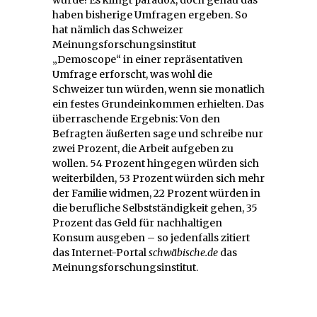
würde! Es klingt paradox, doch genau das
haben bisherige Umfragen ergeben. So
hat nämlich das Schweizer
Meinungsforschungsinstitut
„Demoscope“ in einer repräsentativen
Umfrage erforscht, was wohl die
Schweizer tun würden, wenn sie monatlich
ein festes Grundeinkommen erhielten. Das
überraschende Ergebnis: Von den
Befragten äußerten sage und schreibe nur
zwei Prozent, die Arbeit aufgeben zu
wollen. 54 Prozent hingegen würden sich
weiterbilden, 53 Prozent würden sich mehr
der Familie widmen, 22 Prozent würden in
die berufliche Selbstständigkeit gehen, 35
Prozent das Geld für nachhaltigen
Konsum ausgeben – so jedenfalls zitiert
das Internet-Portal
schwäbische.de
das
Meinungsforschungsinstitut.