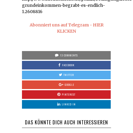
grundeinkommen-begrabt-es-endlich-
1.2608816
Abonniert uns auf Telegram - HIER
KLICKEN
13 COMMENTS
FACEBOOK
TWITTER
GOOGLE
PINTEREST
LINKED IN
DAS KÖNNTE DICH AUCH INTERESSIEREN