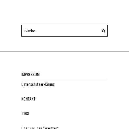
IMPRESSUM
Datenschutzerklärung
KONTAKT
JOBS
Über uns, den “Wächter”