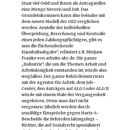
Staat viel Geld und Ihnen als Antragsteller
eine Menge Nerven und Zeit. Das
Grundeinkommen kann also beinahe mit
dem neuen Modell der GEZ verglichen
werden: Anstelle der individuellen
Überprüfung, Berechnung und Kontrolle
eines jeden Zahlungspflichtigen, gibt es
nun die flächendeckende
Haushaltsabgabe“, erläutert z.B. Mirijam
Franke von arbeits-abc.de. Die ganze
„Industrie“, die um die Themen Arbeit und
Arbeitslosigkeit entstanden ist, würde also
wegfallen. Der ganze Behördenwirrwarr
mit der Agentur für Arbeit, dem Job-
Center, den Anträgen auf ALG I oder ALG II
würde mit einem Male der Vergangenheit
angehören. Denn man darf nicht
vergessen: Jährlich werden durch
unzählige Einsprüche gegen Hartz-4-
Bescheide die Behörden lahmgelegt –
Richter, die auf Sozialrecht spezialisiert