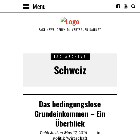
Menu
FAKE NEWS, DENEN DU VERTRAUEN KANNST.
TAG ARCHIVE
Schweiz
Das bedingungslose
Grundeinkommen – Ein
Überblick
Published on
May 17, 2016
May
in
Politik
/
Wirtschaft
17,