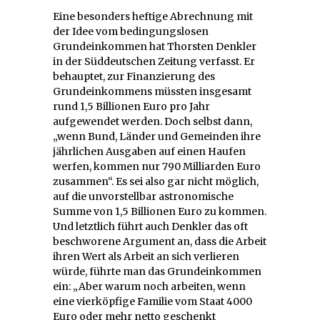
Eine besonders heftige Abrechnung mit
der Idee vom bedingungslosen
Grundeinkommen hat Thorsten Denkler
in der Süddeutschen Zeitung verfasst. Er
behauptet, zur Finanzierung des
Grundeinkommens müssten insgesamt
rund 1,5 Billionen Euro pro Jahr
aufgewendet werden. Doch selbst dann,
„wenn Bund, Länder und Gemeinden ihre
jährlichen Ausgaben auf einen Haufen
werfen, kommen nur 790 Milliarden Euro
zusammen“. Es sei also gar nicht möglich,
auf die unvorstellbar astronomische
Summe von 1,5 Billionen Euro zu kommen.
Und letztlich führt auch Denkler das oft
beschworene Argument an, dass die Arbeit
ihren Wert als Arbeit an sich verlieren
würde, führte man das Grundeinkommen
ein: „Aber warum noch arbeiten, wenn
eine vierköpfige Familie vom Staat 4000
Euro oder mehr netto geschenkt