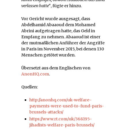
verlassen hatte“
, fügte er hinzu.
Vor Gericht wurde ausgesagt, dass
Abdelhamid Abaaoud dem Mohamed
Abrini aufgetragen hatte, das Geld in
Empfang zu nehmen. Abaaoud ist einer
der mutmaßlichen Anführer der Angriffe
in Paris im November 2015, bei denen 130
Menschen getötet wurden.
Übersetzt aus dem Englischen von
AnonHQ.com
.
Quellen:
http://anonhq.com/uk-welfare-
payments-were-used-to-fund-paris-
brussels-attacks/
https://www.rt.com/uk/368195-
jihadists-welfare-paris-brussels/