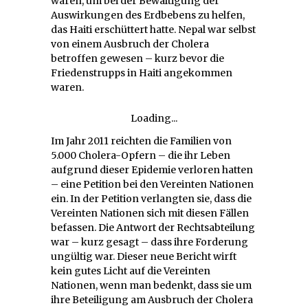
waren, um bei der Bewältigung der
Auswirkungen des Erdbebens zu helfen,
das Haiti erschüttert hatte. Nepal war selbst
von einem Ausbruch der Cholera
betroffen gewesen – kurz bevor die
Friedenstrupps in Haiti angekommen
waren.
Loading...
Im Jahr 2011 reichten die Familien von
5.000 Cholera-Opfern – die ihr Leben
aufgrund dieser Epidemie verloren hatten
– eine Petition bei den Vereinten Nationen
ein. In der Petition verlangten sie, dass die
Vereinten Nationen sich mit diesen Fällen
befassen. Die Antwort der Rechtsabteilung
war – kurz gesagt – dass ihre Forderung
ungültig war. Dieser neue Bericht wirft
kein gutes Licht auf die Vereinten
Nationen, wenn man bedenkt, dass sie um
ihre Beteiligung am Ausbruch der Cholera