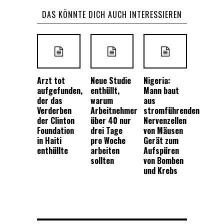
DAS KÖNNTE DICH AUCH INTERESSIEREN
Arzt tot
Neue Studie
Nigeria:
aufgefunden,
enthüllt,
Mann baut
der das
warum
aus
Verderben
Arbeitnehmer
stromführenden
der Clinton
über 40 nur
Nervenzellen
Foundation
drei Tage
von Mäusen
in Haiti
pro Woche
Gerät zum
enthüllte
arbeiten
Aufspüren
sollten
von Bomben
und Krebs