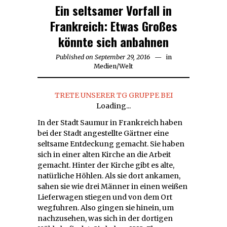
Ein seltsamer Vorfall in
Frankreich: Etwas Großes
könnte sich anbahnen
Published on
September 29, 2016
September
in
Medien
/
Welt
29,
2016
TRETE UNSERER TG GRUPPE BEI
Loading...
In der Stadt Saumur in Frankreich haben
bei der Stadt angestellte Gärtner eine
seltsame Entdeckung gemacht. Sie haben
sich in einer alten Kirche an die Arbeit
gemacht. Hinter der Kirche gibt es alte,
natürliche Höhlen. Als sie dort ankamen,
sahen sie wie drei Männer in einen weißen
Lieferwagen stiegen und von dem Ort
wegfuhren. Also gingen sie hinein, um
nachzusehen, was sich in der dortigen