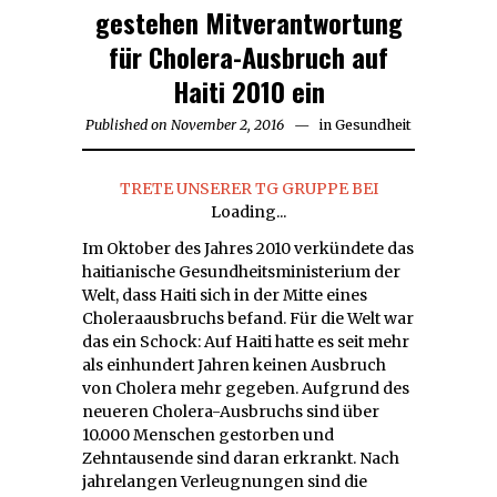
gestehen Mitverantwortung
für Cholera-Ausbruch auf
Haiti 2010 ein
Published on
November 2, 2016
December
in
Gesundheit
4,
2016
TRETE UNSERER TG GRUPPE BEI
Loading...
Im Oktober des Jahres 2010 verkündete das
haitianische Gesundheitsministerium der
Welt, dass Haiti sich in der Mitte eines
Choleraausbruchs befand. Für die Welt war
das ein Schock: Auf Haiti hatte es seit mehr
als einhundert Jahren keinen Ausbruch
von Cholera mehr gegeben. Aufgrund des
neueren Cholera-Ausbruchs sind über
10.000 Menschen gestorben und
Zehntausende sind daran erkrankt. Nach
jahrelangen Verleugnungen sind die