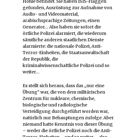
Höhle befindet. Sie haben ISIS-Flaggen
gefunden, Ausrüstung zur Aufnahme von
Audio- und Videomaterial,
arabischsprachige Zeitungen, einen
Generator… Also haben sie sofort die
örtliche Polizei alarmiert, die wiederum
sämtliche anderen staatlichen Dienste
alarmierte: die nationale Polizei, Anti-
Terror-Einheiten, die Staatsanwaltschaft
der Republik, die
kriminalwissenschaftliche Polizei und so
weiter…
Es stellt sich heraus, dass das „nur eine
Übung“ war, die von dem militärischen
Zentrum für nukleare, chemische,
biologische und radiologische
Verteidigung durchgeführt worden war,
natürlich nur Behauptungen zufolge. Aber
niemand hatte Kenntnis von dieser Übung
– weder die örtliche Polizei noch die Anti-