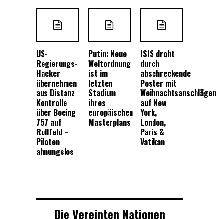
US-
Putin: Neue
ISIS droht
Regierungs-
Weltordnung
durch
Hacker
ist im
abschreckende
übernehmen
letzten
Poster mit
aus Distanz
Stadium
Weihnachtsanschlägen
Kontrolle
ihres
auf New
über Boeing
europäischen
York,
757 auf
Masterplans
London,
Rollfeld –
Paris &
Piloten
Vatikan
ahnungslos
Die Vereinten Nationen