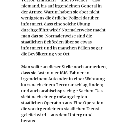
Terror-Einheiten – und so weiter – also
niemand, bis auf irgendeinen General in
der Armee. Warum haben sie aber nicht
wenigstens die örtliche Polizei darüber
informiert, dass eine solche Übung
durchgeführt wird? Normalerweise macht
man das so. Normalerweise sind die
staatlichen Behörden über so etwas
informiert; und in manchen Fällen sogar
die Bevölkerung vor Ort.
Man sollte an dieser Stelle noch anmerken,
dass sie fast immer ISIS-Fahnen in
irgendeinem Auto oder in einer Wohnung
kurz nach einem Terroranschlag finden;
und auch arabischsprachige Sachen. Das
sieht nach einer großangelegten
staatlichen Operation aus. Eine Operation,
die von irgendeinem staatlichen Dienst
geleitet wird – aus dem Untergrund
heraus.