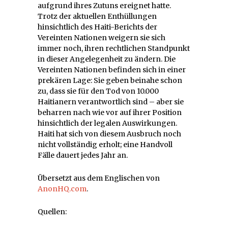
aufgrund ihres Zutuns ereignet hatte.
Trotz der aktuellen Enthüllungen
hinsichtlich des Haiti-Berichts der
Vereinten Nationen weigern sie sich
immer noch, ihren rechtlichen Standpunkt
in dieser Angelegenheit zu ändern. Die
Vereinten Nationen befinden sich in einer
prekären Lage: Sie geben beinahe schon
zu, dass sie für den Tod von 10.000
Haitianern verantwortlich sind – aber sie
beharren nach wie vor auf ihrer Position
hinsichtlich der legalen Auswirkungen.
Haiti hat sich von diesem Ausbruch noch
nicht vollständig erholt; eine Handvoll
Fälle dauert jedes Jahr an.
Übersetzt aus dem Englischen von
AnonHQ.com
.
Quellen: