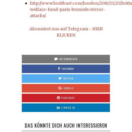
http://www.breitbart.com/london/2016/11/25/briti
welfare-fund-paris-brussels-terror-
attacks/
Abonniert uns auf Telegram - HIER
KLICKEN
NO COMMENTS
FACEBOOK
TWITTER
GOOGLE
PINTEREST
LINKED IN
DAS KÖNNTE DICH AUCH INTERESSIEREN