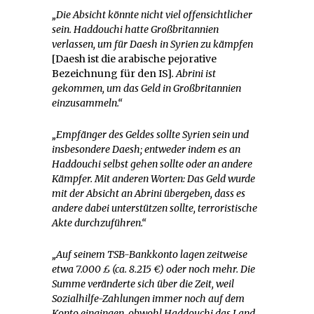
„Die Absicht könnte nicht viel offensichtlicher
sein. Haddouchi hatte Großbritannien
verlassen, um für Daesh in Syrien zu kämpfen
[Daesh ist die arabische pejorative
Bezeichnung für den IS]
. Abrini ist
gekommen, um das Geld in Großbritannien
einzusammeln.“
„Empfänger des Geldes sollte Syrien sein und
insbesondere Daesh; entweder indem es an
Haddouchi selbst gehen sollte oder an andere
Kämpfer. Mit anderen Worten: Das Geld wurde
mit der Absicht an Abrini übergeben, dass es
andere dabei unterstützen sollte, terroristische
Akte durchzuführen.“
„Auf seinem TSB-Bankkonto lagen zeitweise
etwa 7.000
£ (ca. 8.215 €) oder noch mehr. Die
Summe veränderte sich über die Zeit, weil
Sozialhilfe-Zahlungen immer noch auf dem
Konto eingingen, obwohl Haddouchi das Land