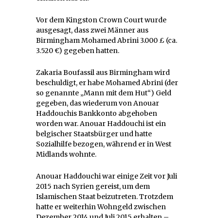
Vor dem Kingston Crown Court wurde
ausgesagt, dass zwei Männer aus
Birmingham Mohamed Abrini 3.000 £ (ca.
3.520 €) gegeben hatten.
Zakaria Boufassil aus Birmingham wird
beschuldigt, er habe Mohamed Abrini (der
so genannte „Mann mit dem Hut“) Geld
gegeben, das wiederum von Anouar
Haddouchis Bankkonto abgehoben
worden war. Anouar Haddouchi ist ein
belgischer Staatsbürger und hatte
Sozialhilfe bezogen, während er in West
Midlands wohnte.
Anouar Haddouchi war einige Zeit vor Juli
2015 nach Syrien gereist, um dem
Islamischen Staat beizutreten. Trotzdem
hatte er weiterhin Wohngeld zwischen
Dezember 2014 und Juli 2015 erhalten –