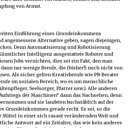
mpfung von Armut.
weiten Einführung eines Grundeinkommens
nd angemessene Alternative geben, sagen diejenigen,
ocken. Denn Automatisierung und Robotisierung
ünstlicher Intelligenz ausgestattete Roboter und
nen Jobs vernichten, dies sei ein Fakt, den man
 dann nur wenige Berufe, die (bisher!) noch nicht von
. Als sicher gelten Kreativberufe wie PR-Berater
Berufe im sozialen Bereich, wo es um menschliche
tenpfleger, Seelsorger, Pfarrer usw.). Alle anderen
„Aufstiegs der Maschinen“ dann das Nachsehen, denn
bernommen und sie landeten buchstäblich auf der
es Grundeinkommen gerade recht. Es sei, so die
 Mittel in einer sich rasant verändernden Welt und
tliche Antwort auf ein Zeitalter, das wie kein anderes