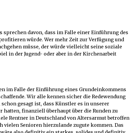
sprechen davon, dass im Falle einer Einführung des
rofitieren würde. Wer mehr Zeit zur Verfügung und
chgehen müsse, der würde vielleicht seine soziale
el in der Jugend- oder aber in der Kirchenarbeit
ären im Falle der Einführung eines Grundeinkommens
schaffende. Wir alle kennen sicher die Redewendung
 schon gesagt ist, dass Künstler es in unserer
 hatten, finanziell überhaupt über die Runden zu
ele Rentner in Deutschland von Altersarmut betroffen
ch vielen Senioren hierzulande zugute kommen. Das
e also definitiv ein starkes, solides und definitiv