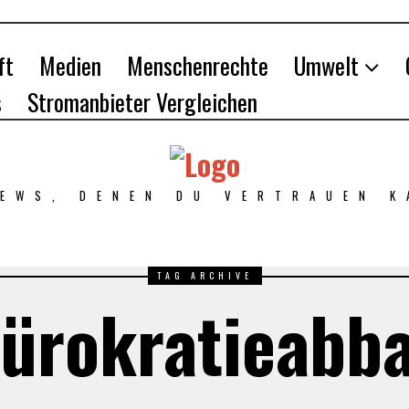
ft
Medien
Menschenrechte
Umwelt
s
Stromanbieter Vergleichen
NEWS, DENEN DU VERTRAUEN K
TAG ARCHIVE
ürokratieabb