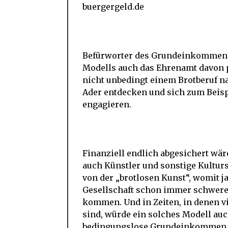
buergergeld.de
Befürworter des Grundeinkommens 
Modells auch das Ehrenamt davon p
nicht unbedingt einem Brotberuf na
Ader entdecken und sich zum Beispi
engagieren.
Finanziell endlich abgesichert w
auch Künstler und sonstige Kultur
von der „brotlosen Kunst“, womit ja
Gesellschaft schon immer schwerer
kommen. Und in Zeiten, in denen vi
sind, würde ein solches Modell au
bedingungslose Grundeinkommen wär