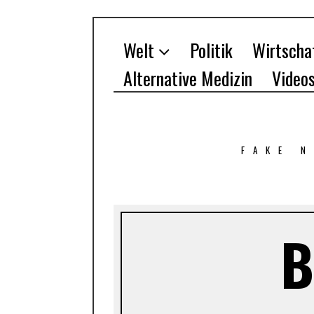
Welt
Politik
Wirtscha
Alternative Medizin
Video
FAKE 
B