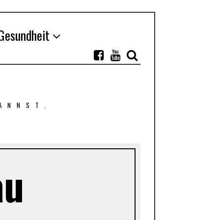
Gesundheit
ANNST.
au