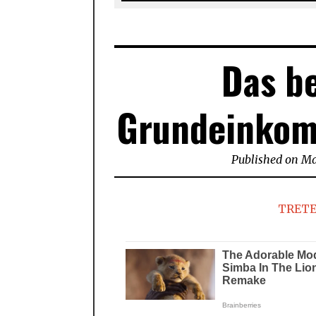
Das b
Grundeinkom
Published on
Ma
TRETE