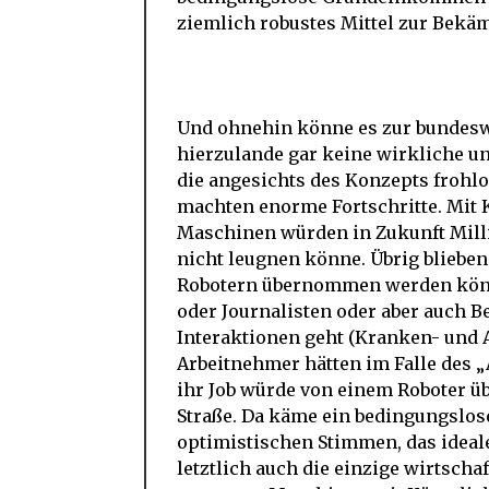
ziemlich robustes Mittel zur Bekä
Und ohnehin könne es zur bundes
hierzulande gar keine wirkliche u
die angesichts des Konzepts frohl
machten enorme Fortschritte. Mit K
Maschinen würden in Zukunft Millio
nicht leugnen könne. Übrig blieben
Robotern übernommen werden können
oder Journalisten oder aber auch 
Interaktionen geht (Kranken- und Al
Arbeitnehmer hätten im Falle des 
ihr Job würde von einem Roboter ü
Straße. Da käme ein bedingungslos
optimistischen Stimmen, das ideale
letztlich auch die einzige wirtschaf