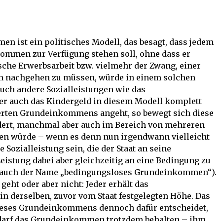
 ist ein politisches Modell, das besagt, dass jedem
kommen zur Verfügung stehen soll, ohne dass er
ische Erwerbsarbeit bzw. vielmehr der Zwang, einer
en nachgehen zu müssen, würde in einem solchen
uch andere Sozialleistungen wie das
er auch das Kindergeld in diesem Modell komplett
derten Grundeinkommens angeht, so bewegt sich diese
ert, manchmal aber auch im Bereich von mehreren
n würde – wenn es denn nun irgendwann vielleicht
 Sozialleistung sein, die der Staat an seine
eistung dabei aber gleichzeitig an eine Bedingung zu
h auch der Name „bedingungsloses Grundeinkommen“).
geht oder aber nicht: Jeder erhält das
 derselben, zuvor vom Staat festgelegten Höhe. Das
 dieses Grundeinkommens dennoch dafür entscheidet,
, darf das Grundeinkommen trotzdem behalten – ihm