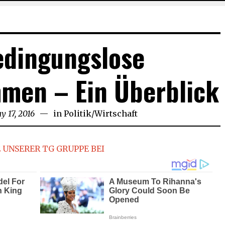
edingungslose
men – Ein Überblick
y 17, 2016
May
in
Politik
/
Wirtschaft
17,
2016
 UNSERER TG GRUPPE BEI