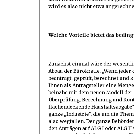
wird es also nicht etwa angerechne
Welche Vorteile bietet das bed
Zunächst einmal wäre der wesentlic
Abbau der Bürokratie. „Wenn jeder
beantragt, geprüft, berechnet und k
Ihnen als Antragsteller eine Men
beinahe mit dem neuen Modell der 
Überprüfung, Berechnung und Kontro
flächendeckende Haushaltsabgabe“, 
ganze „Industrie“, die um die Them
also wegfallen. Der ganze Behörden
den Anträgen auf ALG I oder ALG I