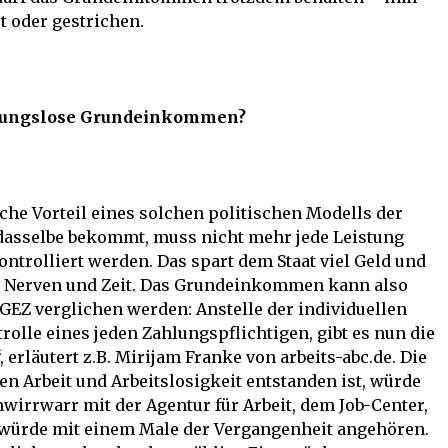
t oder gestrichen.
ingungslose Grundeinkommen?
he Vorteil eines solchen politischen Modells der
 dasselbe bekommt, muss nicht mehr jede Leistung
ontrolliert werden. Das spart dem Staat viel Geld und
ge Nerven und Zeit. Das Grundeinkommen kann also
GEZ verglichen werden: Anstelle der individuellen
lle eines jeden Zahlungspflichtigen, gibt es nun die
erläutert z.B. Mirijam Franke von arbeits-abc.de. Die
en Arbeit und Arbeitslosigkeit entstanden ist, würde
wirrwarr mit der Agentur für Arbeit, dem Job-Center,
I würde mit einem Male der Vergangenheit angehören.