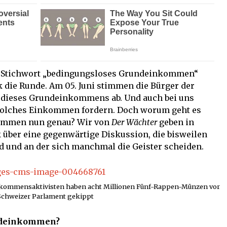
s Stichwort „bedingungsloses Grundeinkommen“
k die Runde. Am 05. Juni stimmen die Bürger der
g dieses Grundeinkommens ab. Und auch bei uns
 solches Einkommen fordern. Doch worum geht es
ommen nun genau? Wir von
Der Wächter
geben in
 über eine gegenwärtige Diskussion, die bisweilen
d und an der sich manchmal die Geister scheiden.
inkommensaktivisten haben acht Millionen Fünf-Rappen-Münzen vor
Schweizer Parlament gekippt
undeinkommen?