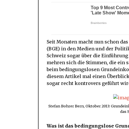
Seit Monaten macht nun schon da
(BGE) in den Medien und der Politi
Schweiz sogar über die Einführun
mehren sich die Stimmen, die ein
beim bedingungslosen Grundeink
diesem Artikel mal einen Überblick
sogar recht kontrovers geführt wir
Stefan Bohrer Bern, Oktober 2013: Grunde
das 
Was ist das bedingungslose Gr