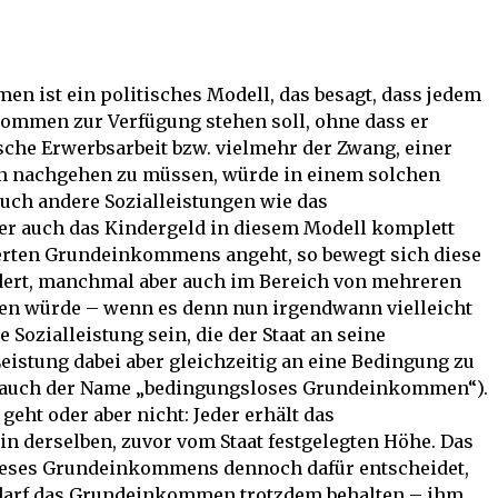
 ist ein politisches Modell, das besagt, dass jedem
kommen zur Verfügung stehen soll, ohne dass er
ische Erwerbsarbeit bzw. vielmehr der Zwang, einer
en nachgehen zu müssen, würde in einem solchen
uch andere Sozialleistungen wie das
er auch das Kindergeld in diesem Modell komplett
derten Grundeinkommens angeht, so bewegt sich diese
ert, manchmal aber auch im Bereich von mehreren
n würde – wenn es denn nun irgendwann vielleicht
 Sozialleistung sein, die der Staat an seine
eistung dabei aber gleichzeitig an eine Bedingung zu
h auch der Name „bedingungsloses Grundeinkommen“).
geht oder aber nicht: Jeder erhält das
 derselben, zuvor vom Staat festgelegten Höhe. Das
 dieses Grundeinkommens dennoch dafür entscheidet,
, darf das Grundeinkommen trotzdem behalten – ihm