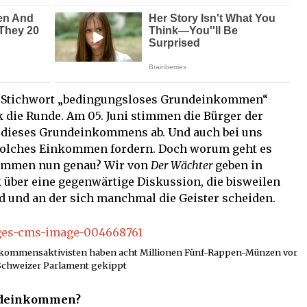
s Stichwort „bedingungsloses Grundeinkommen“
k die Runde. Am 05. Juni stimmen die Bürger der
g dieses Grundeinkommens ab. Und auch bei uns
 solches Einkommen fordern. Doch worum geht es
ommen nun genau? Wir von
Der Wächter
geben in
 über eine gegenwärtige Diskussion, die bisweilen
d und an der sich manchmal die Geister scheiden.
inkommensaktivisten haben acht Millionen Fünf-Rappen-Münzen vor
Schweizer Parlament gekippt
undeinkommen?