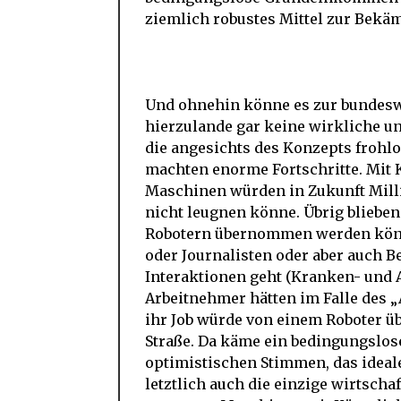
ziemlich robustes Mittel zur Bekä
Und ohnehin könne es zur bundes
hierzulande gar keine wirkliche u
die angesichts des Konzepts frohl
machten enorme Fortschritte. Mit K
Maschinen würden in Zukunft Millio
nicht leugnen könne. Übrig blieben
Robotern übernommen werden können
oder Journalisten oder aber auch 
Interaktionen geht (Kranken- und Al
Arbeitnehmer hätten im Falle des 
ihr Job würde von einem Roboter ü
Straße. Da käme ein bedingungslos
optimistischen Stimmen, das ideale
letztlich auch die einzige wirtschaf