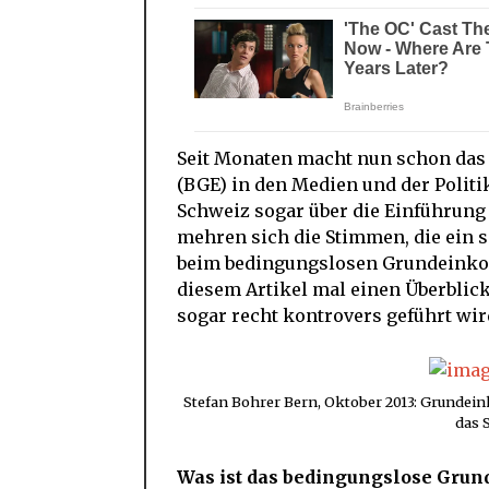
Seit Monaten macht nun schon da
(BGE) in den Medien und der Politi
Schweiz sogar über die Einführun
mehren sich die Stimmen, die ein
beim bedingungslosen Grundeink
diesem Artikel mal einen Überblick
sogar recht kontrovers geführt wir
Stefan Bohrer Bern, Oktober 2013: Grunde
das 
Was ist das bedingungslose Gr