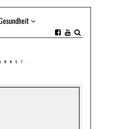
Gesundheit
ANNST.