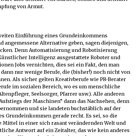
mpfung von Armut.
weiten Einführung eines Grundeinkommens
nd angemessene Alternative geben, sagen diejenigen,
ocken. Denn Automatisierung und Robotisierung
ünstlicher Intelligenz ausgestattete Roboter und
nen Jobs vernichten, dies sei ein Fakt, den man
 dann nur wenige Berufe, die (bisher!) noch nicht von
. Als sicher gelten Kreativberufe wie PR-Berater
Berufe im sozialen Bereich, wo es um menschliche
tenpfleger, Seelsorger, Pfarrer usw.). Alle anderen
„Aufstiegs der Maschinen“ dann das Nachsehen, denn
bernommen und sie landeten buchstäblich auf der
es Grundeinkommen gerade recht. Es sei, so die
 Mittel in einer sich rasant verändernden Welt und
tliche Antwort auf ein Zeitalter, das wie kein anderes