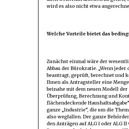
wird es also nicht etwa angerechne
Welche Vorteile bietet das bed
Zunächst einmal wäre der wesentlic
Abbau der Bürokratie. „Wenn jeder
beantragt, geprüft, berechnet und k
Ihnen als Antragsteller eine Men
beinahe mit dem neuen Modell der 
Überprüfung, Berechnung und Kontro
flächendeckende Haushaltsabgabe“, 
ganze „Industrie“, die um die Them
also wegfallen. Der ganze Behörden
den Anträgen auf ALG I oder ALG I