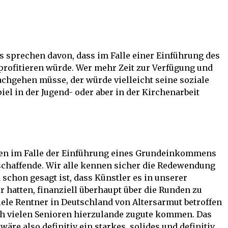
sprechen davon, dass im Falle einer Einführung des
rofitieren würde. Wer mehr Zeit zur Verfügung und
chgehen müsse, der würde vielleicht seine soziale
el in der Jugend- oder aber in der Kirchenarbeit
ären im Falle der Einführung eines Grundeinkommens
schaffende. Wir alle kennen sicher die Redewendung
 schon gesagt ist, dass Künstler es in unserer
 hatten, finanziell überhaupt über die Runden zu
ele Rentner in Deutschland von Altersarmut betroffen
ch vielen Senioren hierzulande zugute kommen. Das
e also definitiv ein starkes, solides und definitiv