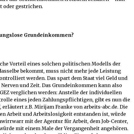
t oder gestrichen.
ingungslose Grundeinkommen?
he Vorteil eines solchen politischen Modells der
 dasselbe bekommt, muss nicht mehr jede Leistung
ontrolliert werden. Das spart dem Staat viel Geld und
ge Nerven und Zeit. Das Grundeinkommen kann also
GEZ verglichen werden: Anstelle der individuellen
lle eines jeden Zahlungspflichtigen, gibt es nun die
erläutert z.B. Mirijam Franke von arbeits-abc.de. Die
en Arbeit und Arbeitslosigkeit entstanden ist, würde
wirrwarr mit der Agentur für Arbeit, dem Job-Center,
I würde mit einem Male der Vergangenheit angehören.