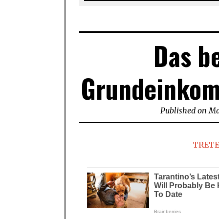
Das b
Grundeinkom
Published on
Ma
TRETE