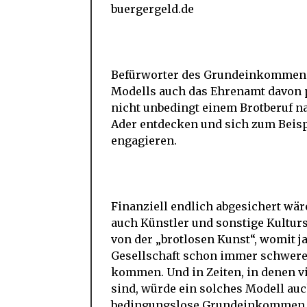
buergergeld.de
Befürworter des Grundeinkommens 
Modells auch das Ehrenamt davon p
nicht unbedingt einem Brotberuf na
Ader entdecken und sich zum Beispi
engagieren.
Finanziell endlich abgesichert w
auch Künstler und sonstige Kultur
von der „brotlosen Kunst“, womit ja
Gesellschaft schon immer schwerer
kommen. Und in Zeiten, in denen vi
sind, würde ein solches Modell au
bedingungslose Grundeinkommen wär