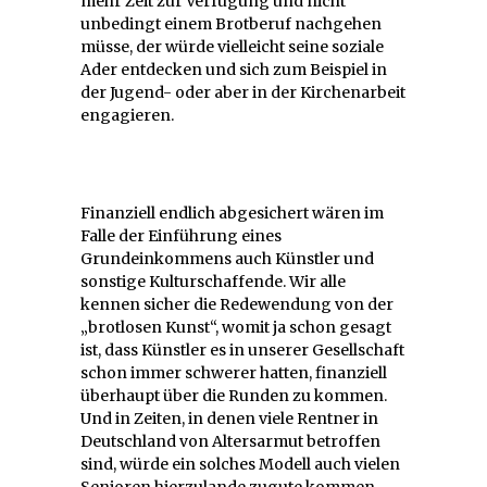
mehr Zeit zur Verfügung und nicht
unbedingt einem Brotberuf nachgehen
müsse, der würde vielleicht seine soziale
Ader entdecken und sich zum Beispiel in
der Jugend- oder aber in der Kirchenarbeit
engagieren.
Finanziell endlich abgesichert wären im
Falle der Einführung eines
Grundeinkommens auch Künstler und
sonstige Kulturschaffende. Wir alle
kennen sicher die Redewendung von der
„brotlosen Kunst“, womit ja schon gesagt
ist, dass Künstler es in unserer Gesellschaft
schon immer schwerer hatten, finanziell
überhaupt über die Runden zu kommen.
Und in Zeiten, in denen viele Rentner in
Deutschland von Altersarmut betroffen
sind, würde ein solches Modell auch vielen