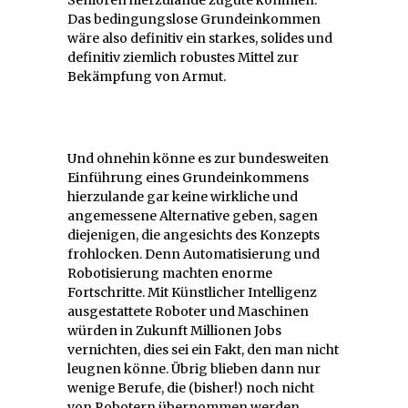
Senioren hierzulande zugute kommen.
Das bedingungslose Grundeinkommen
wäre also definitiv ein starkes, solides und
definitiv ziemlich robustes Mittel zur
Bekämpfung von Armut.
Und ohnehin könne es zur bundesweiten
Einführung eines Grundeinkommens
hierzulande gar keine wirkliche und
angemessene Alternative geben, sagen
diejenigen, die angesichts des Konzepts
frohlocken. Denn Automatisierung und
Robotisierung machten enorme
Fortschritte. Mit Künstlicher Intelligenz
ausgestattete Roboter und Maschinen
würden in Zukunft Millionen Jobs
vernichten, dies sei ein Fakt, den man nicht
leugnen könne. Übrig blieben dann nur
wenige Berufe, die (bisher!) noch nicht
von Robotern übernommen werden