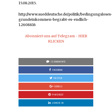
15.08.2015.
http://www.sueddeutsche.de/politik/bedingungsloses
grundeinkommen-begrabt-es-endlich-
1.2608816
Abonniert uns auf Telegram - HIER
KLICKEN
13 COMMENTS
FACEBOOK
TWITTER
GOOGLE
PINTEREST
LINKED IN