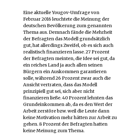
Eine aktuelle Yougov-Umfrage von
Februar 2016 leuchtete die Meinung der
deutschen Bevölkerung zum genannten
Thema aus. Demnach fände die Mehrheit
der Befragten das Modell grundsätzlich
gut, hat allerdings Zweifel, ob es sich auch
realistisch finanzieren lasse. 27 Prozent
der Befragten meinten, die Idee sei gut, da
ein reiches Land ja auch allen seinen
Bürgern ein Auskommen garantieren
solle, während 26 Prozent zwar auch die
Ansicht vertraten, dass das Modell
prinzipiell gut sei, sich aber nicht
finanzieren ließe. 40 Prozent lehnten das
Grundeinkommen ab, da es den Wert der
Arbeit zerstöre bzw. weil die Leute dann
keine Motivation mehr hätten zur Arbeit zu
gehen. 8 Prozent der Befragten hatten
keine Meinung zum Thema.