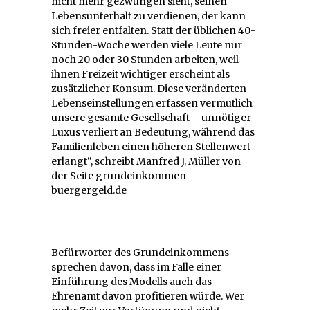
nicht mehr gezwungen sieht, seinen
Lebensunterhalt zu verdienen, der kann
sich freier entfalten. Statt der üblichen 40-
Stunden-Woche werden viele Leute nur
noch 20 oder 30 Stunden arbeiten, weil
ihnen Freizeit wichtiger erscheint als
zusätzlicher Konsum. Diese veränderten
Lebenseinstellungen erfassen vermutlich
unsere gesamte Gesellschaft – unnötiger
Luxus verliert an Bedeutung, während das
Familienleben einen höheren Stellenwert
erlangt“, schreibt Manfred J. Müller von
der Seite grundeinkommen-
buergergeld.de
Befürworter des Grundeinkommens
sprechen davon, dass im Falle einer
Einführung des Modells auch das
Ehrenamt davon profitieren würde. Wer