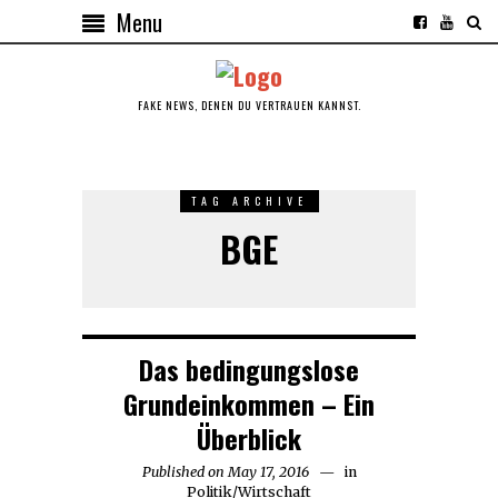
Menu
FAKE NEWS, DENEN DU VERTRAUEN KANNST.
TAG ARCHIVE
BGE
Das bedingungslose
Grundeinkommen – Ein
Überblick
Published on
May 17, 2016
May
in
Politik
/
Wirtschaft
17,