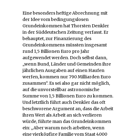
Eine besonders heftige Abrechnung mit
der Idee vom bedingungslosen
Grundeinkommen hat Thorsten Denkler
in der Süddeutschen Zeitung verfasst. Er
behauptet, zur Finanzierung des
Grundeinkommens müssten insgesamt
rund 1,5 Billionen Euro pro Jahr
aufgewendet werden. Doch selbst dann,
„wenn Bund, Länder und Gemeinden ihre
jährlichen Ausgaben auf einen Haufen
werfen, kommen nur 790 Milliarden Euro
zusammen“. Es sei also gar nicht möglich,
auf die unvorstellbar astronomische
Summe von 1,5 Billionen Euro zu kommen.
Und letztlich führt auch Denkler das oft
beschworene Argument an, dass die Arbeit
ihren Wert als Arbeit an sich verlieren
würde, führte man das Grundeinkommen
ein: „Aber warum noch arbeiten, wenn
eine vierköpfige Familie vom Staat 4000