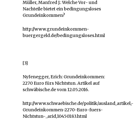
Müller, Manfred J.: Welche Vor- und
Nachteile bietet ein bedingungsloses
Grundeinkommen?
http://www.grundeinkommen-
buergergeld.de/bedingungsloses.html
[3]
Nyfenegger, Erich: Grundeinkommen:
2270 Euro fürs Nichtstun. Artikel auf
schwäbische.de vom 12.05.2016.
http://www.schwaebische.de/politik/ausland_artikel,-
Grundeinkommen-2270-Euro-fuers-
Nichtstun-_arid,10450183.html