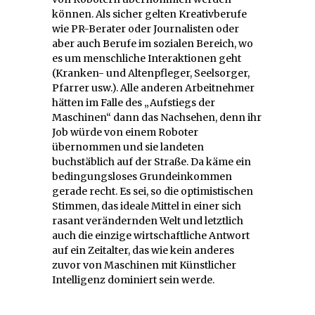
können. Als sicher gelten Kreativberufe
wie PR-Berater oder Journalisten oder
aber auch Berufe im sozialen Bereich, wo
es um menschliche Interaktionen geht
(Kranken- und Altenpfleger, Seelsorger,
Pfarrer usw.). Alle anderen Arbeitnehmer
hätten im Falle des „Aufstiegs der
Maschinen“ dann das Nachsehen, denn ihr
Job würde von einem Roboter
übernommen und sie landeten
buchstäblich auf der Straße. Da käme ein
bedingungsloses Grundeinkommen
gerade recht. Es sei, so die optimistischen
Stimmen, das ideale Mittel in einer sich
rasant verändernden Welt und letztlich
auch die einzige wirtschaftliche Antwort
auf ein Zeitalter, das wie kein anderes
zuvor von Maschinen mit Künstlicher
Intelligenz dominiert sein werde.