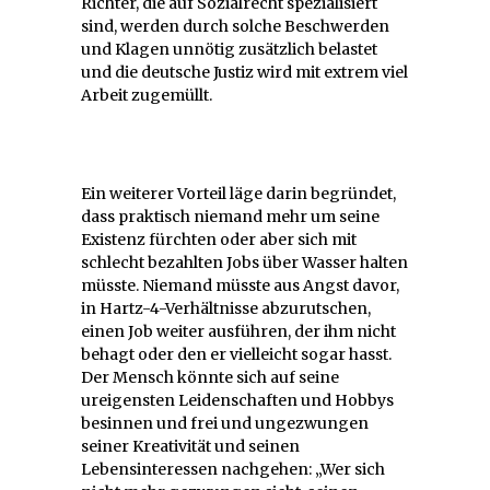
Richter, die auf Sozialrecht spezialisiert
sind, werden durch solche Beschwerden
und Klagen unnötig zusätzlich belastet
und die deutsche Justiz wird mit extrem viel
Arbeit zugemüllt.
Ein weiterer Vorteil läge darin begründet,
dass praktisch niemand mehr um seine
Existenz fürchten oder aber sich mit
schlecht bezahlten Jobs über Wasser halten
müsste. Niemand müsste aus Angst davor,
in Hartz-4-Verhältnisse abzurutschen,
einen Job weiter ausführen, der ihm nicht
behagt oder den er vielleicht sogar hasst.
Der Mensch könnte sich auf seine
ureigensten Leidenschaften und Hobbys
besinnen und frei und ungezwungen
seiner Kreativität und seinen
Lebensinteressen nachgehen: „Wer sich