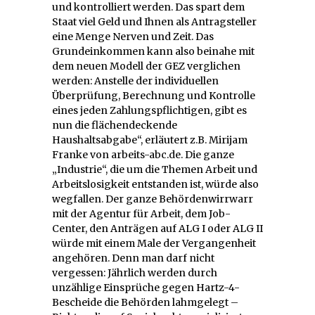
und kontrolliert werden. Das spart dem
Staat viel Geld und Ihnen als Antragsteller
eine Menge Nerven und Zeit. Das
Grundeinkommen kann also beinahe mit
dem neuen Modell der GEZ verglichen
werden: Anstelle der individuellen
Überprüfung, Berechnung und Kontrolle
eines jeden Zahlungspflichtigen, gibt es
nun die flächendeckende
Haushaltsabgabe“, erläutert z.B. Mirijam
Franke von arbeits-abc.de. Die ganze
„Industrie“, die um die Themen Arbeit und
Arbeitslosigkeit entstanden ist, würde also
wegfallen. Der ganze Behördenwirrwarr
mit der Agentur für Arbeit, dem Job-
Center, den Anträgen auf ALG I oder ALG II
würde mit einem Male der Vergangenheit
angehören. Denn man darf nicht
vergessen: Jährlich werden durch
unzählige Einsprüche gegen Hartz-4-
Bescheide die Behörden lahmgelegt –