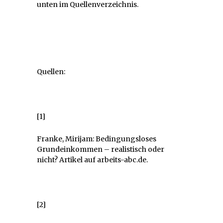
unten im Quellenverzeichnis.
Quellen:
[1]
Franke, Mirijam: Bedingungsloses
Grundeinkommen – realistisch oder
nicht? Artikel auf arbeits-abc.de.
[2]