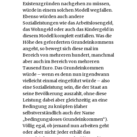
Existenzgründen nachgehen zu müssen,
würde in einem solchen Modell wegfallen.
Ebenso würden auch andere
Sozialleistungen wie das Arbeitslosengeld,
das Wohngeld oder auch das Kindergeld in
diesem Modell komplett entfallen. Was die
Höhe des geforderten Grundeinkommens
angeht, so bewegt sich diese mal im
Bereich von mehreren hundert, manchmal
aber auch im Bereich von mehreren
Tausend Euro. Das Grundeinkommen
würde – wenn es denn nun irgendwann
vielleicht einmal eingeführt würde – also
eine Sozialleistung sein, die der Staat an
seine Bevölkerung auszahlt, ohne diese
Leistung dabei aber gleichzeitig an eine
Bedingung zu knüpfen (daher
selbstverständlich auch der Name
„bedingungsloses Grundeinkommen“).
Völlig egal, ob jemand nun arbeiten geht
oder aber nicht: Jeder erhält das