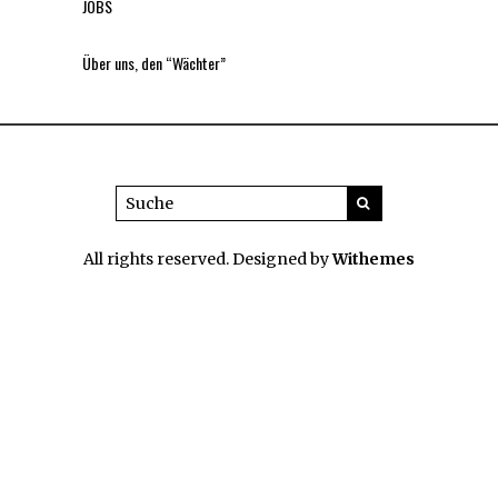
JOBS
Über uns, den “Wächter”
All rights reserved. Designed by
Withemes