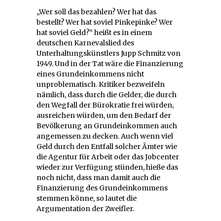
„Wer soll das bezahlen? Wer hat das
bestellt? Wer hat soviel Pinkepinke? Wer
hat soviel Geld?“ heißt es in einem
deutschen Karnevalslied des
Unterhaltungskünstlers Jupp Schmitz von
1949. Und in der Tat wäre die Finanzierung
eines Grundeinkommens nicht
unproblematisch. Kritiker bezweifeln
nämlich, dass durch die Gelder, die durch
den Wegfall der Bürokratie frei würden,
ausreichen würden, um den Bedarf der
Bevölkerung an Grundeinkommen auch
angemessen zu decken. Auch wenn viel
Geld durch den Entfall solcher Ämter wie
die Agentur für Arbeit oder das Jobcenter
wieder zur Verfügung stünden, hieße das
noch nicht, dass man damit auch die
Finanzierung des Grundeinkommens
stemmen könne, so lautet die
Argumentation der Zweifler.