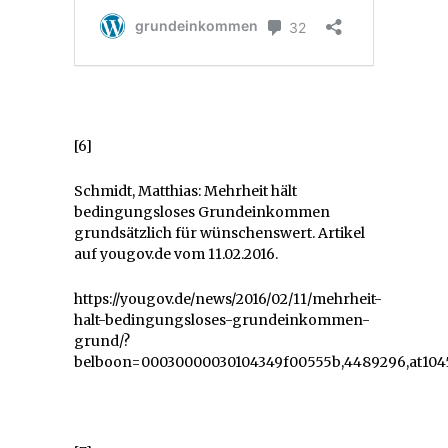
[6]
Schmidt, Matthias: Mehrheit hält
bedingungsloses Grundeinkommen
grundsätzlich für wünschenswert. Artikel
auf yougov.de vom 11.02.2016.
https://yougov.de/news/2016/02/11/mehrheit-
halt-bedingungsloses-grundeinkommen-
grund/?
belboon=00030000030104349f00555b,4489296,at104