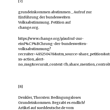
[7]
grundeinkommen abstimmen _ Aufruf zur
Einführung der bundesweiten
Volksabstimmung. Petition auf
change.org.
https://www.change.org/p/aufruf-zur-
einf%C3%BChrung-der-bundesweiten-
volksabstimmung?
recruiter=485250478&utm_source=share_petition
xs-action_alert-
no_msg&recuruit_context=fb_share_mention_control&
[8]
Denkler, Thorsten: Bedingungsloses
Grundeinkommen. Begrabt es endlich!
Artikel auf sueddeutsche.de vom