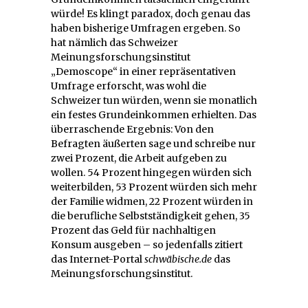
würde! Es klingt paradox, doch genau das
haben bisherige Umfragen ergeben. So
hat nämlich das Schweizer
Meinungsforschungsinstitut
„Demoscope“ in einer repräsentativen
Umfrage erforscht, was wohl die
Schweizer tun würden, wenn sie monatlich
ein festes Grundeinkommen erhielten. Das
überraschende Ergebnis: Von den
Befragten äußerten sage und schreibe nur
zwei Prozent, die Arbeit aufgeben zu
wollen. 54 Prozent hingegen würden sich
weiterbilden, 53 Prozent würden sich mehr
der Familie widmen, 22 Prozent würden in
die berufliche Selbstständigkeit gehen, 35
Prozent das Geld für nachhaltigen
Konsum ausgeben – so jedenfalls zitiert
das Internet-Portal
schwäbische.de
das
Meinungsforschungsinstitut.