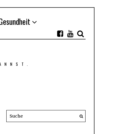
Gesundheit
ANNST.