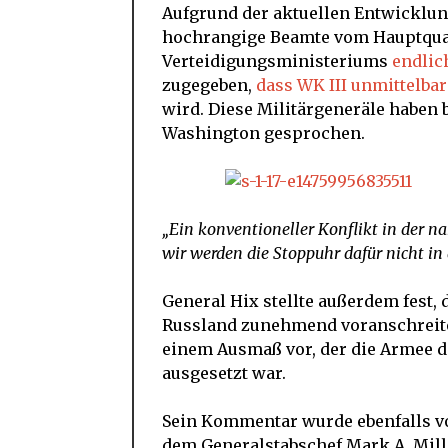
Aufgrund der aktuellen Entwicklung
hochrangige Beamte vom Hauptqua
Verteidigungsministeriums
endlic
zugegeben,
dass WK III unmittelbar
wird. Diese Militärgeneräle haben
Washington gesprochen.
„Ein konventioneller Konflikt in der n
wir werden die Stoppuhr dafür nicht in
General Hix stellte außerdem fest,
Russland zunehmend voranschreitet
einem Ausmaß vor, der die Armee de
ausgesetzt war.
Sein Kommentar wurde ebenfalls vo
dem Generalstabschef Mark A. Mille