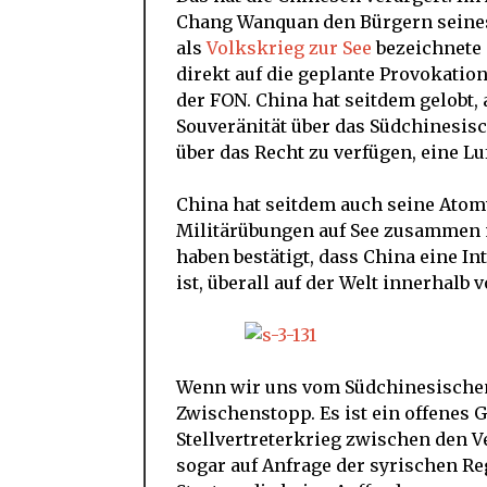
Chang Wanquan den Bürgern seines 
als
Volkskrieg zur See
bezeichnete 
direkt auf die geplante Provokatio
der FON. China hat seitdem gelobt, 
Souveränität über das Südchinesisc
über das Recht zu verfügen, eine Lu
China hat seitdem auch seine Atomw
Militärübungen auf See zusammen m
haben bestätigt, dass China eine In
ist, überall auf der Welt innerhalb
Wenn wir uns vom Südchinesischen
Zwischenstopp. Es ist ein offenes 
Stellvertreterkrieg zwischen den V
sogar auf Anfrage der syrischen Re