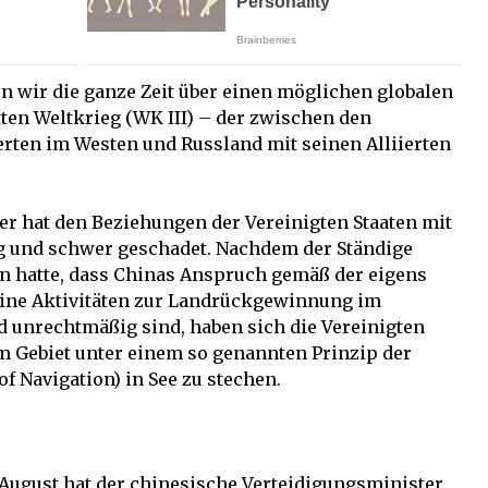
n wir die ganze Zeit über einen möglichen globalen
tten Weltkrieg (WK III) – der zwischen den
ierten im Westen und Russland mit seinen Alliierten
r hat den Beziehungen der Vereinigten Staaten mit
g und schwer geschadet. Nachdem der Ständige
n hatte, dass Chinas Anspruch gemäß der eigens
seine Aktivitäten zur Landrückgewinnung im
 unrechtmäßig sind, haben sich die Vereinigten
sem Gebiet unter einem so genannten Prinzip der
of Navigation) in See zu stechen.
 August hat der chinesische Verteidigungsminister