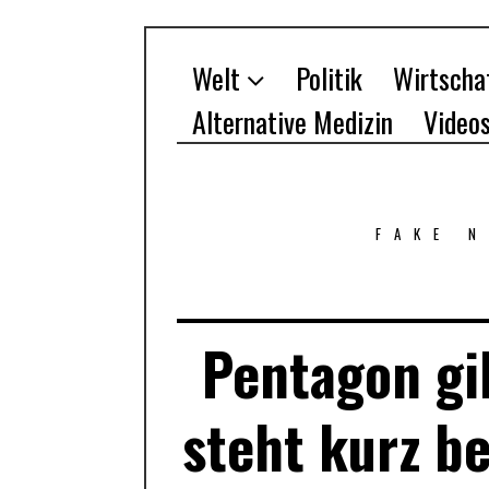
Welt
Politik
Wirtscha
Alternative Medizin
Video
FAKE 
Pentagon gib
steht kurz b