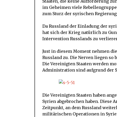
Staaten, die keine Aufforderung z
im Geheimen viele Rebellengruppen
zum Sturz der syrischen Regierung
Da Russland der Einladung der syris
hat sich der Krieg natürlich zu Gu
Intervention Russlands zu verliere
Just in diesem Moment nehmen die
Russland zu. Die Nerven liegen so b
Die Vereinigten Staaten werden mo
Administration sind aufgrund der Si
Die Vereinigten Staaten haben ange
Syrien abgebrochen haben. Diese A
Zeitpunkt, an dem Russland weiter
militärischen Operationen in Syrien