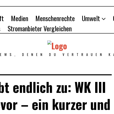
ft
Medien
Menschenrechte
Umwelt
s
Stromanbieter Vergleichen
NEWS, DENEN DU VERTRAUEN K
t endlich zu: WK III
evor – ein kurzer und