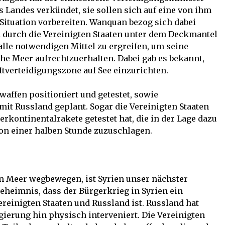
Landes verkündet, sie sollen sich auf eine von ihm
Situation vorbereiten. Wanquan bezog sich dabei
n durch die Vereinigten Staaten unter dem Deckmantel
alle notwendigen Mittel zu ergreifen, um seine
he Meer aufrechtzuerhalten. Dabei gab es bekannt,
ftverteidigungszone auf See einzurichten.
affen positioniert und getestet, sowie
it Russland geplant. Sogar die Vereinigten Staaten
terkontinentalrakete getestet hat, die in der Lage dazu
 von einer halben Stunde zuzuschlagen.
 Meer wegbewegen, ist Syrien unser nächster
Geheimnis, dass der Bürgerkrieg in Syrien ein
ereinigten Staaten und Russland ist. Russland hat
gierung hin physisch interveniert. Die Vereinigten