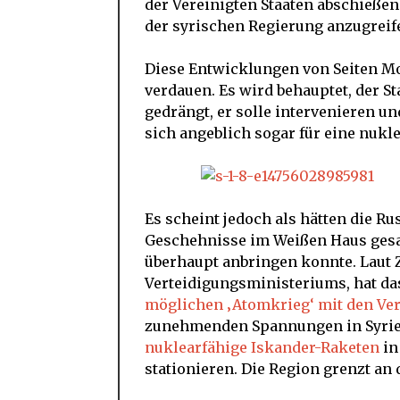
der Vereinigten Staaten abschieße
der syrischen Regierung anzugreif
Diese Entwicklungen von Seiten Mo
verdauen. Es wird behauptet, der S
gedrängt, er solle intervenieren u
sich angeblich sogar für eine nuk
Es scheint jedoch als hätten die R
Geschehnisse im Weißen Haus gesa
überhaupt anbringen konnte. Laut 
Verteidigungsministeriums, hat d
möglichen ‚Atomkrieg‘ mit den Ver
zunehmenden Spannungen in Syrien
nuklearfähige Iskander-Raketen
in
stationieren. Die Region grenzt an