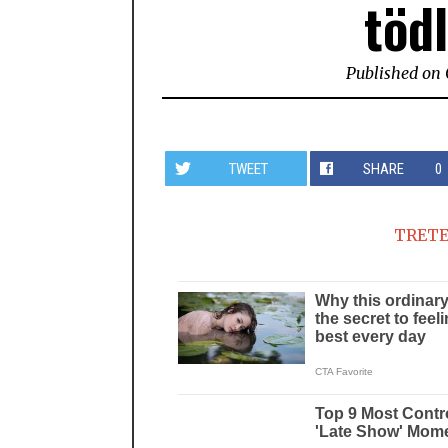
töd
Published on
TWEET
SHARE
0
TRETE