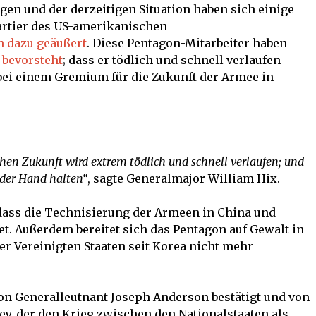
en und der derzeitigen Situation haben sich einige
rtier des US-amerikanischen
h dazu geäußert
. Diese Pentagon-Mitarbeiter haben
 bevorsteht
; dass er tödlich und schnell verlaufen
 bei einem Gremium für die Zukunft der Armee in
ahen Zukunft wird extrem tödlich und schnell verlaufen; und
 der Hand halten“
, sagte Generalmajor William Hix.
 dass die Technisierung der Armeen in China und
. Außerdem bereitet sich das Pentagon auf Gewalt in
r Vereinigten Staaten seit Korea nicht mehr
n Generalleutnant Joseph Anderson bestätigt und von
y, der den Krieg zwischen den Nationalstaaten als