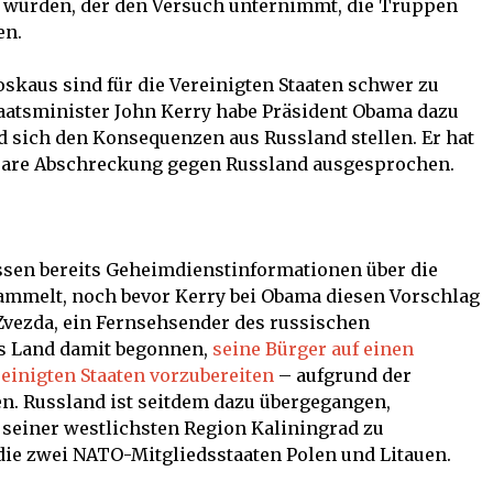
n würden, der den Versuch unternimmt, die Truppen
en.
skaus sind für die Vereinigten Staaten schwer zu
taatsminister John Kerry habe Präsident Obama dazu
nd sich den Konsequenzen aus Russland stellen. Er hat
leare Abschreckung gegen Russland ausgesprochen.
ussen bereits Geheimdienstinformationen über die
mmelt, noch bevor Kerry bei Obama diesen Vorschlag
Zvezda, ein Fernsehsender des russischen
as Land damit begonnen,
seine Bürger auf einen
einigten Staaten vorzubereiten
– aufgrund der
. Russland ist seitdem dazu übergegangen,
 seiner westlichsten Region Kaliningrad zu
 die zwei NATO-Mitgliedsstaaten Polen und Litauen.