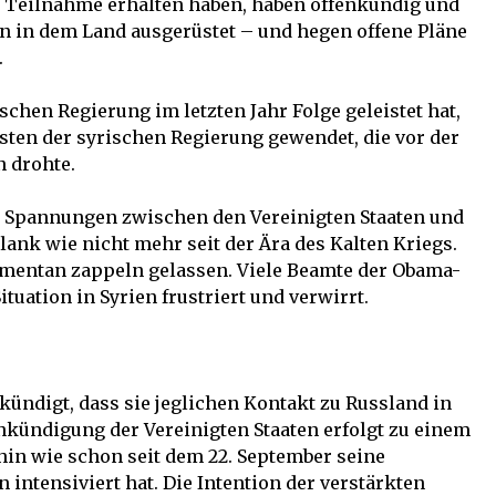
ur Teilnahme erhalten haben, haben offenkundig und
 in dem Land ausgerüstet – und hegen offene Pläne
.
chen Regierung im letzten Jahr Folge geleistet hat,
nsten der syrischen Regierung gewendet, die vor der
n drohte.
 Spannungen zwischen den Vereinigten Staaten und
lank wie nicht mehr seit der Ära des Kalten Kriegs.
mentan zappeln gelassen. Viele Beamte der Obama-
tuation in Syrien frustriert und verwirrt.
kündigt, dass sie jeglichen Kontakt zu Russland in
nkündigung der Vereinigten Staaten erfolgt zu einem
hin wie schon seit dem 22. September seine
 intensiviert hat. Die Intention der verstärkten