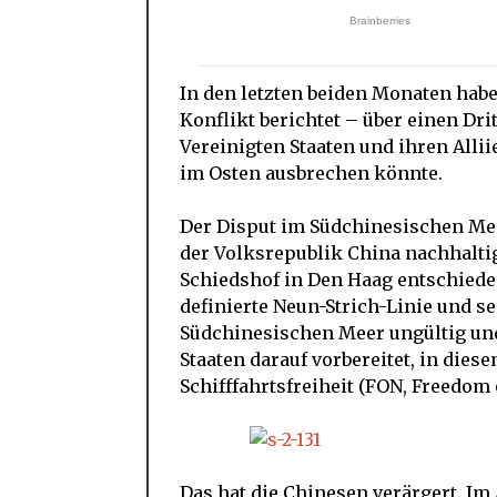
In den letzten beiden Monaten habe
Konflikt berichtet – über einen Dri
Vereinigten Staaten und ihren Alli
im Osten ausbrechen könnte.
Der Disput im Südchinesischen Mee
der Volksrepublik China nachhalti
Schiedshof in Den Haag entschiede
definierte Neun-Strich-Linie und 
Südchinesischen Meer ungültig und
Staaten darauf vorbereitet, in die
Schifffahrtsfreiheit (FON, Freedom 
Das hat die Chinesen verärgert. Im