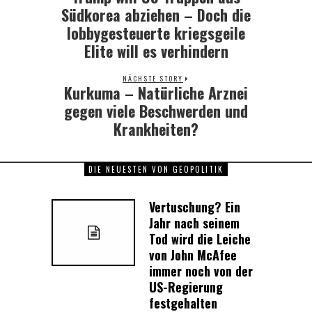
post:
Südkorea abziehen – Doch die
lobbygesteuerte kriegsgeile
Elite will es verhindern
NÄCHSTE STORY
Kurkuma – Natürliche Arznei
Next
post:
gegen viele Beschwerden und
Krankheiten?
DIE NEUESTEN VON GEOPOLITIK
Vertuschung? Ein
Jahr nach seinem
Tod wird die Leiche
von John McAfee
immer noch von der
US-Regierung
festgehalten