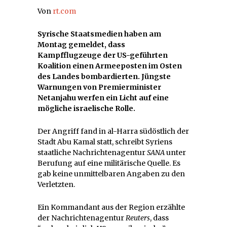
Von
rt.com
Syrische Staatsmedien haben am
Montag gemeldet, dass
Kampfflugzeuge der US-geführten
Koalition einen Armeeposten im Osten
des Landes bombardierten. Jüngste
Warnungen von Premierminister
Netanjahu werfen ein Licht auf eine
mögliche israelische Rolle.
Der Angriff fand in al-Harra südöstlich der
Stadt Abu Kamal statt, schreibt Syriens
staatliche Nachrichtenagentur
SANA
unter
Berufung auf eine militärische Quelle. Es
gab keine unmittelbaren Angaben zu den
Verletzten.
Ein Kommandant aus der Region erzählte
der Nachrichtenagentur
Reuters
, dass