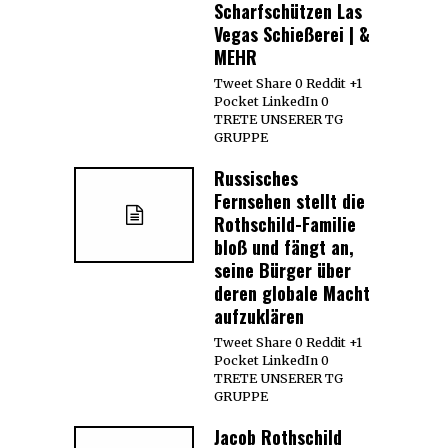
Scharfschützen Las
Vegas Schießerei | &
MEHR
Tweet Share 0 Reddit +1
Pocket LinkedIn 0
TRETE UNSERER TG
GRUPPE
Russisches
Fernsehen stellt die
Rothschild-Familie
bloß und fängt an,
seine Bürger über
deren globale Macht
aufzuklären
Tweet Share 0 Reddit +1
Pocket LinkedIn 0
TRETE UNSERER TG
GRUPPE
Jacob Rothschild