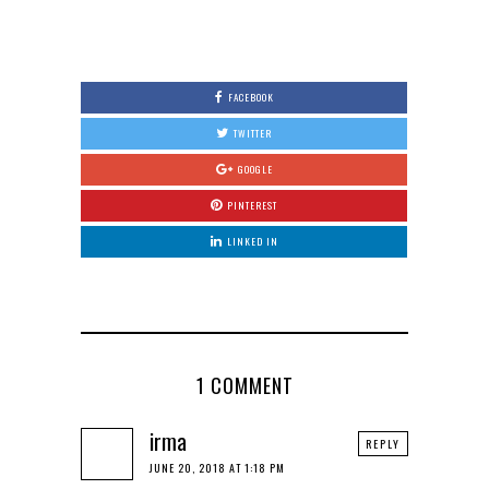
0
FACEBOOK
TWITTER
GOOGLE
PINTEREST
LINKED IN
1 COMMENT
irma
REPLY
JUNE 20, 2018 AT 1:18 PM