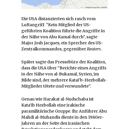
Die USA distanzierten sich rasch vom
Luftangriff. “Kein Mitglied der US-
geführten Koalition führte die Angriffe in
der Nähe von Abu Kamal durch”, sagte
Major Josh Jacques, ein Sprecher des US-
Zentralkommandos, gegenüber
Reuters
.
Später sagte das Pressebüro der Koalition,
dass die USA über “Berichte eines Angriffs
in der Nähe von al-Bukamal, Syrien, im
Bilde sind, der mehrere Katai’b-Hezbollah-
Mitglieder tötete und verwundete”.
Genau wie Harakat al-Nudschaba ist
Kata’ib Hezbollah eine irakische
paramilitärische Gruppe. Ihr Anführer Abu
Mahdi al-Muhandis diente in den 1980er-
Jahren an der Seite des iranischen