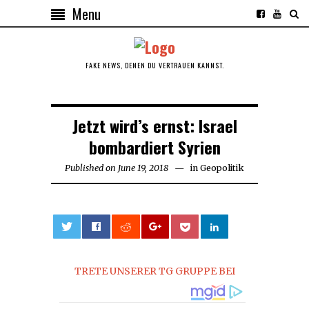
Menu
FAKE NEWS, DENEN DU VERTRAUEN KANNST.
Jetzt wird’s ernst: Israel
bombardiert Syrien
Published on
June 19, 2018
June
in
Geopolitik
19,
2018
0
TRETE UNSERER TG GRUPPE BEI