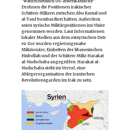
“wahrscheinlich US-amerikanische”
Drohnen die Positionen irakischer
Schiiten-Milizen zwischen Abu Kamal und
al-Tanf bombardiert hätten. Außerdem
seien syrische Militärpositionen ins Visier
genommen worden. Laut Informationen
lokaler Medien aus dem ostsyrischen Deir
ez-Zor wurden regierungsnahe
Milizionäre, Einheiten der libanesischen
Hisbollah und der Schiiten-Miliz Harakat
al-Nudschaba angegriffen. Harakat al-
Nudschaba steht im Verruf, eine
Ablegerorganisation der iranischen
Revolutionsgarden im Irak zu sein.