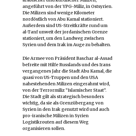
arabischer und kurdischer Milizen,
angeführt von der YPG-Miliz, in Ostsyrien.
Die Milizen sind wenige Kilometer
nordöstlich von Abu Kamal stationiert.
Außerdem sind US-Streitkräfte rund um
al-Tanf unweit der jordanischen Grenze
stationiert, um den Landweg zwischen
Syrien und dem Irak im Auge zu behalten.
Die Armee von Präsident Baschar al-Assad
befreite mit Hilfe Russlands und des Irans
vergangenes Jahr die Stadt Abu Kamal, die
quasi von US-Truppen und den USA
nahestehenden Milizen eingerahmt wird,
von der Terrormiliz “Islamischer Staat”.
Die Stadt gilt als strategisch besonders
wichtig, da sie als Grenzübergang von
Syrien in den Irak genutzt wird und auch
pro-iranische Milizen in Syrien
Logistikrouten auf diesem Weg
organisieren sollen.