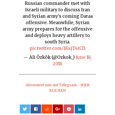
Russian commander met with
Israeli military to discuss Iran
and Syrian army's coming Daraa
offensive. Meanwhile, Syrian
army prepares for the offensive
and deploys heavy artillery to
south Syria.
pic.twitter.com/1KsjT4tCl1
— Ali Özkök (@Ozkok_)
June 18,
2018
Abonniert uns auf Telegram - HIER
KLICKEN