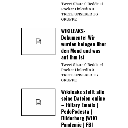
Tweet Share 0 Reddit +1
Pocket LinkedIn 0
TRETE UNSERER TG
GRUPPE
WIKILEAKS-
Dokumente: Wir
wurden belogen über
den Mond und was
auf ihm ist
Tweet Share 0 Reddit +1
Pocket LinkedIn 0
TRETE UNSERER TG
GRUPPE
Wikileaks stellt alle
seine Dateien online
– Hillary Emails |
PedoPodesta |
Bilderberg |WHO
Pandemie | FBI