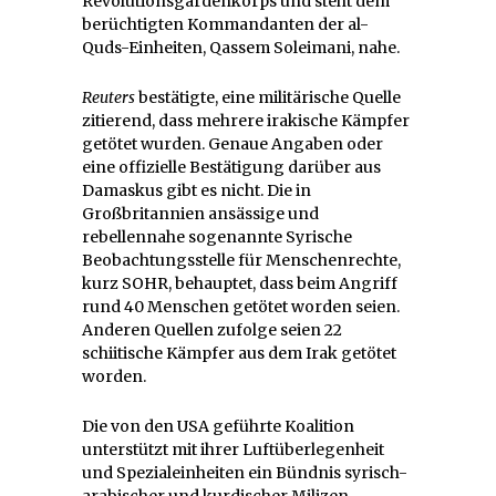
Revolutionsgardenkorps und steht dem
berüchtigten Kommandanten der al-
Quds-Einheiten, Qassem Soleimani, nahe.
Reuters
bestätigte, eine militärische Quelle
zitierend, dass mehrere irakische Kämpfer
getötet wurden. Genaue Angaben oder
eine offizielle Bestätigung darüber aus
Damaskus gibt es nicht. Die in
Großbritannien ansässige und
rebellennahe sogenannte Syrische
Beobachtungsstelle für Menschenrechte,
kurz SOHR, behauptet, dass beim Angriff
rund 40 Menschen getötet worden seien.
Anderen Quellen zufolge seien 22
schiitische Kämpfer aus dem Irak getötet
worden.
Die von den USA geführte Koalition
unterstützt mit ihrer Luftüberlegenheit
und Spezialeinheiten ein Bündnis syrisch-