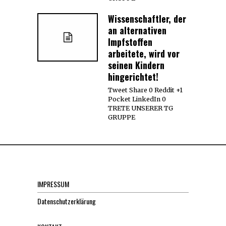
Wissenschaftler, der
an alternativen
Impfstoffen
arbeitete, wird vor
seinen Kindern
hingerichtet!
Tweet Share 0 Reddit +1
Pocket LinkedIn 0
TRETE UNSERER TG
GRUPPE
IMPRESSUM
Datenschutzerklärung