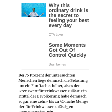
Bei 75 Prozent der untersuchten
Menschen liege demnach die Belastung
um ein Fünffaches höher, als es der
Grenzwert für Trinkwasser zulässt. Ein
Drittel der Bevölkerung habe demnach
sogar eine zehn- bis zu 42-fache Menge
der für Trinkwasser zulässigen
Grenzwerte im Urin.