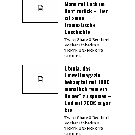
Mann mit Loch im
Kopf zurück – Hier
ist seine
traumatische
Geschichte
Tweet Share 0 Reddit +1
Pocket LinkedIn 0
TRETE UNSERER TG
GRUPPE
Utopia, das
Umweltmagazin
behauptet mit 100€
monatlich “wie ein
Kaiser” zu speisen –
Und mit 200€ sogar
Bio
Tweet Share 0 Reddit +1
Pocket LinkedIn 0
TRETE UNSERER TG
GRUPPE