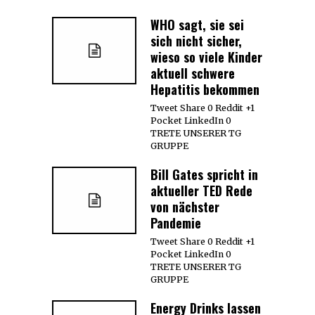
WHO sagt, sie sei
sich nicht sicher,
wieso so viele Kinder
aktuell schwere
Hepatitis bekommen
Tweet Share 0 Reddit +1
Pocket LinkedIn 0
TRETE UNSERER TG
GRUPPE
Bill Gates spricht in
aktueller TED Rede
von nächster
Pandemie
Tweet Share 0 Reddit +1
Pocket LinkedIn 0
TRETE UNSERER TG
GRUPPE
Energy Drinks lassen