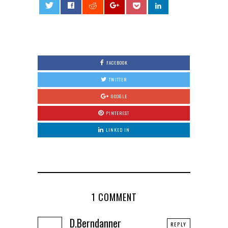
0
FACEBOOK
TWITTER
GOOGLE
PINTEREST
LINKED IN
1 COMMENT
D.Berndanner
REPLY