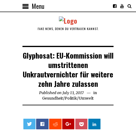
Menu
FAKE NEWS, DENEN DU VERTRAUEN KANNST.
Glyphosat: EU-Kommission will
umstrittenen
Unkrautvernichter für weitere
zehn Jahre zulassen
Published on
July 13, 2017
July
in
Gesundheit
/
Politik
/
Umwelt
13,
2017
0