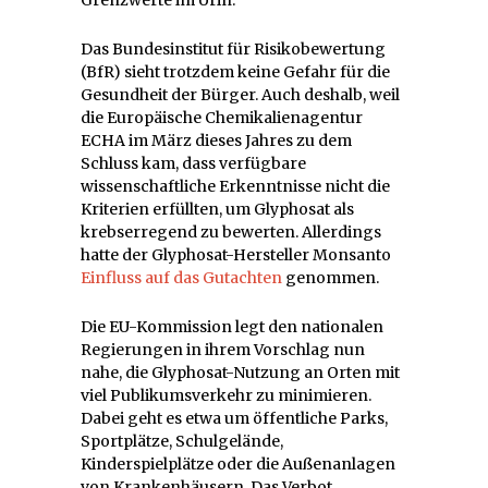
Das Bundesinstitut für Risikobewertung
(BfR) sieht trotzdem keine Gefahr für die
Gesundheit der Bürger. Auch deshalb, weil
die Europäische Chemikalienagentur
ECHA im März dieses Jahres zu dem
Schluss kam, dass verfügbare
wissenschaftliche Erkenntnisse nicht die
Kriterien erfüllten, um Glyphosat als
krebserregend zu bewerten. Allerdings
hatte der Glyphosat-Hersteller Monsanto
Einfluss auf das Gutachten
genommen.
Die EU-Kommission legt den nationalen
Regierungen in ihrem Vorschlag nun
nahe, die Glyphosat-Nutzung an Orten mit
viel Publikumsverkehr zu minimieren.
Dabei geht es etwa um öffentliche Parks,
Sportplätze, Schulgelände,
Kinderspielplätze oder die Außenanlagen
von Krankenhäusern. Das Verbot