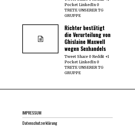
Pocket LinkedIn 0
TRETE UNSERER TG
GRUPPE
Richter bestätigt
die Verurteilung von
Ghislaine Maxwell
wegen Sexhandels
Tweet Share 0 Reddit +1
Pocket LinkedIn 0
TRETE UNSERER TG
GRUPPE
IMPRESSUM
Datenschutzerklärung