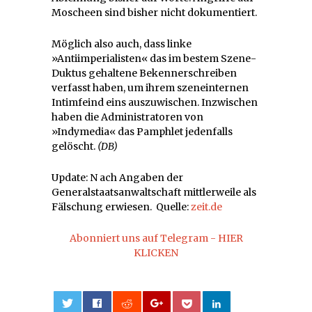
Moscheen sind bisher nicht dokumentiert.
Möglich also auch, dass linke
»Antiimperialisten« das im bestem Szene-
Duktus gehaltene Bekennerschreiben
verfasst haben, um ihrem szeneinternen
Intimfeind eins auszuwischen. Inzwischen
haben die Administratoren von
»Indymedia« das Pamphlet jedenfalls
gelöscht.
(DB)
Update: N ach Angaben der
Generalstaatsanwaltschaft mittlerweile als
Fälschung erwiesen. Quelle:
zeit.de
Abonniert uns auf Telegram - HIER
KLICKEN