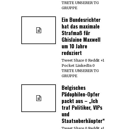
TRETE UNSERER TG
GRUPPE
Ein Bundesrichter
hat das maximale
Strafmaß für
Ghislaine Maxwell
um 10 Jahre
reduziert
Tweet Share 0 Reddit +1
Pocket LinkedIn 0
TRETE UNSERER TG
GRUPPE
Belgisches
Pädophilen-Opfer
packt aus – „Ich
traf Politiker, VIPs
und
Staatsoberhäupter“
Tweet Share 0 Reddit +1