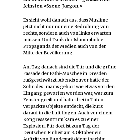
feinsten »Szene-Jargon.«
Es sieht wohl danach aus, dass Muslime
jetzt nicht nur nur eine Bedrohung von
rechts, sondern auch von links erwarten
müssen. Und Dank der Islamophobie-
Propaganda der Medien auch von der
Mitte der Bevölkerung.
Am Tag danach sind die Tür und die grüne
Fassade der Fathi-Moschee in Dresden
rußgeschwärzt. Abends zuvor hatte der
Sohn des Imams gehört wie etwas vor den
Eingang geworfen worden war, war zum
Fenster geeilt und hatte drei in Tüten
verpackte Objekte entdeckt, die kurz
darauf in die Luft flogen. Auch vor einem
Kongresszentrum kam es zu einer
Explosion. Für dort ist zum Tag der
Deutschen Einheit am 3. Oktober ein
Auftritt von Bundespräsident Joachim