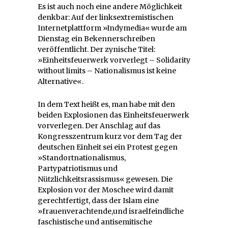
Es ist auch noch eine andere Möglichkeit
denkbar: Auf der linksextremistischen
Internetplattform »Indymedia« wurde am
Dienstag ein Bekennerschreiben
veröffentlicht. Der zynische Titel:
»Einheitsfeuerwerk vorverlegt – Solidarity
without limits – Nationalismus ist keine
Alternative«.
In dem Text heißt es, man habe mit den
beiden Explosionen das Einheitsfeuerwerk
vorverlegen. Der Anschlag auf das
Kongresszentrum kurz vor dem Tag der
deutschen Einheit sei ein Protest gegen
»Standortnationalismus,
Partypatriotismus und
Nützlichkeitsrassismus« gewesen. Die
Explosion vor der Moschee wird damit
gerechtfertigt, dass der Islam eine
»frauenverachtende,und israelfeindliche
faschistische und antisemitische