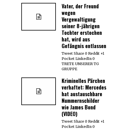
Vater, der Freund
wegen
Vergewaltigung
seiner 8-jährigen
Tochter erstochen
hat, wird aus
Gefängnis entlassen
Tweet Share 0 Reddit +1
Pocket LinkedIn 0
TRETE UNSERER TG
GRUPPE
Kriminelles Pärchen
verhaftet: Mercedes
hat austauschbare
Nummernschilder
wie James Bond
(VIDEO)
Tweet Share 0 Reddit +1
Pocket LinkedIn 0