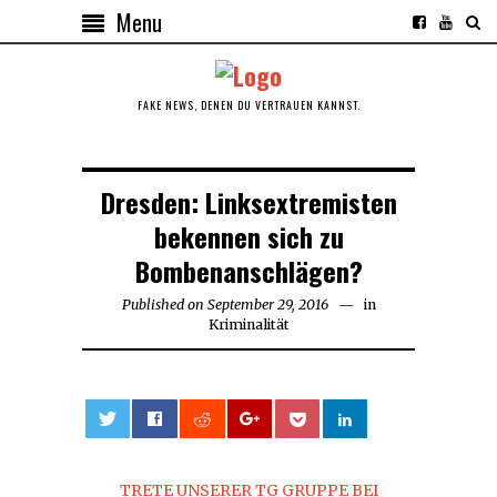
Menu
FAKE NEWS, DENEN DU VERTRAUEN KANNST.
Dresden: Linksextremisten
bekennen sich zu
Bombenanschlägen?
Published on
September 29, 2016
October
in
Kriminalität
3,
2016
0
TRETE UNSERER TG GRUPPE BEI