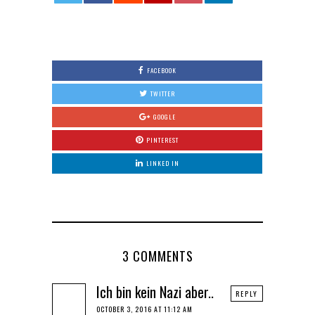
0
FACEBOOK
TWITTER
GOOGLE
PINTEREST
LINKED IN
3 COMMENTS
Ich bin kein Nazi aber..
REPLY
OCTOBER 3, 2016 AT 11:12 AM