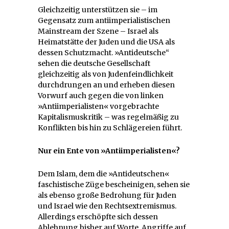
Gleichzeitig unterstützen sie – im
Gegensatz zum antiimperialistischen
Mainstream der Szene – Israel als
Heimatstätte der Juden und die USA als
dessen Schutzmacht. »Antideutsche“
sehen die deutsche Gesellschaft
gleichzeitig als von Judenfeindlichkeit
durchdrungen an und erheben diesen
Vorwurf auch gegen die von linken
»Antiimperialisten« vorgebrachte
Kapitalismuskritik – was regelmäßig zu
Konflikten bis hin zu Schlägereien führt.
Nur ein Ente von »Antiimperialisten«?
Dem Islam, dem die »Antideutschen«
faschistische Züge bescheinigen, sehen sie
als ebenso große Bedrohung für Juden
und Israel wie den Rechtsextremismus.
Allerdings erschöpfte sich dessen
Ablehnung bisher auf Worte. Angriffe auf