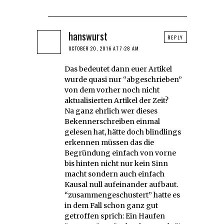
hanswurst
REPLY
OCTOBER 20, 2016 AT 7:28 AM
Das bedeutet dann euer Artikel
wurde quasi nur “abgeschrieben”
von dem vorher noch nicht
aktualisierten Artikel der Zeit?
Na ganz ehrlich wer dieses
Bekennerschreiben einmal
gelesen hat, hätte doch blindlings
erkennen müssen das die
Begründung einfach von vorne
bis hinten nicht nur kein Sinn
macht sondern auch einfach
Kausal null aufeinander aufbaut.
“zusammengeschustert” hatte es
in dem Fall schon ganz gut
getroffen sprich: Ein Haufen