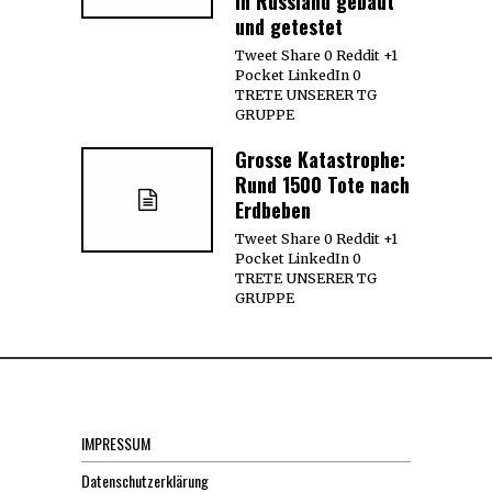
in Russland gebaut
und getestet
Tweet Share 0 Reddit +1
Pocket LinkedIn 0
TRETE UNSERER TG
GRUPPE
Grosse Katastrophe:
Rund 1500 Tote nach
Erdbeben
Tweet Share 0 Reddit +1
Pocket LinkedIn 0
TRETE UNSERER TG
GRUPPE
IMPRESSUM
Datenschutzerklärung