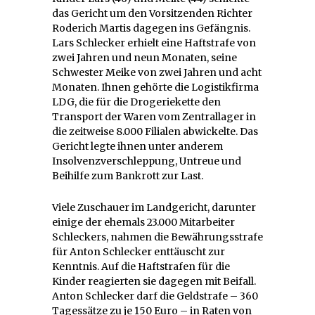
das Gericht um den Vorsitzenden Richter
Roderich Martis dagegen ins Gefängnis.
Lars Schlecker erhielt eine Haftstrafe von
zwei Jahren und neun Monaten, seine
Schwester Meike von zwei Jahren und acht
Monaten. Ihnen gehörte die Logistikfirma
LDG, die für die Drogeriekette den
Transport der Waren vom Zentrallager in
die zeitweise 8.000 Filialen abwickelte. Das
Gericht legte ihnen unter anderem
Insolvenzverschleppung, Untreue und
Beihilfe zum Bankrott zur Last.
Viele Zuschauer im Landgericht, darunter
einige der ehemals 23.000 Mitarbeiter
Schleckers, nahmen die Bewährungsstrafe
für Anton Schlecker enttäuscht zur
Kenntnis. Auf die Haftstrafen für die
Kinder reagierten sie dagegen mit Beifall.
Anton Schlecker darf die Geldstrafe – 360
Tagessätze zu je 150 Euro – in Raten von