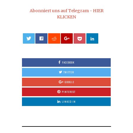
Abonniert uns auf Telegram - HIER
KLICKEN
0
FACEBOOK
TWITTER
GOOGLE
PINTEREST
LINKED IN