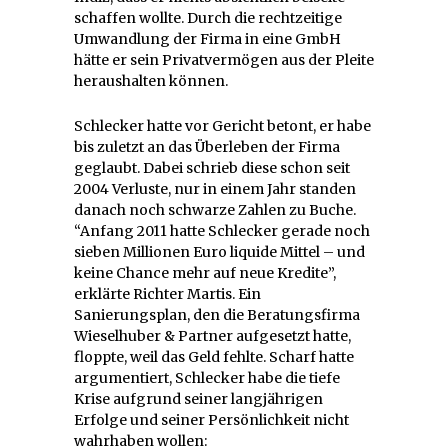
schaffen wollte. Durch die rechtzeitige
Umwandlung der Firma in eine GmbH
hätte er sein Privatvermögen aus der Pleite
heraushalten können.
Schlecker hatte vor Gericht betont, er habe
bis zuletzt an das Überleben der Firma
geglaubt. Dabei schrieb diese schon seit
2004 Verluste, nur in einem Jahr standen
danach noch schwarze Zahlen zu Buche.
“Anfang 2011 hatte Schlecker gerade noch
sieben Millionen Euro liquide Mittel – und
keine Chance mehr auf neue Kredite”,
erklärte Richter Martis. Ein
Sanierungsplan, den die Beratungsfirma
Wieselhuber & Partner aufgesetzt hatte,
floppte, weil das Geld fehlte. Scharf hatte
argumentiert, Schlecker habe die tiefe
Krise aufgrund seiner langjährigen
Erfolge und seiner Persönlichkeit nicht
wahrhaben wollen: