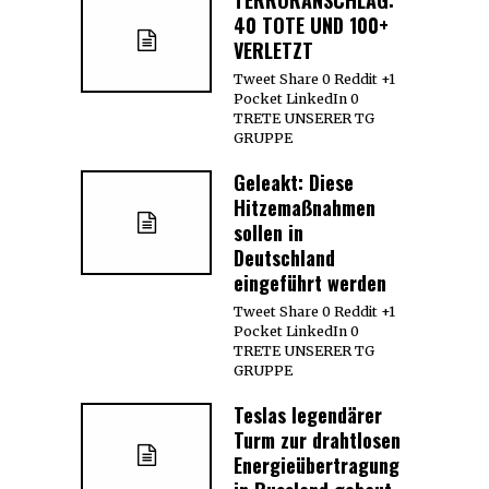
40 TOTE UND 100+
VERLETZT
Tweet Share 0 Reddit +1
Pocket LinkedIn 0
TRETE UNSERER TG
GRUPPE
Geleakt: Diese
Hitzemaßnahmen
sollen in
Deutschland
eingeführt werden
Tweet Share 0 Reddit +1
Pocket LinkedIn 0
TRETE UNSERER TG
GRUPPE
Teslas legendärer
Turm zur drahtlosen
Energieübertragung