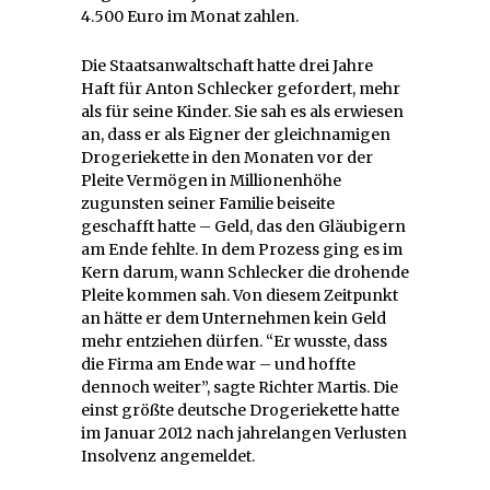
4.500 Euro im Monat zahlen.
Die Staatsanwaltschaft hatte drei Jahre
Haft für Anton Schlecker gefordert, mehr
als für seine Kinder. Sie sah es als erwiesen
an, dass er als Eigner der gleichnamigen
Drogeriekette in den Monaten vor der
Pleite Vermögen in Millionenhöhe
zugunsten seiner Familie beiseite
geschafft hatte – Geld, das den Gläubigern
am Ende fehlte. In dem Prozess ging es im
Kern darum, wann Schlecker die drohende
Pleite kommen sah. Von diesem Zeitpunkt
an hätte er dem Unternehmen kein Geld
mehr entziehen dürfen. “Er wusste, dass
die Firma am Ende war – und hoffte
dennoch weiter”, sagte Richter Martis. Die
einst größte deutsche Drogeriekette hatte
im Januar 2012 nach jahrelangen Verlusten
Insolvenz angemeldet.