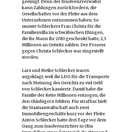
geeinigt. Denn der Insolvenzverwalter
kann Zahlungen zurückfordern, die
Gesellschafter vor der Pleite aus dem
Unternehmen entnommen haben. So
musste Schleckers Frau Christa für die
Familienvilla im schwäbischen Ehingen,
die ihr Mann ihr 2010 geschenkt hatte, 2,5
Millionen an Geiwitz zahlen. Der Prozess
gegen Christa Schlecker war eingestellt
worden.
Lars und Meike Schlecker waren
angeklagt, weil die LDG für die Transporte
nach Meinung des Gerichts zu viel Geld
von Schlecker kassierte. Damit habe die
Familie der Kette Millionen entzogen, die
den Gläubigern fehlten. Für strafbar hielt
die Staatsanwaltschaft auch zwei
Immobiliengeschäfte kurz vor der Pleite.
Anton Schlecker hatte drei Tage vor dem
Gang zum Insolvenzrichter in Ulm