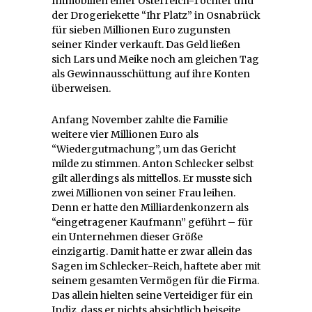
Immobilien einer Österreich-Tochter und
der Drogeriekette “Ihr Platz” in Osnabrück
für sieben Millionen Euro zugunsten
seiner Kinder verkauft. Das Geld ließen
sich Lars und Meike noch am gleichen Tag
als Gewinnausschüttung auf ihre Konten
überweisen.
Anfang November zahlte die Familie
weitere vier Millionen Euro als
“Wiedergutmachung”, um das Gericht
milde zu stimmen. Anton Schlecker selbst
gilt allerdings als mittellos. Er musste sich
zwei Millionen von seiner Frau leihen.
Denn er hatte den Milliardenkonzern als
“eingetragener Kaufmann” geführt – für
ein Unternehmen dieser Größe
einzigartig. Damit hatte er zwar allein das
Sagen im Schlecker-Reich, haftete aber mit
seinem gesamten Vermögen für die Firma.
Das allein hielten seine Verteidiger für ein
Indiz, dass er nichts absichtlich beiseite