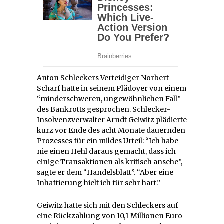
Anton Schleckers Verteidiger Norbert
Scharf hatte in seinem Plädoyer von einem
“minderschweren, ungewöhnlichen Fall”
des Bankrotts gesprochen. Schlecker-
Insolvenzverwalter Arndt Geiwitz plädierte
kurz vor Ende des acht Monate dauernden
Prozesses für ein mildes Urteil: “Ich habe
nie einen Hehl daraus gemacht, dass ich
einige Transaktionen als kritisch ansehe”,
sagte er dem “Handelsblatt”. “Aber eine
Inhaftierung hielt ich für sehr hart.”
Geiwitz hatte sich mit den Schleckers auf
eine Rückzahlung von 10,1 Millionen Euro