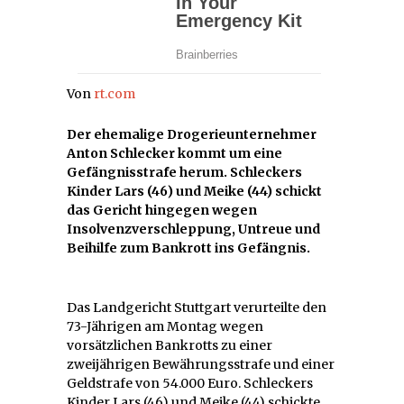
Von
rt.com
Der ehemalige Drogerieunternehmer
Anton Schlecker kommt um eine
Gefängnisstrafe herum. Schleckers
Kinder Lars (46) und Meike (44) schickt
das Gericht hingegen wegen
Insolvenzverschleppung, Untreue und
Beihilfe zum Bankrott ins Gefängnis.
Das Landgericht Stuttgart verurteilte den
73-Jährigen am Montag wegen
vorsätzlichen Bankrotts zu einer
zweijährigen Bewährungsstrafe und einer
Geldstrafe von 54.000 Euro. Schleckers
Kinder Lars (46) und Meike (44) schickte