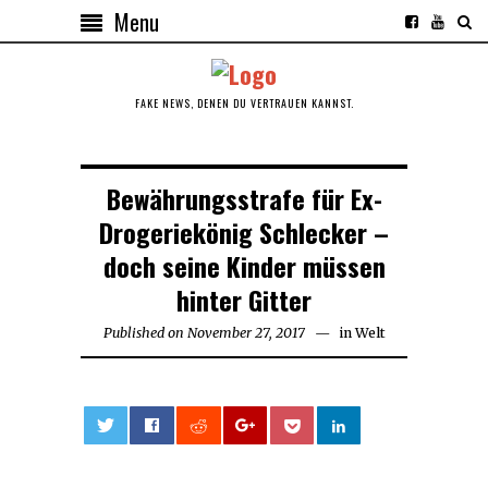
Menu
FAKE NEWS, DENEN DU VERTRAUEN KANNST.
Bewährungsstrafe für Ex-
Drogeriekönig Schlecker –
doch seine Kinder müssen
hinter Gitter
Published on
November 27, 2017
November
in
Welt
27,
2017
0