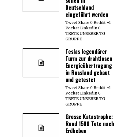
sollen in
Deutschland
eingeführt werden
Tweet Share 0 Reddit +1
Pocket LinkedIn 0
TRETE UNSERER TG
GRUPPE
Teslas legendärer
Turm zur drahtlosen
Energieübertragung
in Russland gebaut
und getestet
Tweet Share 0 Reddit +1
Pocket LinkedIn 0
TRETE UNSERER TG
GRUPPE
Grosse Katastrophe:
Rund 1500 Tote nach
Erdbeben