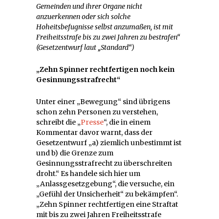
Gemeinden und ihrer Organe nicht
anzuerkennen oder sich solche
Hoheitsbefugnisse selbst anzumaßen, ist mit
Freiheitsstrafe bis zu zwei Jahren zu bestrafen“
(Gesetzentwurf laut „Standard“)
„Zehn Spinner rechtfertigen noch kein
Gesinnungsstrafrecht“
Unter einer „Bewegung“ sind übrigens
schon zehn Personen zu verstehen,
schreibt die „
Presse
“, die in einem
Kommentar davor warnt, dass der
Gesetzentwurf „a) ziemlich unbestimmt ist
und b) die Grenze zum
Gesinnungsstrafrecht zu überschreiten
droht.“ Es handele sich hier um
„Anlassgesetzgebung“, die versuche, ein
„Gefühl der Unsicherheit“ zu bekämpfen“.
„Zehn Spinner rechtfertigen eine Straftat
mit bis zu zwei Jahren Freiheitsstrafe