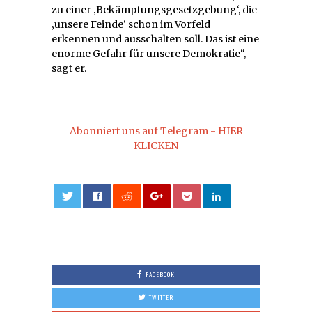
zu einer ‚Bekämpfungsgesetzgebung‘, die
‚unsere Feinde‘ schon im Vorfeld
erkennen und ausschalten soll. Das ist eine
enorme Gefahr für unsere Demokratie“,
sagt er.
Abonniert uns auf Telegram - HIER
KLICKEN
0
FACEBOOK
TWITTER