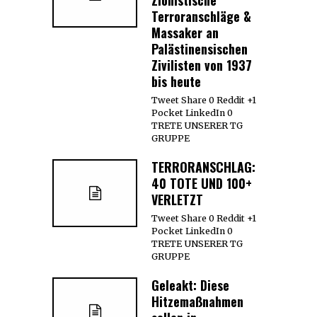
Terroranschläge &
Massaker an
Palästinensischen
Zivilisten von 1937
bis heute
Tweet Share 0 Reddit +1
Pocket LinkedIn 0
TRETE UNSERER TG
GRUPPE
TERRORANSCHLAG:
40 TOTE UND 100+
VERLETZT
Tweet Share 0 Reddit +1
Pocket LinkedIn 0
TRETE UNSERER TG
GRUPPE
Geleakt: Diese
Hitzemaßnahmen