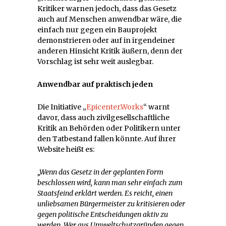
Kritiker warnen jedoch, dass das Gesetz
auch auf Menschen anwendbar wäre, die
einfach nur gegen ein Bauprojekt
demonstrieren oder auf in irgendeiner
anderen Hinsicht Kritik äußern, denn der
Vorschlag ist sehr weit auslegbar.
Anwendbar auf praktisch jeden
Die Initiative „
Epicenter.Works
“ warnt
davor, dass auch zivilgesellschaftliche
Kritik an Behörden oder Politikern unter
den Tatbestand fallen könnte. Auf ihrer
Website heißt es:
„Wenn das Gesetz in der geplanten Form
beschlossen wird, kann man sehr einfach zum
Staatsfeind erklärt werden. Es reicht, einen
unliebsamen Bürgermeister zu kritisieren oder
gegen politische Entscheidungen aktiv zu
werden. Wer aus Umweltschutzgründen gegen