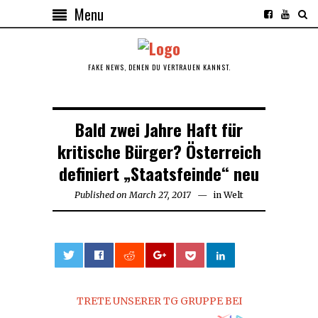
Menu
FAKE NEWS, DENEN DU VERTRAUEN KANNST.
Bald zwei Jahre Haft für
kritische Bürger? Österreich
definiert „Staatsfeinde“ neu
Published on
March 27, 2017
May
in
Welt
14,
2017
0
TRETE UNSERER TG GRUPPE BEI