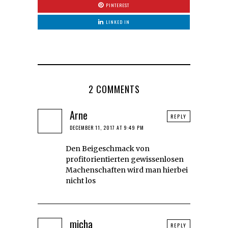
PINTEREST
LINKED IN
2 COMMENTS
Arne
REPLY
DECEMBER 11, 2017 AT 9:49 PM
Den Beigeschmack von
profitorientierten gewissenlosen
Machenschaften wird man hierbei
nicht los
micha
REPLY