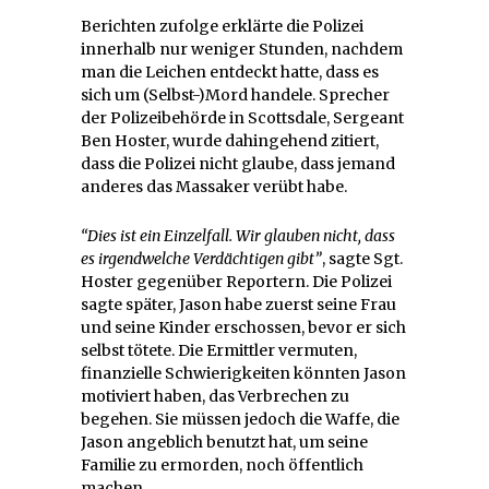
Berichten zufolge erklärte die Polizei
innerhalb nur weniger Stunden, nachdem
man die Leichen entdeckt hatte, dass es
sich um (Selbst-)Mord handele. Sprecher
der Polizeibehörde in Scottsdale, Sergeant
Ben Hoster, wurde dahingehend zitiert,
dass die Polizei nicht glaube, dass jemand
anderes das Massaker verübt habe.
“Dies ist ein Einzelfall. Wir glauben nicht, dass
es irgendwelche Verdächtigen gibt”
, sagte Sgt.
Hoster gegenüber Reportern. Die Polizei
sagte später, Jason habe zuerst seine Frau
und seine Kinder erschossen, bevor er sich
selbst tötete. Die Ermittler vermuten,
finanzielle Schwierigkeiten könnten Jason
motiviert haben, das Verbrechen zu
begehen. Sie müssen jedoch die Waffe, die
Jason angeblich benutzt hat, um seine
Familie zu ermorden, noch öffentlich
machen.