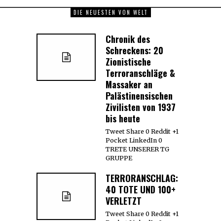
DIE NEUESTEN VON WELT
Chronik des
Schreckens: 20
Zionistische
Terroranschläge &
Massaker an
Palästinensischen
Zivilisten von 1937
bis heute
Tweet Share 0 Reddit +1
Pocket LinkedIn 0
TRETE UNSERER TG
GRUPPE
TERRORANSCHLAG:
40 TOTE UND 100+
VERLETZT
Tweet Share 0 Reddit +1