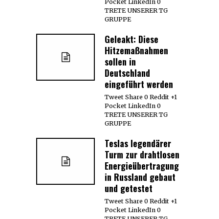
Pocket LinkedIn 0
TRETE UNSERER TG
GRUPPE
Geleakt: Diese
Hitzemaßnahmen
sollen in
Deutschland
eingeführt werden
Tweet Share 0 Reddit +1
Pocket LinkedIn 0
TRETE UNSERER TG
GRUPPE
Teslas legendärer
Turm zur drahtlosen
Energieübertragung
in Russland gebaut
und getestet
Tweet Share 0 Reddit +1
Pocket LinkedIn 0
TRETE UNSERER TG