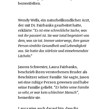
bezweifelten.
Wendy Wells, ein naturheilkundlicher Arzt,
der mit Dr. Fairbanks gearbeitet hatte,
erklärte:
“Es ist eine schreckliche Sache, was
mit ihr passiert ist. Sie war total begeistert von
dem, was sie tat. Immer unterwegs, ihre ganze
Person strahlte Gesundheit und Lebendigkeit
aus. Sie hatte das stärkste und einnehmendste
Lächeln.”
Jasons Schwester, Laura Fairbanks,
beschrieb ihren verstorbenen Bruder als
Beschützer seiner Familie. Sie sagte, Jason
sei eine ruhige Person gewesen und habe
seine Familie geliebt.
“Er liebte seine Familie
so sehr, er war kein schlechter Mensch”
,
bemerkte sie.
Laura wies auch darauf hin, dass ihr