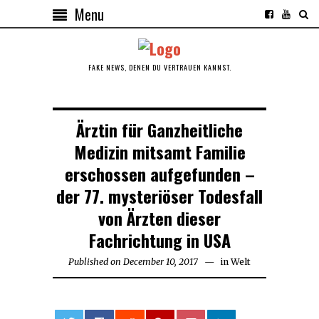
Menu
FAKE NEWS, DENEN DU VERTRAUEN KANNST.
Ärztin für Ganzheitliche
Medizin mitsamt Familie
erschossen aufgefunden –
der 77. mysteriöser Todesfall
von Ärzten dieser
Fachrichtung in USA
Published on
December 10, 2017
December
in
Welt
10,
2017